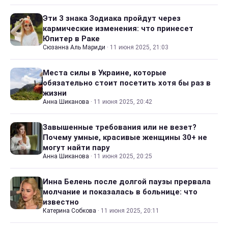
Эти 3 знака Зодиака пройдут через
кармические изменения: что принесет
Юпитер в Раке
Сюзанна Аль Мариди
·
11 июня 2025, 21:03
Места силы в Украине, которые
обязательно стоит посетить хотя бы раз в
жизни
Анна Шиканова
·
11 июня 2025, 20:42
Завышенные требования или не везет?
Почему умные, красивые женщины 30+ не
могут найти пару
Анна Шиканова
·
11 июня 2025, 20:25
Инна Белень после долгой паузы прервала
молчание и показалась в больнице: что
известно
Катерина Собкова
·
11 июня 2025, 20:11