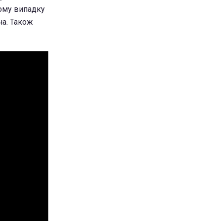
кому випадку
ча. Також