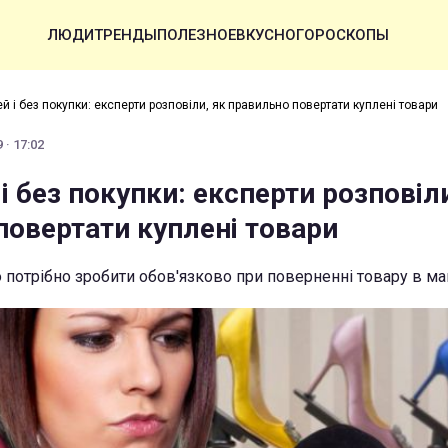
ЛЮДИ
ТРЕНДЫ
ПОЛЕЗНОЕ
ВКУСНО
ГОРОСКОПЫ
й і без покупки: експерти розповіли, як правильно повертати куплені товари
 · 17:02
і без покупки: експерти розповіли
повертати куплені товари
о потрібно зробити обов'язково при поверненні товару в ма