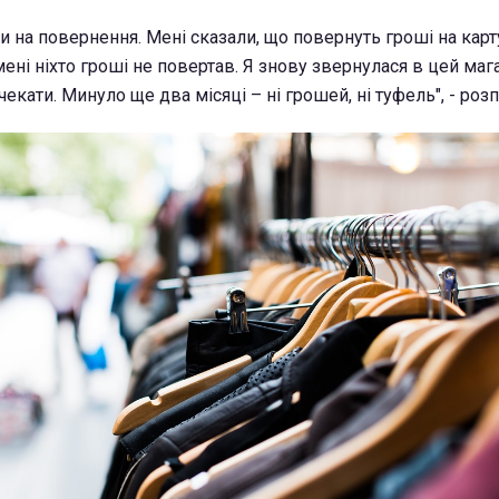
и на повернення. Мені сказали, що повернуть гроші на карт
мені ніхто гроші не повертав. Я знову звернулася в цей маг
чекати. Минуло ще два місяці – ні грошей, ні туфель", - розп