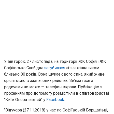
У вівторок, 27 листопада, на території ЖК Софія і ЖК
Софіївська Слобідка
загубилася
літня жінка віком
близько 80 років. Вона шукає свого сина, який живе
орієнтовно в зазначених районах. Зв'язатися з
родичами не може — телефон вкрали. Публікацію з
проханням про допомогу розмістили в співтоваристві
"Київ Оперативний" у
Facebook
.
"Відучора (27.11.2018) у нас по Софіївській Борщагівці,