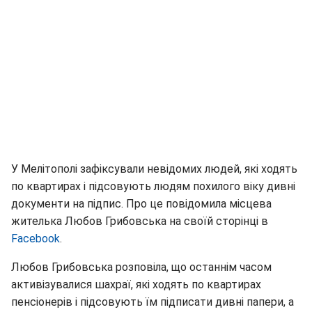
У Мелітополі зафіксували невідомих людей, які ходять
по квартирах і підсовують людям похилого віку дивні
документи на підпис. Про це повідомила місцева
жителька Любов Грибовська на своїй сторінці в
Facebook
.
Любов Грибовська розповіла, що останнім часом
активізувалися шахраї, які ходять по квартирах
пенсіонерів і підсовують їм підписати дивні папери, а