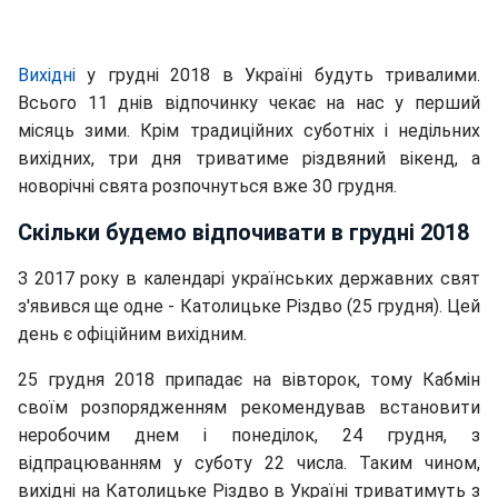
Вихідні
у грудні 2018 в Україні будуть тривалими.
Всього 11 днів відпочинку чекає на нас у перший
місяць зими. Крім традиційних суботніх і недільних
вихідних, три дня триватиме різдвяний вікенд, а
новорічні свята розпочнуться вже 30 грудня.
Скільки будемо відпочивати в грудні 2018
З 2017 року в календарі українських державних свят
з'явився ще одне - Католицьке Різдво (25 грудня). Цей
день є офіційним вихідним.
25 грудня 2018 припадає на вівторок, тому Кабмін
своїм розпорядженням рекомендував встановити
неробочим днем ​​і понеділок, 24 грудня, з
відпрацюванням у суботу 22 числа. Таким чином,
вихідні на Католицьке Різдво в Україні триватимуть з