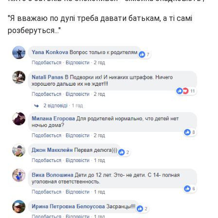
"Я вважаю по дупі треба давати батькам, а ті самі
розберуться..."