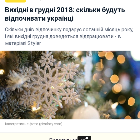
Вихідні в грудні 2018: скільки будуть
відпочивати українці
Скільки днів відпочинку подарує останній місяць року,
і які вихідні грудня доведеться відпрацювати - в
матеріалі Styler
Ілюстративне фото (pixabay.com)