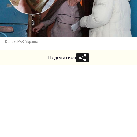
Колаж РБК-Україна
Поделиться