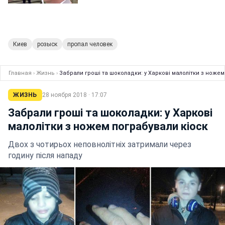
Киев
розыск
пропал человек
Главная
›
Жизнь
›
Забрали гроші та шоколадки: у Харкові малолітки з ножем
ЖИЗНЬ
28 ноября 2018 · 17:07
Забрали гроші та шоколадки: у Харкові
малолітки з ножем пограбували кіоск
Двох з чотирьох неповнолітніх затримали через
годину після нападу