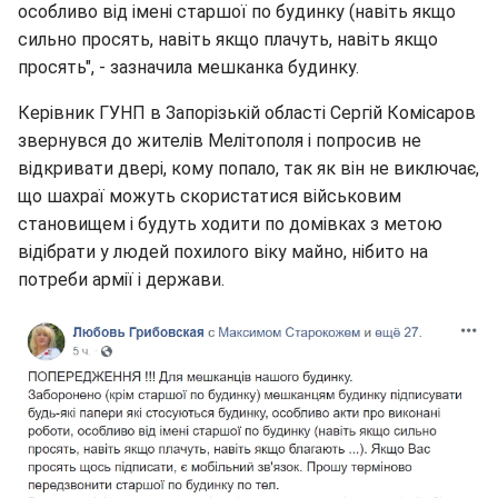
особливо від імені старшої по будинку (навіть якщо
сильно просять, навіть якщо плачуть, навіть якщо
просять", - зазначила мешканка будинку.
Керівник ГУНП в Запорізькій області Сергій Комісаров
звернувся до жителів Мелітополя і попросив не
відкривати двері, кому попало, так як він не виключає,
що шахраї можуть скористатися військовим
становищем і будуть ходити по домівках з метою
відібрати у людей похилого віку майно, нібито на
потреби армії і держави.