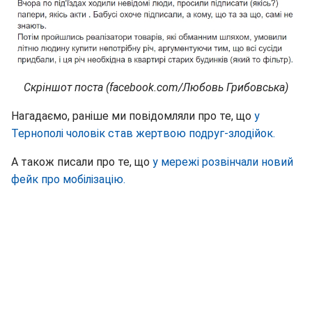
Скріншот поста (facebook.com/Любовь Грибовська)
Нагадаємо, раніше ми повідомляли про те, що
у
Тернополі чоловік став жертвою подруг-злодійок.
А також писали про те, що
у мережі розвінчали новий
фейк про мобілізацію.