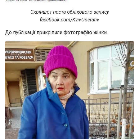
Скріншот поста облікового запису
facebook.com/KyivOperativ
До публікації прикріпили фотографію жінки.