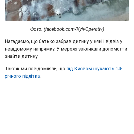
Фото: (facebook.com/KyivOperativ)
Нагадаємо, що батько забрав дитину у няні і відвіз у
невідомому напрямку. У мережі закликали допомогти
знайти дитину.
Також ми повідомляли, що
під Києвом шукають 14-
річного підлітка
.