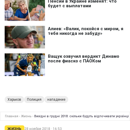
Харьков
Полиция
нападение
Главная
›
Жизнь
›
Вихідні в грудні 2018: скільки будуть відпочивати українці
ЖИЗНЬ
28 ноября 2018 · 16:53