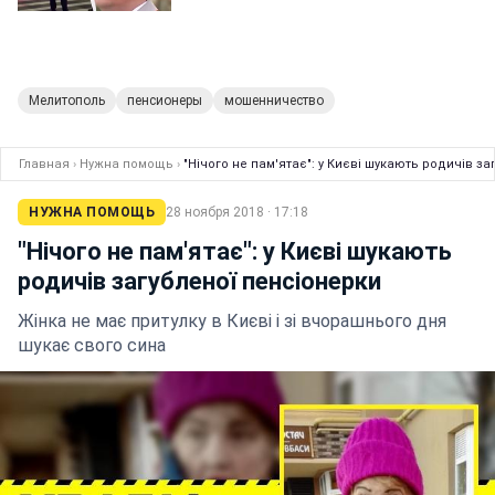
Мелитополь
пенсионеры
мошенничество
Главная
›
Нужна помощь
›
"Нічого не пам'ятає": у Києві шукають родичів з
НУЖНА ПОМОЩЬ
28 ноября 2018 · 17:18
"Нічого не пам'ятає": у Києві шукають
родичів загубленої пенсіонерки
Жінка не має притулку в Києві і зі вчорашнього дня
шукає свого сина