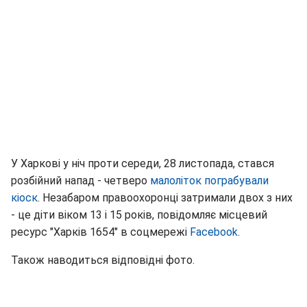
У Харкові у ніч проти середи, 28 листопада, стався
розбійний напад - четверо
малоліток пограбували
кіоск
. Незабаром правоохоронці затримали двох з них
- це діти віком 13 і 15 років, повідомляє місцевий
ресурс "Харків 1654" в соцмережі
Facebook
.
Також наводиться відповідні фото.