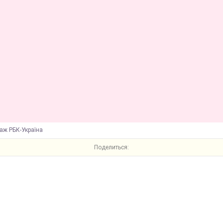
аж РБК-Україна
Поделиться: