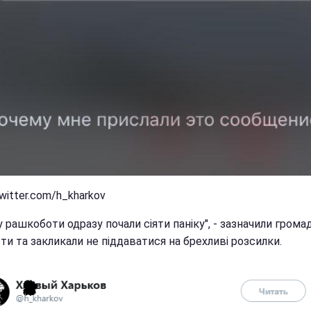
twitter.com/h_kharkov
 рашкоботи одразу почали сіяти паніку", - зазначили грома
ти та закликали не піддаватися на брехливі розсилки.