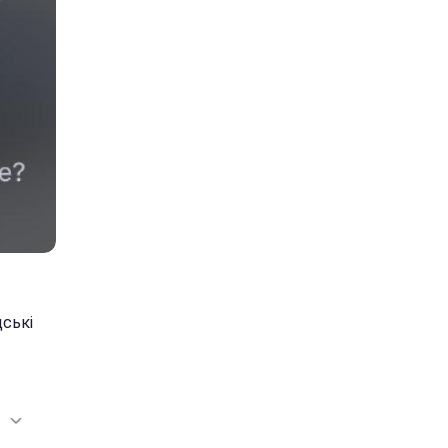
дські