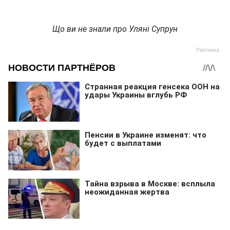
Що ви не знали про Уляні Супрун