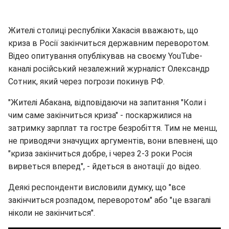
Жителі столиці республіки Хакасія вважають, що
криза в Росії закінчиться державним переворотом.
Відео опитування опублікував на своєму YouTube-
каналі російський незалежний журналіст Олександр
Сотник, який через погрози покинув РФ.
"Жителі Абакана, відповідаючи на запитання "Коли і
чим саме закінчиться криза" - поскаржилися на
затримку зарплат та гостре безробіття. Тим не менш,
не приводячи значущих аргументів, вони впевнені, що
"криза закінчиться добре, і через 2-3 роки Росія
вирветься вперед", - йдеться в анотації до відео.
Деякі респонденти висловили думку, що "все
закінчиться розпадом, переворотом" або "це взагалі
ніколи не закінчиться".