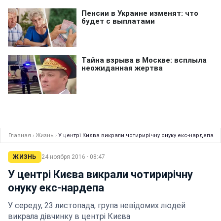
Главная
›
Жизнь
›
У центрі Києва викрали чотирирічну онуку екс-нардепа
ЖИЗНЬ
24 ноября 2016 · 08:47
У центрі Києва викрали чотирирічну
онуку екс-нардепа
У середу, 23 листопада, група невідомих людей
викрала дівчинку в центрі Києва