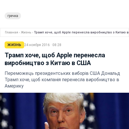
гречка
Главная
›
Жизнь
›
Трамп хоче, щоб Apple перенесла виробництво з Китаю 
ЖИЗНЬ
24 ноября 2016 · 08:28
Трамп хоче, щоб Apple перенесла
виробництво з Китаю в США
Переможець президентських виборів США Дональд
Трамп хоче, щоб компанія перенесла виробництво в
Америку