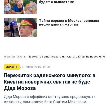
Главная
›
Жизнь
›
Пережиток радянського минулого: в Києві на новорічних
ЖИЗНЬ
24 ноября 2016 · 08:44
Пережиток радянського минулого: в
Києві на новорічних святах не буде
Діда Мороза
Діда Мороза з офіційних святкувань продовжують
витісняти, замінюючи його Святим Миколаєм