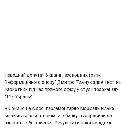
Народний депутат України, засновник групи
"Інформаційного опору" Дмитро Тимчук здав тест на
наркотики під час прямого ефіру у студії телеканалу
"112 Україна".
Як видно на відео, парламентарію відрізали кілька
кінчиків волосся, поклали в банку і відправили до
лікарні на обстеження. Результати поки невідомі.