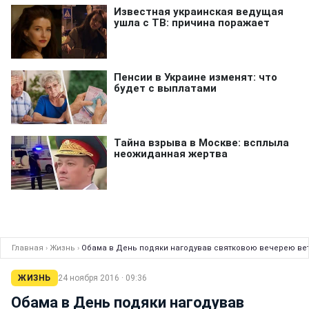
Главная
›
Жизнь
›
Обама в День подяки нагодував святковою вечерею вете
ЖИЗНЬ
24 ноября 2016 · 09:36
Обама в День подяки нагодував