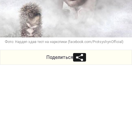
Фото: Нардеп здав тест на наркотики (facebook.com/ProtsyshynOfficial)
Поделиться