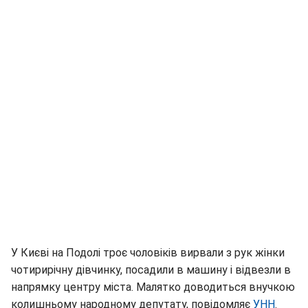
У Києві на Подолі троє чоловіків вирвали з рук жінки
чотирирічну дівчинку, посадили в машину і відвезли в
напрямку центру міста. Малятко доводиться внучкою
колишньому народному депутату, повідомляє
УНН
.