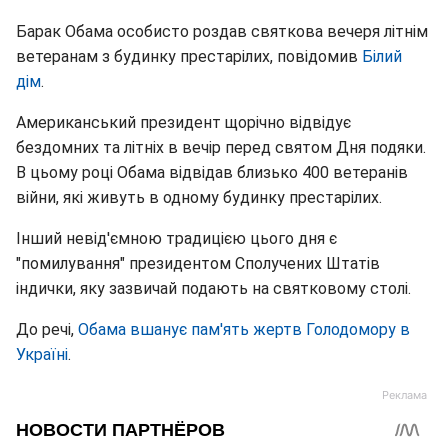
Барак Обама особисто роздав святкова вечеря літнім
ветеранам з будинку престарілих, повідомив
Білий
дім
.
Американський президент щорічно відвідує
бездомних та літніх в вечір перед святом Дня подяки.
В цьому році Обама відвідав близько 400 ветеранів
війни, які живуть в одному будинку престарілих.
Інший невід'ємною традицією цього дня є
"помилування" президентом Сполучених Штатів
індички, яку зазвичай подають на святковому столі.
До речі,
Обама вшанує пам'ять жертв Голодомору в
Україні
.