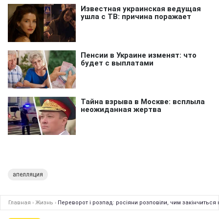
апелляция
Главная
›
Жизнь
›
Переворот і розпад: росіяни розповіли, чим закінчиться 