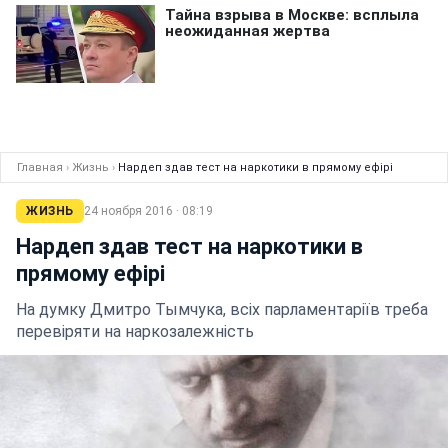
Главная
›
Жизнь
›
Нардеп здав тест на наркотики в прямому ефірі
ЖИЗНЬ
24 ноября 2016 · 08:19
Нардеп здав тест на наркотики в
прямому ефірі
На думку Дмитро Тымчука, всіх парламентаріїв треба
перевіряти на наркозалежність