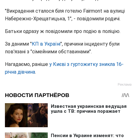
"Викрадення сталося біля готелю Fairmont на вулиці
Набережно-Хрещатицька, 1", - повідомили родичі.
Батьки одразу ж повідомили про подію в поліцію.
За даними "
КП в Україні
", причини інциденту були
пов'язані з "сімейними обставинами".
Нагадаємо, раніше
у Києві з гуртожитку зникла 16-
річна дівчина
.