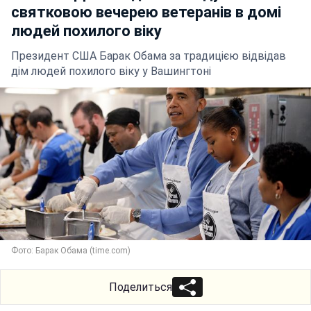
святковою вечерею ветеранів в домі
людей похилого віку
Президент США Барак Обама за традицією відвідав
дім людей похилого віку у Вашингтоні
Фото: Барак Обама (time.com)
Поделиться