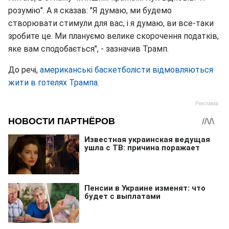
розумію". А я сказав: "Я думаю, ми будемо
створювати стимули для вас, і я думаю, ви все-таки
зробите це. Ми плануємо велике скорочення податків,
яке вам сподобається", - зазначив Трамп.
До речі,
американські баскетболісти відмовляються
жити в готелях Трампа
.