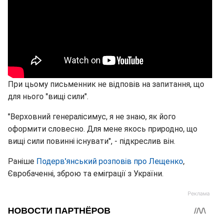
При цьому письменник не відповів на запитання, що
для нього "вищі сили".
"Верховний генералісимус, я не знаю, як його
оформити словесно. Для мене якось природно, що
вищі сили повинні існувати", - підкреслив він.
Раніше
Подерв'янський розповів про Лещенко
,
Євробаченні, зброю та еміграції з України.