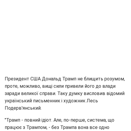
Президент США Дональд Трамп не блищить розумом,
проте, можливо, вищі сили привели його до влади
заради великої справи. Таку думку висловив відомий
український письменник і художник Лесь
Подерв'янський.
"Трамп - повний ідіот. Але, по-перше, система, що
працює з Трампом, - без Трампа вона все одно