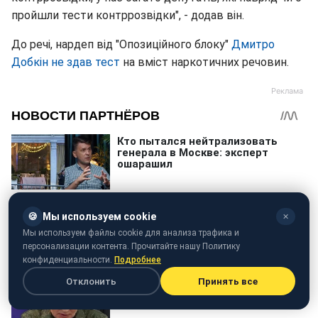
пройшли тести контррозвідки", - додав він.
До речі, нардеп від "Опозиційного блоку"
Дмитро
Добкін не здав тест
на вміст наркотичних речовин.
🍪
Мы используем cookie
✕
Мы используем файлы cookie для анализа трафика и
персонализации контента. Прочитайте нашу Политику
конфиденциальности.
Подробнее
Отклонить
Принять все