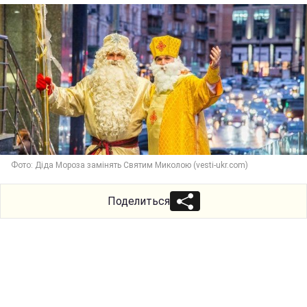
Фото: Діда Мороза замінять Святим Миколою (vesti-ukr.com)
Поделиться