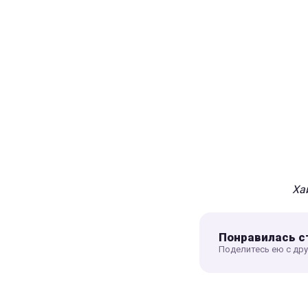
Ха
Понравилась с
Поделитесь ею с др