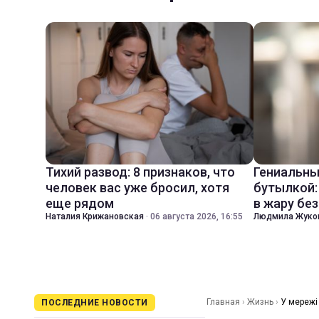
Тихий развод: 8 признаков, что
Гениальны
человек вас уже бросил, хотя
бутылкой:
еще рядом
в жару бе
Наталия Крижановская
·
06 августа 2026, 16:55
Людмила Жуко
Главная
›
Жизнь
›
У мережі
ПОСЛЕДНИЕ НОВОСТИ