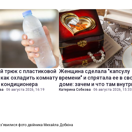
й трюк с пластиковой
Женщина сделала "капсулу
 как охладить комнату
времени" и спрятала ее в св
з кондиционера
доме: зачем и что там внутр
ва
·
06 августа 2026, 16:19
Катерина Собкова
·
06 августа 2026, 15:33
 з'явилися фото двійника Михайла Добкіна