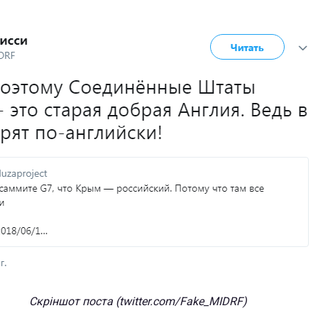
Скріншот поста (twitter.com/Fake_MIDRF)