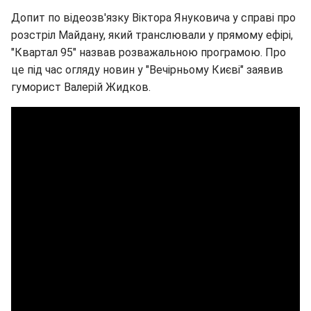
Допит по відеозв'язку Віктора Януковича у справі про
розстріл Майдану, який транслювали у прямому ефірі,
"Квартал 95" назвав розважальною програмою. Про
це під час огляду новин у "Вечірньому Києві" заявив
гуморист Валерій Жидков.