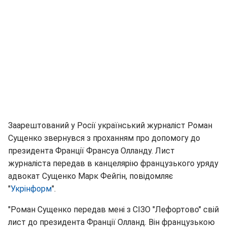
Заарештований у Росії український журналіст Роман
Сущенко звернувся з проханням про допомогу до
президента Франції Франсуа Олланду. Лист
журналіста передав в канцелярію французького уряду
адвокат Сущенко Марк Фейгін, повідомляє
"
Укрінформ
".
"Роман Сущенко передав мені з СІЗО "Лефортово" свій
лист до президента Франції Олланд. Він французькою