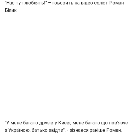
"Нас тут люблять!" – говорить на відео соліст Роман
Білик.
"У мене багато друзів у Києві, мене багато що пов'язує
з Україною, батько звідти", - зізнався раніше Роман,