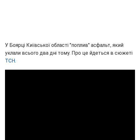
У Боярці Київської області "поплив" асфальт, який
уклали всього два дні тому. Про це йдеться в сюжеті
ТСН
.