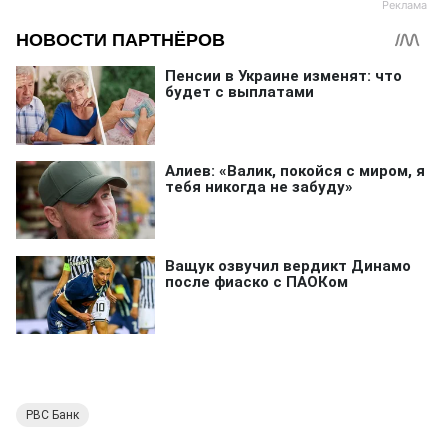
РВС Банк