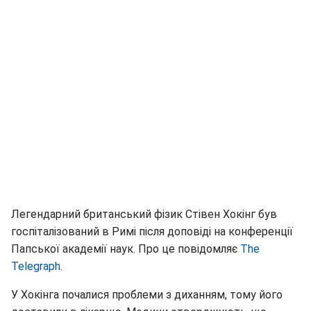
Легендарний британський фізик Стівен Хокінг був
госпіталізований в Римі після доповіді на конференції
Папської академії наук. Про це повідомляє
The
Telegraph
.
У Хокінга почалися проблеми з диханням, тому його