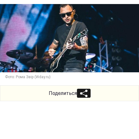
Фото: Рома Звір (Wday.ru)
Поделиться