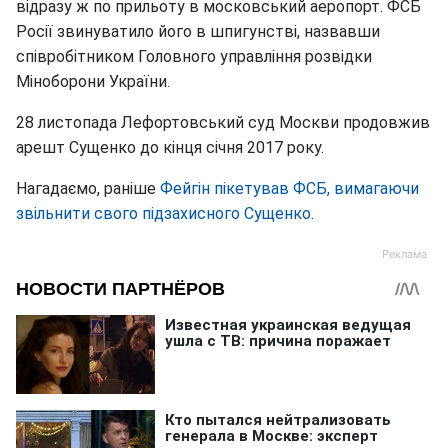
відразу ж по прильоту в московський аеропорт. ФСБ
Росії звинуватило його в шпигунстві, назвавши
співробітником Головного управління розвідки
Міноборони України.
28 листопада Лефортовський суд Москви продовжив
арешт Сущенко до кінця січня 2017 року.
Нагадаємо, раніше
Фейгін пікетував ФСБ, вимагаючи
звільнити свого підзахисного Сущенко
.