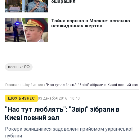
военные РФ
Главная
›
Шоу бизнес
›
"Нас тут люблять": "Звірі" зібрали в Києві повний зал
ШОУ БИЗНЕС
03 декабря 2016 · 10:40
"Нас тут люблять": "Звірі" зібрали в
Києві повний зал
Рокери залишилися задоволені прийомом української
публіки