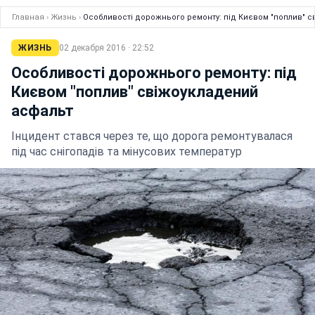
Главная
›
Жизнь
›
Особливості дорожнього ремонту: під Києвом "поплив" 
ЖИЗНЬ
02 декабря 2016 · 22:52
Особливості дорожнього ремонту: під
Києвом "поплив" свіжоукладений
асфальт
Інцидент стався через те, що дорога ремонтувалася
під час снігопадів та мінусових температур