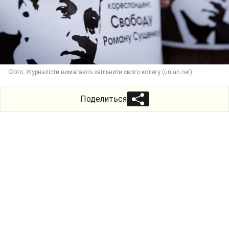
Фото: Журналісти вимагають звільнити свого колегу (unian.net)
Поделиться