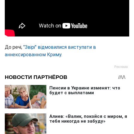
До речі,
"Звірі" відмовилися виступати в
аннексированном Криму
.