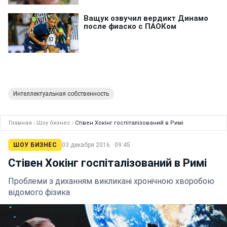
Интеллектуальная собственность
Главная
›
Шоу бизнес
›
Стівен Хокінг госпіталізований в Римі
ШОУ БИЗНЕС
03 декабря 2016 · 09:45
Стівен Хокінг госпіталізований в Римі
Проблеми з диханням викликані хронічною хворобою
відомого фізика