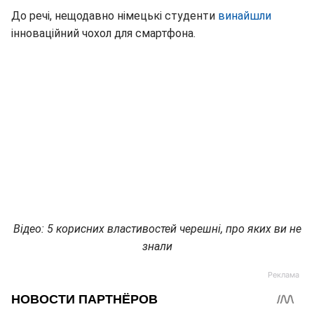
До речі, нещодавно німецькі студенти
в
инайшли
інноваційний чохол для смартфона.
Відео: 5 корисних властивостей черешні, про яких ви не
знали