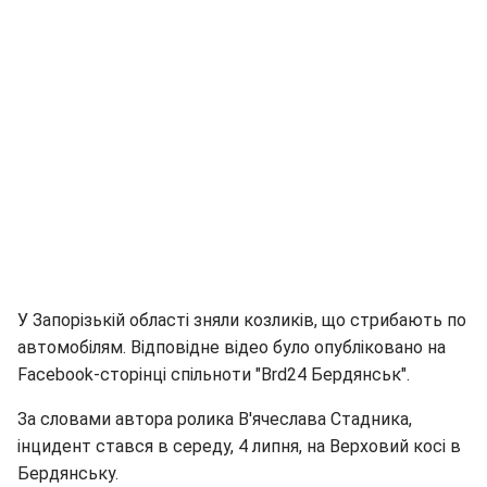
У Запорізькій області зняли козликів, що стрибають по
автомобілям. Відповідне відео було опубліковано на
Facebook-сторінці спільноти "Brd24 Бердянськ".
За словами автора ролика В'ячеслава Стадника,
інцидент стався в середу, 4 липня, на Верховий косі в
Бердянську.