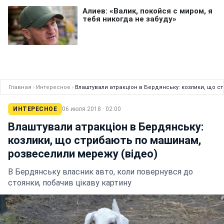
Главная
›
Интересное
›
Влаштували атракціон в Бердянську: козлики, що с
ИНТЕРЕСНОЕ
06 июля 2018 · 02:00
Влаштували атракціон в Бердянську:
козлики, що стрибають по машинам,
розвеселили мережу (відео)
В Бердянську власник авто, коли повернувся до
стоянки, побачив цікаву картину