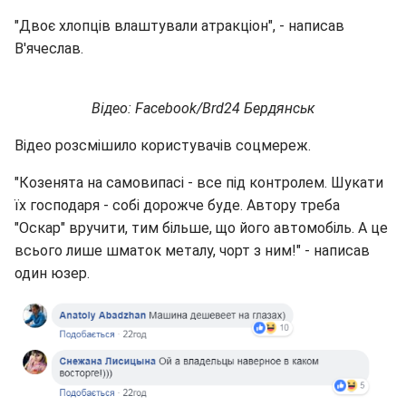
"Двоє хлопців влаштували атракціон", - написав
В'ячеслав.
Відео: Facebook/Brd24 Бердянськ
Відео розсмішило користувачів соцмереж.
"Козенята на самовипасі - все під контролем. Шукати
їх господаря - собі дорожче буде. Автору треба
"Оскар" вручити, тим більше, що його автомобіль. А це
всього лише шматок металу, чорт з ним!" - написав
один юзер.