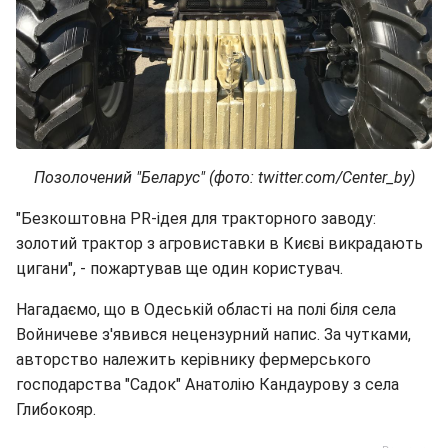
Позолочений "Беларус" (фото: twitter.com/Center_by)
"Безкоштовна PR-ідея для тракторного заводу:
золотий трактор з агровиставки в Києві викрадають
цигани", - пожартував ще один користувач.
Нагадаємо, що в Одеській області на полі біля села
Войничеве з'явився нецензурний напис. За чутками,
авторство належить керівнику фермерського
господарства "Садок" Анатолію Кандаурову з села
Глибокояр.