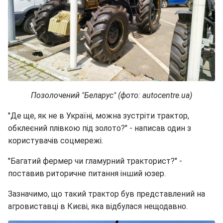
Позолочений "Беларус" (фото: autocentre.ua)
"Де ще, як не в Україні, можна зустріти трактор,
обклеєний плівкою під золото?" - написав один з
користувачів соцмережі.
"Багатий фермер чи гламурний тракторист?" -
поставив риторичне питання інший юзер.
Зазначимо, що такий трактор був представлений на
агровиставці в Києві, яка відбулася нещодавно.