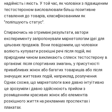
надійність і якість. У той час, як чоловіки з підвищеним
тестостероном висловлювали більш позитивне
ставлення до товарів, класифікованими як
"поліпшують статус".
Спираючись на отримані результати, автори
експерименту запропонували маркетологам ідеї для
цільових продажів. Вони повідомили, що чоловіки
воліють купувати розкішні речі після подій, які
природним чином викликають сплеск тестостерону в
організмі: після спортивних змагань, у присутності
привабливих жінок або багатих товаришів або після
значущих життєвих подій, наприклад, розлучення.
Однак схоже, що маркетологи вже давно інтуїтивно
це зрозуміли і давно здійснюють прийом з
розміщенням красивих жінок або елементів
розкішного життя на рекламних проспектах і
плакатах.