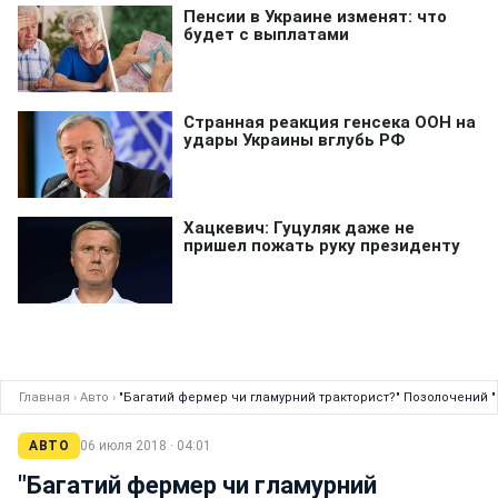
Главная
›
Авто
›
"Багатий фермер чи гламурний тракторист?" Позолочений "Б
АВТО
06 июля 2018 · 04:01
"Багатий фермер чи гламурний