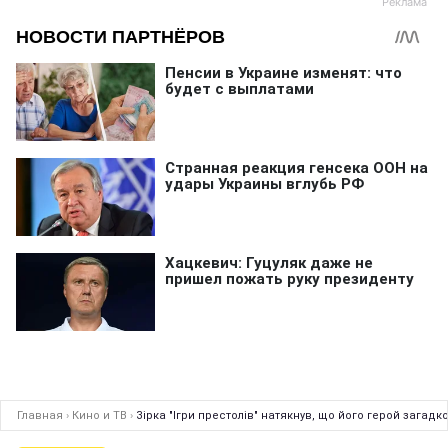
Главная
›
Кино и ТВ
›
Зірка "Ігри престолів" натякнув, що його герой загадк