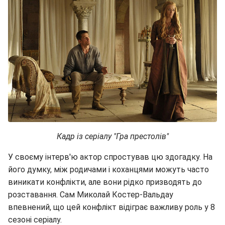
Кадр із серіалу "Гра престолів"
У своєму інтерв'ю актор спростував цю здогадку. На
його думку, між родичами і коханцями можуть часто
виникати конфлікти, але вони рідко призводять до
розставання. Сам Миколай Костер-Вальдау
впевнений, що цей конфлікт відіграє важливу роль у 8
сезоні серіалу.