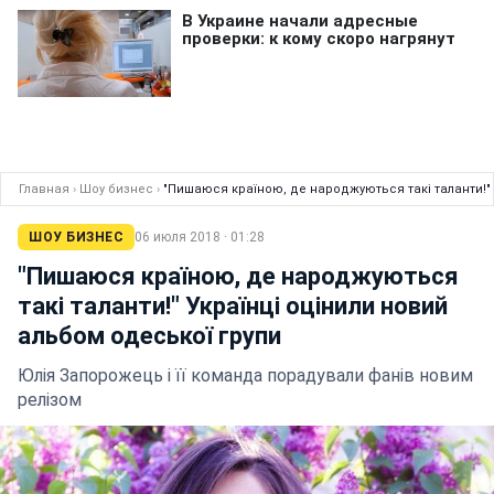
Главная
›
Шоу бизнес
›
"Пишаюся країною, де народжуються такі таланти!" 
ШОУ БИЗНЕС
06 июля 2018 · 01:28
"Пишаюся країною, де народжуються
такі таланти!" Українці оцінили новий
альбом одеської групи
Юлія Запорожець і її команда порадували фанів новим
релізом