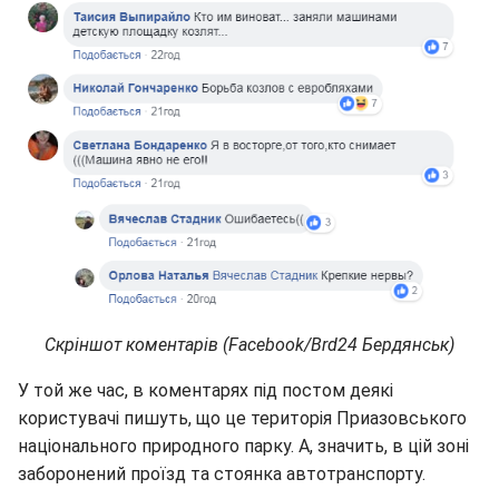
Скріншот коментарів (Facebook/Brd24 Бердянськ)
У той же час, в коментарях під постом деякі
користувачі пишуть, що це територія Приазовського
національного природного парку. А, значить, в цій зоні
заборонений проїзд та стоянка автотранспорту.