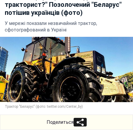
тракторист?" Позолочений "Беларус"
потішив українців (фото)
У мережі показали незвичайний трактор,
сфотографований в Україні
Трактор "Беларус" (фото: twitter.com/Center_by)
Поделиться