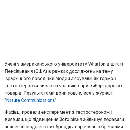
Учені з американського університету Wharton в штаті
Пенсільванія (США) в рамках досліджень на тему
ієрархічного поведінки людей з'ясували, як гормон
тестостерон впливає на чоловіків при виборі дорогих
товарів. Результатами вони поділилися у журналі
"
Nature Communications
".
Фахівці провели експеримент з тестостероном і
виявили, що підвищення його рівня збільшує переваги
чоловіків щодо елітних брендів, порівняно з брендами