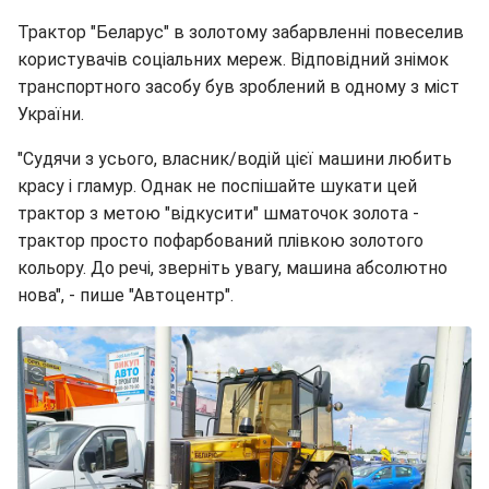
Трактор "Беларус" в золотому забарвленні повеселив
користувачів соціальних мереж. Відповідний знімок
транспортного засобу був зроблений в одному з міст
України.
"Судячи з усього, власник/водій цієї машини любить
красу і гламур. Однак не поспішайте шукати цей
трактор з метою "відкусити" шматочок золота -
трактор просто пофарбований плівкою золотого
кольору. До речі, зверніть увагу, машина абсолютно
нова", - пише "Автоцентр".