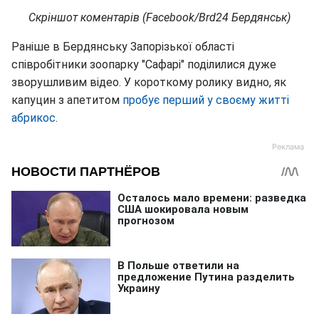
Скріншот коментарів (Facebook/Brd24 Бердянськ)
Раніше в Бердянську Запорізької області
співробітники зоопарку "Сафарі" поділилися дуже
зворушливим відео. У короткому ролику видно, як
капуцин з апетитом
пробує перший у своєму житті
абрикос
.