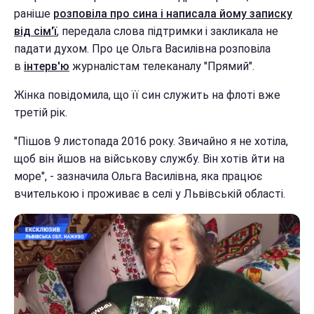
раніше
розповіла про сина і написала йому записку
від сім'ї
, передала слова підтримки і закликала не
падати духом. Про це Ольга Василівна розповіла
в
інтерв'ю
журналістам телеканалу "Прямий".
Жінка повідомила, що її син служить на флоті вже
третій рік.
"Пішов 9 листопада 2016 року. Звичайно я не хотіла,
щоб він йшов на військову службу. Він хотів йти на
море", - зазначила Ольга Василівна, яка працює
вчителькою і проживає в селі у Львівській області.