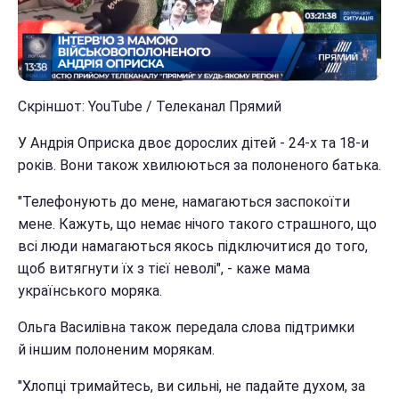
Скріншот: YouTube / Телеканал Прямий
У Андрія Оприска двоє дорослих дітей - 24-х та 18-и
років. Вони також хвилюються за полоненого батька.
"Телефонують до мене, намагаються заспокоїти
мене. Кажуть, що немає нічого такого страшного, що
всі люди намагаються якось підключитися до того,
щоб витягнути їх з тієї неволі", - каже мама
українського моряка.
Ольга Василівна також передала слова підтримки
й іншим полоненим морякам.
"Хлопці тримайтесь, ви сильні, не падайте духом, за