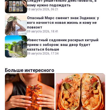
следует решительно действовать, а
кому нужно подождать
10 августа 2026, 06:21
Опасный Марс сменит знак Зодиака: у
кого начнется новая жизнь и кому не
повезет
09 августа 2026, 18:41
Известный садовник раскрыл хитрый
прием с забором: ваш двор будет
казаться больше
09 августа 2026, 17:34
Больше интересного