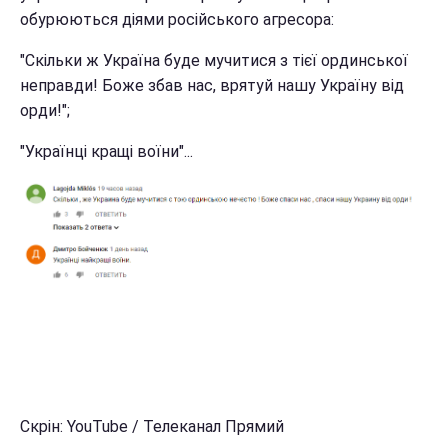
обурюються діями російського агресора:
"Скільки ж Україна буде мучитися з тієї ординської
неправди! Боже збав нас, врятуй нашу Україну від
орди!";
"Українці кращі воїни"...
Скрін: YouTube / Телеканал Прямий