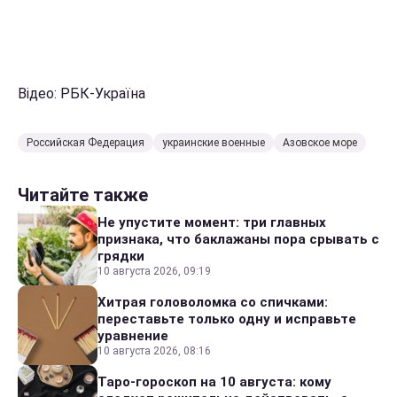
Відео: РБК-Україна
Российская Федерация
украинские военные
Азовское море
Читайте также
Не упустите момент: три главных
признака, что баклажаны пора срывать с
грядки
10 августа 2026, 09:19
Хитрая головоломка со спичками:
переставьте только одну и исправьте
уравнение
10 августа 2026, 08:16
Таро-гороскоп на 10 августа: кому