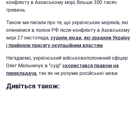
конфлікту в Азовському морі, більше 300 тисяч
гривень.
Також ми писали про те, що українських моряків, які
опинилися в полоні РФ після конфлікту в Азовському
морі 27 листопада,
судили люди, які зрадили Україну
і прийняли присягу окупаційним властям
.
Нагадаємо, український військовополонений офіцер
Олег Мельничук в "суді"
скористався правом на
перекладача
, так як не розуміє російської мови.
Дивіться також: