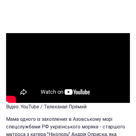
Відео: YouTube / Телеканал Прямий
Мама одного із захоплених в Азовському морі
спецслужбами РФ українського моряка - старшого
матроса з катера "Нікополь" Андрія Оприска, яка