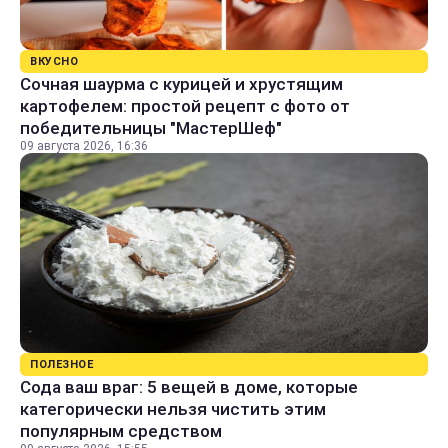
ВКУСНО
Сочная шаурма с курицей и хрустящим
картофелем: простой рецепт с фото от
победительницы "МастерШеф"
09 августа 2026, 16:36
ПОЛЕЗНОЕ
Сода ваш враг: 5 вещей в доме, которые
категорически нельзя чистить этим
популярным средством