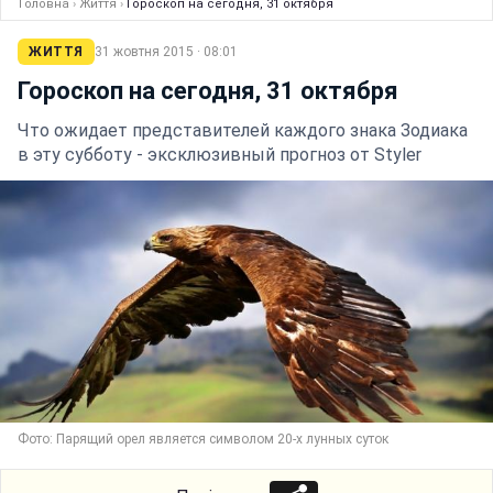
Головна
›
Життя
›
Гороскоп на сегодня, 31 октября
ЖИТТЯ
31 жовтня 2015 · 08:01
Гороскоп на сегодня, 31 октября
Что ожидает представителей каждого знака Зодиака
в эту субботу - эксклюзивный прогноз от Styler
Фото: Парящий орел является символом 20-х лунных суток