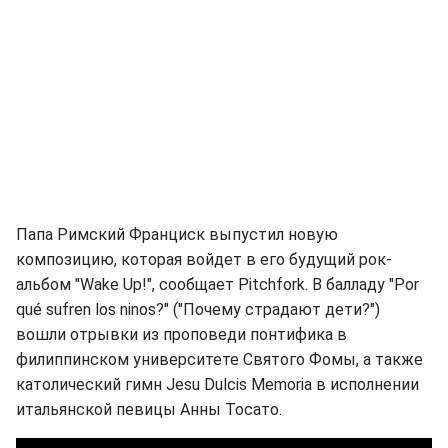
Папа Римский Франциск выпустил новую
композицию, которая войдет в его будущий рок-
альбом "Wake Up!", сообщает Pitchfork. В балладу "Por
qué sufren los ninos?" ("Почему страдают дети?")
вошли отрывки из проповеди понтифика в
филиппинском университете Святого Фомы, а также
католический гимн Jesu Dulcis Memoria в исполнении
итальянской певицы Анны Тосато.