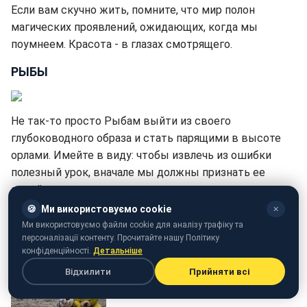
Если вам скучно жить, помните, что мир полон
магических проявлений, ожидающих, когда мы
поумнеем. Красота - в глазах смотрящего.
РЫБЫ
Не так-то просто Рыбам выйти из своего
глубоководного образа и стать парящими в высоте
орлами. Имейте в виду: чтобы извлечь из ошибки
полезный урок, вначале мы должны признать ее
своей.
🍪
Ми використовуємо cookie
✕
Ми використовуємо файли cookie для аналізу трафіку та
персоналізації контенту. Прочитайте нашу Політику
конфіденційності.
Детальніше
Відхилити
Прийняти всі