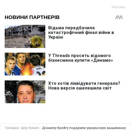
Головна
›
Шоу бізнес
›
Дэниелу Крейгу подарили украинскую вышиванку