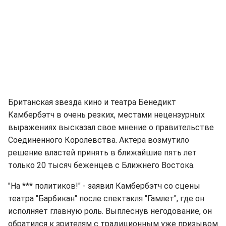
Британская звезда кино и театра Бенедикт
Камбербэтч в очень резких, местами нецензурных
выражениях высказал свое мнение о правительстве
Соединенного Королевства. Актера возмутило
решение властей принять в ближайшие пять лет
только 20 тысяч беженцев с Ближнего Востока.
"На *** политиков!" - заявил Камбербэтч со сцены
театра "Барбикан" после спектакля "Гамлет", где он
исполняет главную роль. Выплеснув негодование, он
обратился к зрителям с традиционным уже призывом