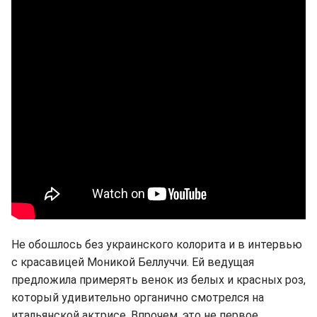
Не обошлось без украинского колорита и в интервью
с красавицей Моникой Беллуччи. Ей ведущая
предложила примерять венок из белых и красных роз,
который удивительно органично смотрелся на
итальянской актрисе. Впрочем, это не первое