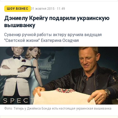
ШОУ БІЗНЕС
31 жовтня 2015 · 11:49
Дэниелу Крейгу подарили украинскую
вышиванку
Сувенир ручной работы актеру вручила ведущая
"Светской жизни" Екатерина Осадчая
Фото: Теперь у Джеймса Бонда есть настоящая украинская вышиванка