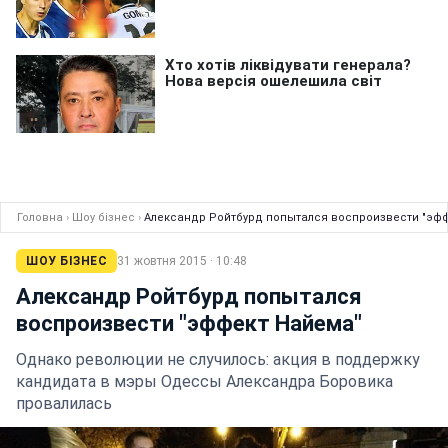
Головна
›
Шоу бізнес
›
Александр Ройтбурд попытался воспроизвести "эф
ШОУ БІЗНЕС
31 жовтня 2015 · 10:48
Александр Ройтбурд попытался
воспроизвести "эффект Найема"
Однако революции не случилось: акция в поддержку
кандидата в мэры Одессы Александра Боровика
провалилась