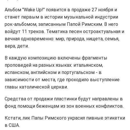
Альбом "Wake Up!" появится в продаже 27 ноября и
станет первым в истории музыкальной индустрии
рок-альбомом, записанным Папой Римским. В него
войдут 11 треков.
Тематика песен остроактуальная и
вечная одновременно: мир, природа, нищета, семья,
вера, дети.
В каждую композицию включены фрагменты
проповедей на разных языках: итальянском,
испанском, английском и португальском - в
зависимости от места, где проходило выступление
главы католической церкви.
Средства от продажи пластинки будут направлены в
фонд помощи беженцам из зон военных конфликтов.
Кстати, лик Папы Римского украсил пивные этикетки
в США.