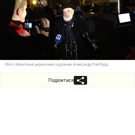
Фото: Известный украинский художник Александр Ройтбурд
Поділитися