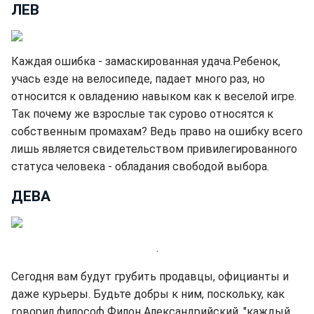
ЛЕВ
Каждая ошибка - замаскированная удача.Ребенок,
учась езде на велосипеде, падает много раз, но
относится к овладению навыком как к веселой игре.
Так почему же взрослые так сурово относятся к
собственным промахам? Ведь право на ошибку всего
лишь является свидетельством привилегированного
статуса человека - обладания свободой выбора.
ДЕВА
.
Сегодня вам будут грубить продавцы, официанты и
даже курьеры. Будьте добры к ним, поскольку, как
говорил философ Филон Александрийский, "каждый,