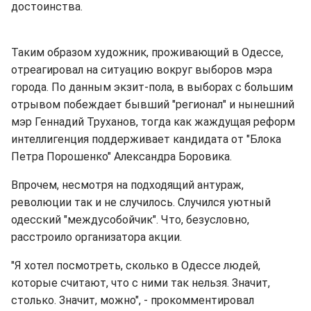
достоинства.
Таким образом художник, проживающий в Одессе,
отреагировал на ситуацию вокруг выборов мэра
города. По данным экзит-пола, в выборах с большим
отрывом побеждает бывший "регионал" и нынешний
мэр Геннадий Труханов, тогда как жаждущая реформ
интеллигенция поддерживает кандидата от "Блока
Петра Порошенко" Александра Боровика.
Впрочем, несмотря на подходящий антураж,
революции так и не случилось. Случился уютный
одесский "междусобойчик". Что, безусловно,
расстроило организатора акции.
"Я хотел посмотреть, сколько в Одессе людей,
которые считают, что с ними так нельзя. Значит,
столько. Значит, можно", - прокомментировал