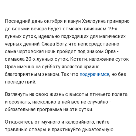
Последний день октября и канун Хэллоуина примерно
до восьми вечера будет отмечен влиянием 19-х
лунных суток, идеально подходящих для магических
черных деяний. Слава Богу, что непосредственно
сама чертовская ночь пройдет под знаком Орла -
символа 20-х лунных суток. Кстати, наложение суток
Орла именно на субботу является крайне
благоприятным знаком. Так что
подурачимся
, но без
последствий.
Взглянуть на свою жизнь с высоты птичьего полета
и осознать, насколько в ней все не случайно -
обязательная программа на эти сутки.
Откажитесь от мучного и калорийного, пейте
травяные отвары и практикуйте дыхательную