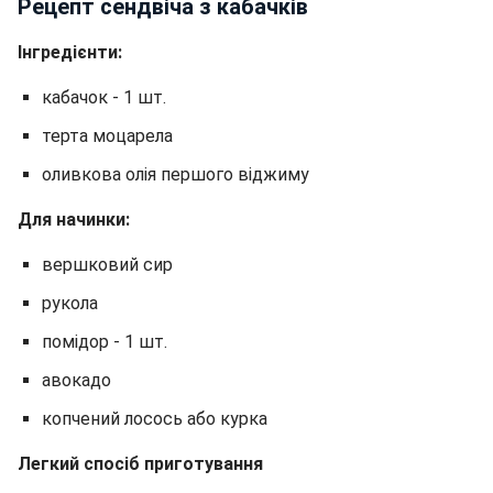
Рецепт сендвіча з кабачків
Інгредієнти:
кабачок - 1 шт.
терта моцарела
оливкова олія першого віджиму
Для начинки:
вершковий сир
рукола
помідор - 1 шт.
авокадо
копчений лосось або курка
Легкий спосіб приготування