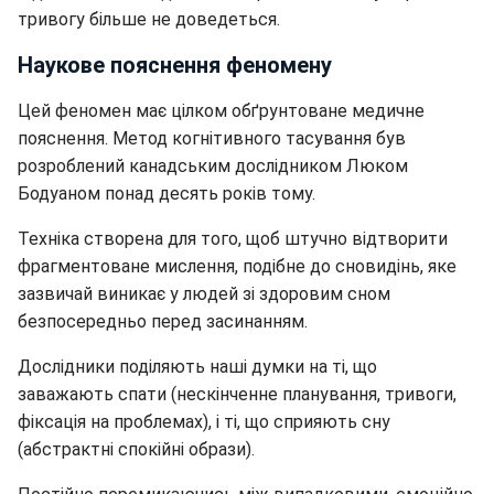
тривогу більше не доведеться.
Наукове пояснення феномену
Цей феномен має цілком обґрунтоване медичне
пояснення. Метод когнітивного тасування був
розроблений канадським дослідником Люком
Бодуаном понад десять років тому.
Техніка створена для того, щоб штучно відтворити
фрагментоване мислення, подібне до сновидінь, яке
зазвичай виникає у людей зі здоровим сном
безпосередньо перед засинанням.
Дослідники поділяють наші думки на ті, що
заважають спати (нескінченне планування, тривоги,
фіксація на проблемах), і ті, що сприяють сну
(абстрактні спокійні образи).