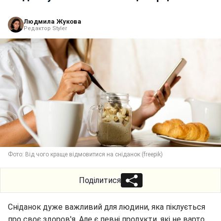
Людмила Жукова
Редактор Styler
Фото: Від чого краще відмовитися на сніданок (freepik)
Поділитися
Сніданок дуже важливий для людини, яка піклується
про своє здоров'я. Але є певні продукти, які не варто