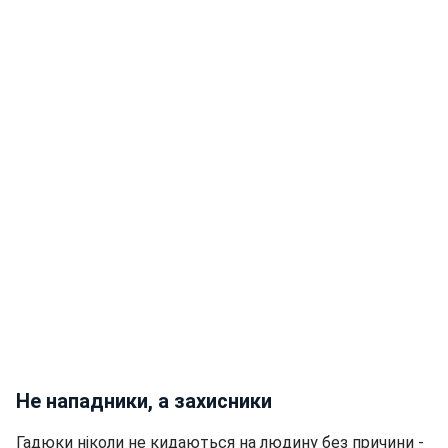
Не нападники, а захисники
Гадюки ніколи не кидаються на людину без причини -