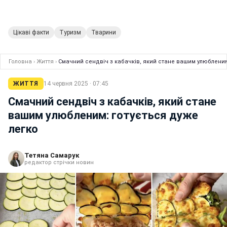
Цікаві факти
Туризм
Тварини
Головна
›
Життя
›
Смачний сендвіч з кабачків, який стане вашим улюбленим
ЖИТТЯ
14 червня 2025 · 07:45
Смачний сендвіч з кабачків, який стане
вашим улюбленим: готується дуже
легко
Тетяна Самарук
редактор стрічки новин