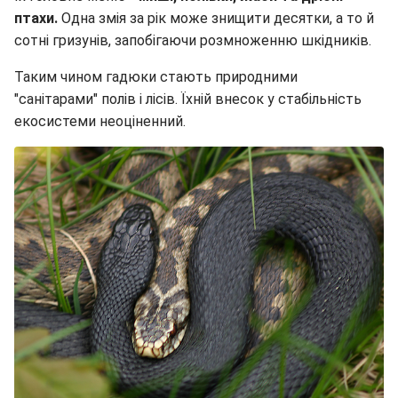
птахи.
Одна змія за рік може знищити десятки, а то й
сотні гризунів, запобігаючи розмноженню шкідників.
Таким чином гадюки стають природними
"санітарами" полів і лісів. Їхній внесок у стабільність
екосистеми неоціненний.