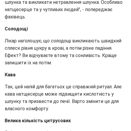
шлунка та викликати нетравлення шлунка. Особливо
натщесерце та у чутливих людей", - попереджає
фахівець.
Солодощі
Лікар наголошує, що солодощі викликають швидкий
сплеск рівня цукру в крові, а потім різке падіння.
Ефект? Ви відчуваєте втому та сонливість. Краще
залишити їх на потім.
Кава
Так, цей напій для багатьох це справжній ритуал. Але
кава натщесерце може підвищити кислотність у
шлунку та призвести до печії. Варто змінити це для
власного комфорту.
Велика кількість цитрусових