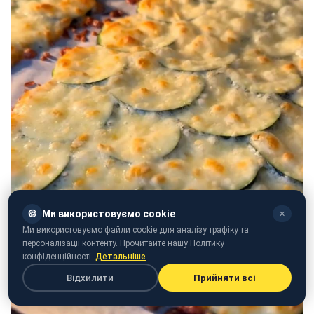
🍪
Ми використовуємо cookie
✕
Ми використовуємо файли cookie для аналізу трафіку та
персоналізації контенту. Прочитайте нашу Політику
конфіденційності.
Детальніше
Відхилити
Прийняти всі