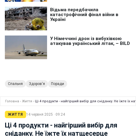
Спальня
Здоров'я
Поради
Головна
›
Життя
›
Ці 4 продукти - найгірший вибір для сніданку. Не їжте їх 
ЖИТТЯ
14 червня 2025 · 09:24
Ці 4 продукти - найгірший вибір для
сніданку. Не їжте їх натщесерце