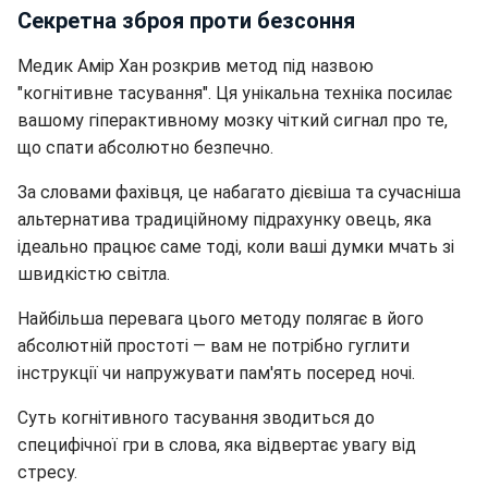
Секретна зброя проти безсоння
Медик Амір Хан розкрив метод під назвою
"когнітивне тасування". Ця унікальна техніка посилає
вашому гіперактивному мозку чіткий сигнал про те,
що спати абсолютно безпечно.
За словами фахівця, це набагато дієвіша та сучасніша
альтернатива традиційному підрахунку овець, яка
ідеально працює саме тоді, коли ваші думки мчать зі
швидкістю світла.
Найбільша перевага цього методу полягає в його
абсолютній простоті — вам не потрібно гуглити
інструкції чи напружувати пам'ять посеред ночі.
Суть когнітивного тасування зводиться до
специфічної гри в слова, яка відвертає увагу від
стресу.