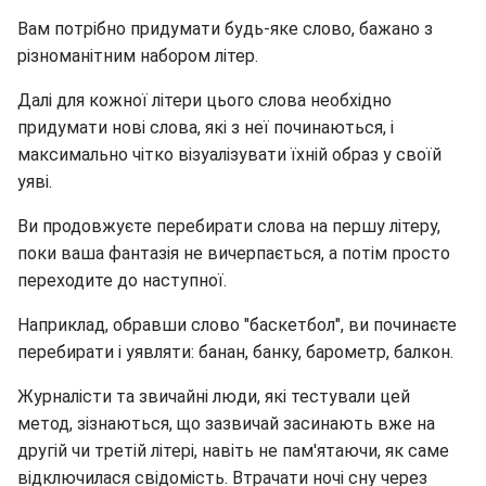
Вам потрібно придумати будь-яке слово, бажано з
різноманітним набором літер.
Далі для кожної літери цього слова необхідно
придумати нові слова, які з неї починаються, і
максимально чітко візуалізувати їхній образ у своїй
уяві.
Ви продовжуєте перебирати слова на першу літеру,
поки ваша фантазія не вичерпається, а потім просто
переходите до наступної.
Наприклад, обравши слово "баскетбол", ви починаєте
перебирати і уявляти: банан, банку, барометр, балкон.
Журналісти та звичайні люди, які тестували цей
метод, зізнаються, що зазвичай засинають вже на
другій чи третій літері, навіть не пам'ятаючи, як саме
відключилася свідомість. Втрачати ночі сну через