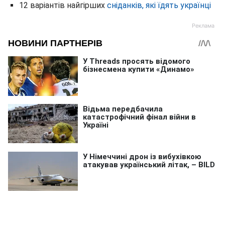
12 варіантів найгірших
сніданків, які їдять українці