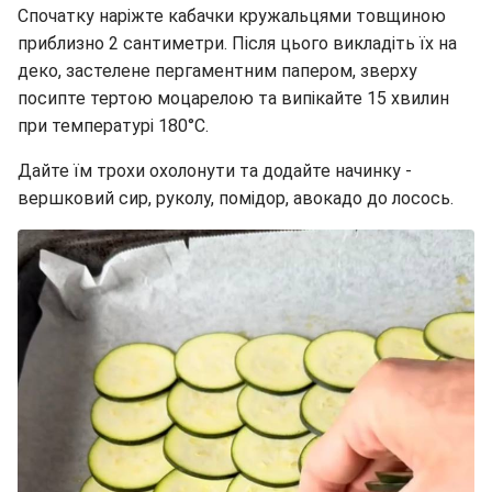
Спочатку наріжте кабачки кружальцями товщиною
приблизно 2 сантиметри. Після цього викладіть їх на
деко, застелене пергаментним папером, зверху
посипте тертою моцарелою та випікайте 15 хвилин
при температурі 180°C.
Дайте їм трохи охолонути та додайте начинку -
вершковий сир, руколу, помідор, авокадо до лосось.