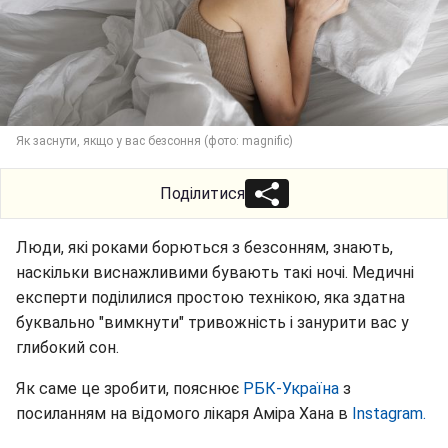
Як заснути, якщо у вас безсоння (фото: magnific)
Поділитися
Люди, які роками борються з безсонням, знають,
наскільки виснажливими бувають такі ночі. Медичні
експерти поділилися простою технікою, яка здатна
буквально "вимкнути" тривожність і занурити вас у
глибокий сон.
Як саме це зробити, пояснює
РБК-Україна
з
посиланням на відомого лікаря Аміра Хана в
Instagram.