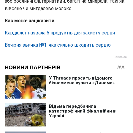
або рослинні альтернативи, багаті на мінерали, такі як
вівсяне чи мигдалеве молоко.
Вас може зацікавити:
Кардіолог назвала 5 продуктів для захисту серця
Вечірня звичка №1, яка сильно шкодить серцю