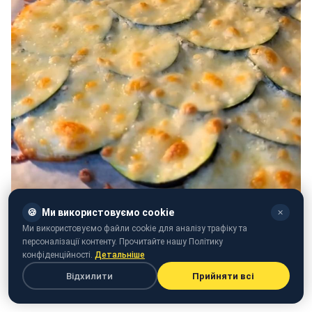
🍪
Ми використовуємо cookie
✕
Ми використовуємо файли cookie для аналізу трафіку та
персоналізації контенту. Прочитайте нашу Політику
конфіденційності.
Детальніше
Відхилити
Прийняти всі