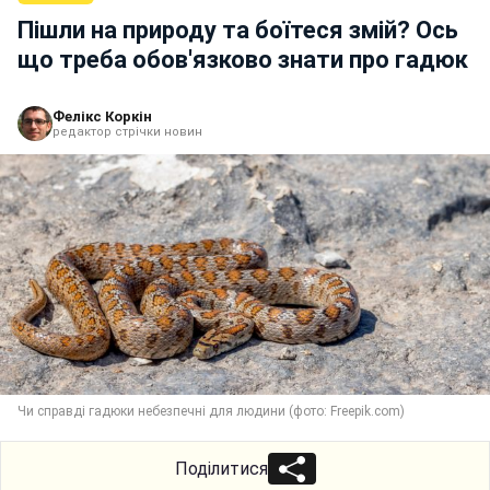
Пішли на природу та боїтеся змій? Ось
що треба обов'язково знати про гадюк
Фелікс Коркін
редактор стрічки новин
Чи справді гадюки небезпечні для людини (фото: Freepik.com)
Поділитися