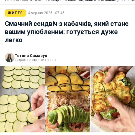
ЖИТТЯ
14 червня 2025 · 07:45
Смачний сендвіч з кабачків, який стане
вашим улюбленим: готується дуже
легко
Тетяна Самарук
редактор стрічки новин