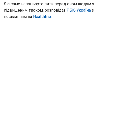
Які саме напої варто пити перед сном людям з
підвищеним тиском, розповідає
РБК-Україна
з
посиланням на
Healthline.