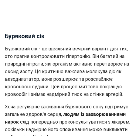
Буряковий сік
Буряковий сік - це ідеальний вечірній варіант для тих,
хто прагне контролювати гіпертонію. Він багатий на
природні нітрати, які організм активно перетворює на
оксид азоту. Ця критично важлива молекула діє як
вазодилататор, вона розширює та розслаблює
кровоносні судини. Цей процес миттєво покращує
кровообіг і знімає надмірний тиск на стінки артерій.
Хоча регулярне вживання бурякового соку підтримує
загальне здоров'я серця,
людям із захворюваннями
нирок
слід попередньо проконсультуватися з лікарем,
оскільки надмірне його споживання може викликати