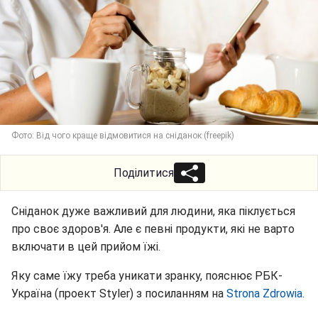
Фото: Від чого краще відмовитися на сніданок (freepik)
Поділитися
Сніданок дуже важливий для людини, яка піклується
про своє здоров'я. Але є певні продукти, які не варто
включати в цей прийом їжі.
Яку саме їжу треба уникати зранку, пояснює РБК-
Україна (проект Styler) з посиланням на
Strona Zdrowia.