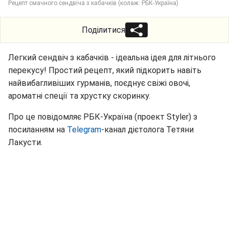
Рецепт смачного сендвіча з кабачків (колаж: РБК-Україна)
Поділитися
Легкий сендвіч з кабачків - ідеальна ідея для літнього
перекусу! Простий рецепт, який підкорить навіть
найвибагливіших гурманів, поєднує свіжі овочі,
ароматні спеції та хрустку скоринку.
Про це повідомляє РБК-Україна (проект Styler) з
посиланням на
Telegram
-канал дієтолога Тетяни
Лакусти.