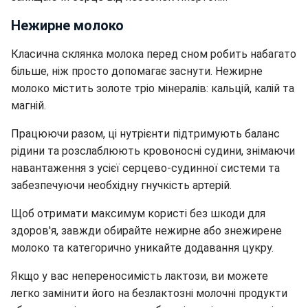
Нежирне молоко
Класична склянка молока перед сном робить набагато
більше, ніж просто допомагає заснути. Нежирне
молоко містить золоте тріо мінералів: кальцій, калій та
магній.
Працюючи разом, ці нутрієнти підтримують баланс
рідини та розслаблюють кровоносні судини, знімаючи
навантаження з усієї серцево-судинної системи та
забезпечуючи необхідну гнучкість артерій.
Щоб отримати максимум користі без шкоди для
здоров'я, завжди обирайте нежирне або знежирене
молоко та категорично уникайте додавання цукру.
Якщо у вас непереносимість лактози, ви можете
легко замінити його на безлактозні молочні продукти