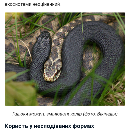
екосистеми неоціненний.
Гадюки можуть змінювати колір (фото: Вікіпедія)
Користь у несподіваних формах