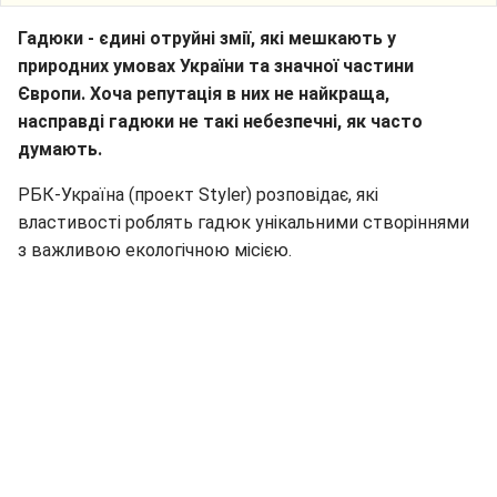
Гадюки - єдині отруйні змії, які мешкають у
природних умовах України та значної частини
Європи. Хоча репутація в них не найкраща,
насправді гадюки не такі небезпечні, як часто
думають.
РБК-Україна (проект Styler) розповідає, які
властивості роблять гадюк унікальними створіннями
з важливою екологічною місією.