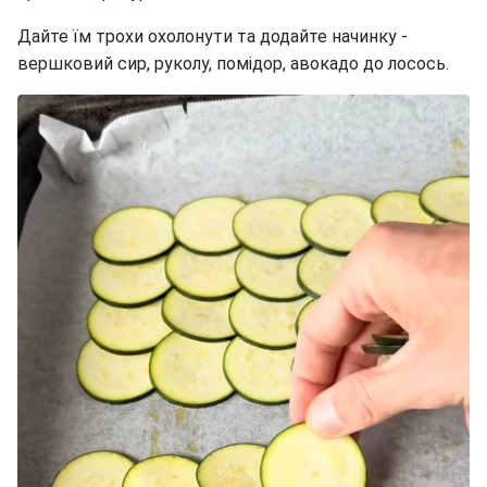
Дайте їм трохи охолонути та додайте начинку -
вершковий сир, руколу, помідор, авокадо до лосось.