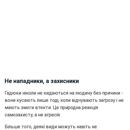
Не нападники, а захисники
Гадюки ніколи не кидаються на людину без причини -
вони кусають лише тоді, коли відчувають загрозу і не
мають змоги втекти. Це природна реакція
самозахисту, а не агресія.
Більше того, деякі види можуть навіть не