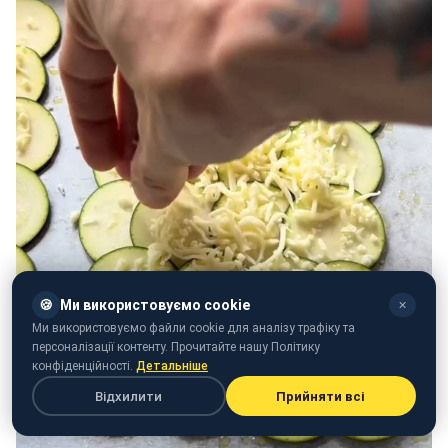
🍪
Ми використовуємо cookie
✕
Ми використовуємо файли cookie для аналізу трафіку та
персоналізації контенту. Прочитайте нашу Політику
конфіденційності.
Детальніше
Відхилити
Прийняти всі