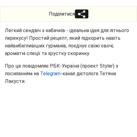
Поділитися
Легкий сендвіч з кабачків - ідеальна ідея для літнього
перекусу! Простий рецепт, який підкорить навіть
найвибагливіших гурманів, поєднує свіжі овочі,
ароматні спеції та хрустку скоринку.
Про це повідомляє РБК-Україна (проект Styler) з
посиланням на
Telegram
-канал дієтолога Тетяни
Лакусти.