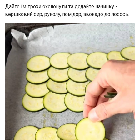
Дайте їм трохи охолонути та додайте начинку -
вершковий сир, руколу, помідор, авокадо до лосось.