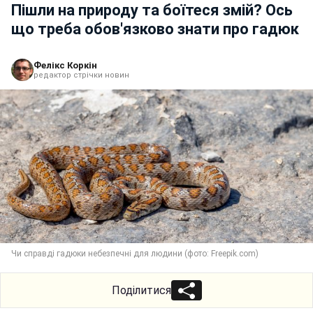
Пішли на природу та боїтеся змій? Ось
що треба обов'язково знати про гадюк
Фелікс Коркін
редактор стрічки новин
Чи справді гадюки небезпечні для людини (фото: Freepik.com)
Поділитися