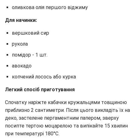
оливкова олія першого віджиму
Для начинки:
вершковий сир
рукола
помідор - 1 шт.
авокадо
копчений лосось або курка
Легкий спосіб приготування
Спочатку наріжте кабачки кружальцями товщиною
приблизно 2 сантиметри. Після цього викладіть їх на
деко, застелене пергаментним папером, зверху
посипте тертою моцарелою та випікайте 15 хвилин
при температурі 180°C.