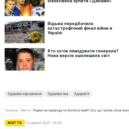
Здорове харчування
Здорова їжа
Здоров'я
Головна
›
Життя
›
Пішли на природу та боїтеся змій? Ось що треба обов'язк
ЖИТТЯ
14 червня 2025 · 09:00