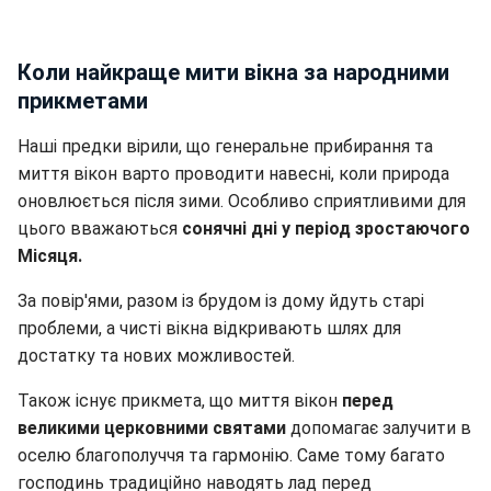
Коли найкраще мити вікна за народними
прикметами
Наші предки вірили, що генеральне прибирання та
миття вікон варто проводити навесні, коли природа
оновлюється після зими. Особливо сприятливими для
цього вважаються
сонячні дні у період зростаючого
Місяця.
За повір'ями, разом із брудом із дому йдуть старі
проблеми, а чисті вікна відкривають шлях для
достатку та нових можливостей.
Також існує прикмета, що миття вікон
перед
великими церковними святами
допомагає залучити в
оселю благополуччя та гармонію. Саме тому багато
господинь традиційно наводять лад перед