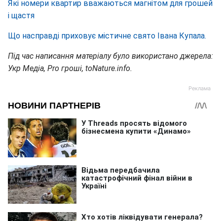
Які номери квартир вважаються магнітом для грошей
і щастя
Що насправді приховує містичне свято Івана Купала.
Під час написання матеріалу було використано джерела:
Укр Медіа, Pro гроші, toNature.info.