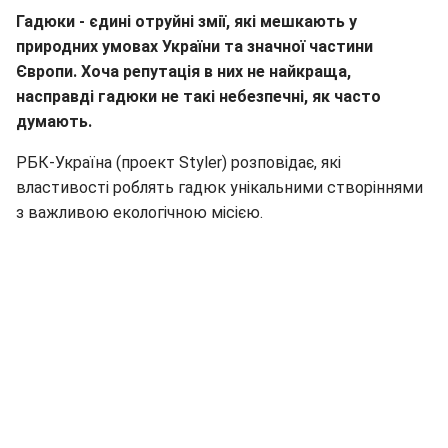
Гадюки - єдині отруйні змії, які мешкають у
природних умовах України та значної частини
Європи. Хоча репутація в них не найкраща,
насправді гадюки не такі небезпечні, як часто
думають.
РБК-Україна (проект Styler) розповідає, які
властивості роблять гадюк унікальними створіннями
з важливою екологічною місією.