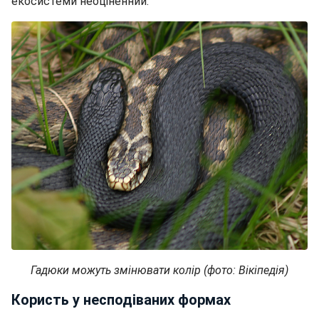
екосистеми неоціненний.
Гадюки можуть змінювати колір (фото: Вікіпедія)
Користь у несподіваних формах