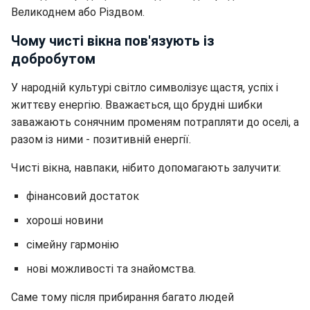
Великоднем або Різдвом.
Чому чисті вікна пов'язують із
добробутом
У народній культурі світло символізує щастя, успіх і
життєву енергію. Вважається, що брудні шибки
заважають сонячним променям потрапляти до оселі, а
разом із ними - позитивній енергії.
Чисті вікна, навпаки, нібито допомагають залучити:
фінансовий достаток
хороші новини
сімейну гармонію
нові можливості та знайомства.
Саме тому після прибирання багато людей