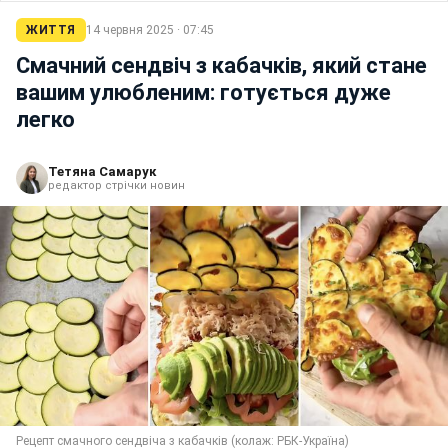
ЖИТТЯ
14 червня 2025 · 07:45
Смачний сендвіч з кабачків, який стане
вашим улюбленим: готується дуже
легко
Тетяна Самарук
редактор стрічки новин
Рецепт смачного сендвіча з кабачків (колаж: РБК-Україна)