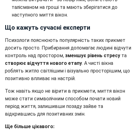
талісманом на гроші та мають зберігатися до
наступного миття вікон.
Що кажуть сучасні експерти
Психологи пояснюють популярність таких прикмет
досить просто. Прибирання допомагає людині відчути
контроль над простором,
зменшує рівень стресу
та
створює відчуття нового етапу
. А чисті вікна
роблять житло світлішим і візуально просторішим, що
позитивно впливає на настрій.
Тож навіть якщо не вірити в прикмети, миття вікон
може стати символічним способом почати новий
період життя, залишивши позаду зайве та
відкрившись для позитивних змін.
Ще більше цікавого: