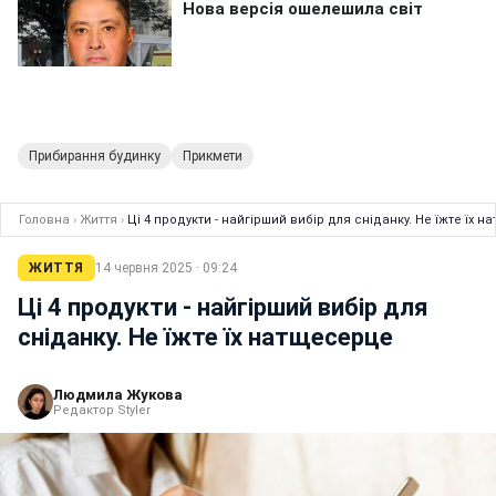
Прибирання будинку
Прикмети
Головна
›
Життя
›
Ці 4 продукти - найгірший вибір для сніданку. Не їжте їх 
ЖИТТЯ
14 червня 2025 · 09:24
Ці 4 продукти - найгірший вибір для
сніданку. Не їжте їх натщесерце
Людмила Жукова
Редактор Styler