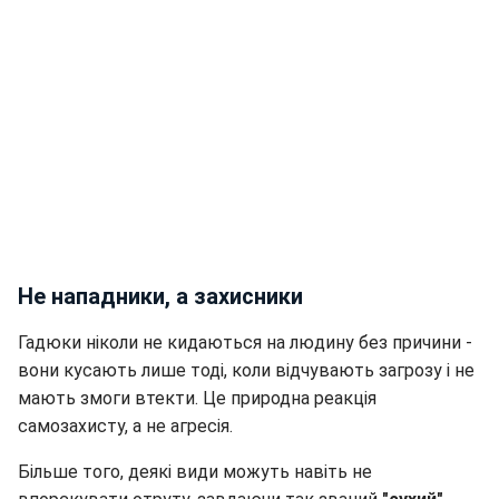
Не нападники, а захисники
Гадюки ніколи не кидаються на людину без причини -
вони кусають лише тоді, коли відчувають загрозу і не
мають змоги втекти. Це природна реакція
самозахисту, а не агресія.
Більше того, деякі види можуть навіть не