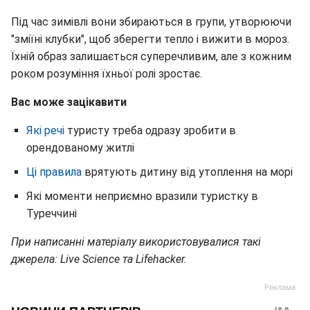
Під час зимівлі вони збираються в групи, утворюючи
"зміїні клубки", щоб зберегти тепло і вижити в мороз.
Їхній образ залишається суперечливим, але з кожним
роком розуміння їхньої ролі зростає.
Вас може зацікавити
Які речі
туристу треба одразу зробити в
орендованому житлі
Ці правила
врятують дитину від утоплення на морі
Які моменти неприємно вразили туристку в
Туреччині
При написанні матеріалу використовувалися такі
джерела: Live Science та Lifehacker.