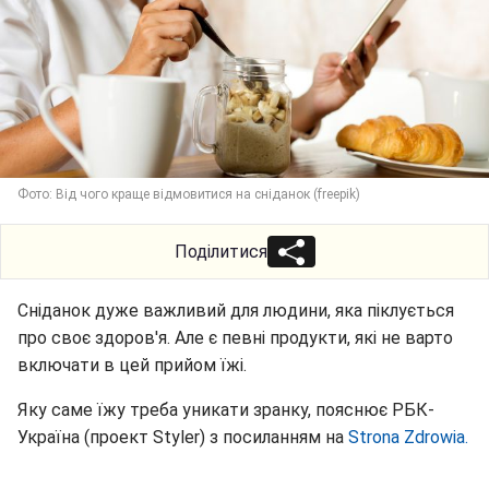
Фото: Від чого краще відмовитися на сніданок (freepik)
Поділитися
Сніданок дуже важливий для людини, яка піклується
про своє здоров'я. Але є певні продукти, які не варто
включати в цей прийом їжі.
Яку саме їжу треба уникати зранку, пояснює РБК-
Україна (проект Styler) з посиланням на
Strona Zdrowia.