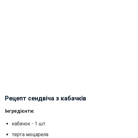
Рецепт сендвіча з кабачків
Інгредієнти:
кабачок - 1 шт.
терта моцарела