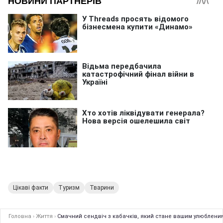
Цікаві факти
Туризм
Тварини
Головна
›
Життя
›
Смачний сендвіч з кабачків, який стане вашим улюбленим