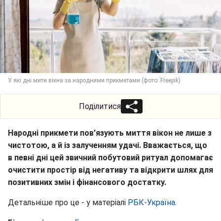
У які дні мити вікна за народними прикметами (фото: Freepik)
Поділитися
Народні прикмети пов'язують миття вікон не лише з
чистотою, а й із залученням удачі. Вважається, що
в певні дні цей звичний побутовий ритуал допомагає
очистити простір від негативу та відкрити шлях для
позитивних змін і фінансового достатку.
Детальніше про це - у матеріалі
РБК-Україна
.