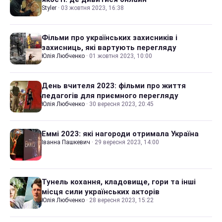
Styler
·
03 жовтня 2023, 16:38
Фільми про українських захисників і
захисниць, які вартують перегляду
Юлія Любченко
·
01 жовтня 2023, 10:00
День вчителя 2023: фільми про життя
педагогів для приємного перегляду
Юлія Любченко
·
30 вересня 2023, 20:45
Еммі 2023: які нагороди отримала Україна
Іванна Пашкевич
·
29 вересня 2023, 14:00
Тунель кохання, кладовище, гори та інші
місця сили українських акторів
Юлія Любченко
·
28 вересня 2023, 15:22