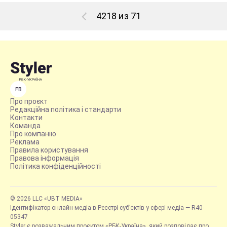
4218 из 71
FB
Про проєкт
Редакційна політика і стандарти
Контакти
Команда
Про компанію
Реклама
Правила користування
Правова інформація
Політика конфіденційності
© 2026 LLC «UBT MEDIA»
Ідентифікатор онлайн-медіа в Реєстрі суб’єктів у сфері медіа — R40-
05347
Styler є розважальним проєктом «РБК-Україна», який розповідає про