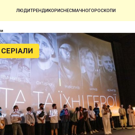
ЛЮДИ
ТРЕНДИ
КОРИСНЕ
СМАЧНО
ГОРОСКОПИ
ли
 СЕРІАЛИ