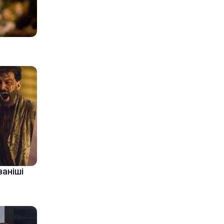
ваніші