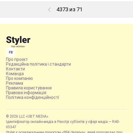
4373 из 71
FB
Про проєкт
Редакційна політика і стандарти
Контакти
Команда
Про компанію
Реклама
Правила користування
Правова інформація
Політика конфіденційності
© 2026 LLC «UBT MEDIA»
Ідентифікатор онлайн-медіа в Реєстрі суб’єктів у сфері медіа — R40-
05347
Styler є розважальним проєктом «РБК-Україна», який розповідає про