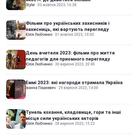
Styler
·
03 жовтня 2023, 16:38
Фільми про українських захисників і
захисниць, які вартують перегляду
Юлія Любченко
·
01 жовтня 2023, 10:00
День вчителя 2023: фільми про життя
педагогів для приємного перегляду
Юлія Любченко
·
30 вересня 2023, 20:45
Еммі 2023: які нагороди отримала Україна
Іванна Пашкевич
·
29 вересня 2023, 14:00
Тунель кохання, кладовище, гори та інші
місця сили українських акторів
Юлія Любченко
·
28 вересня 2023, 15:22