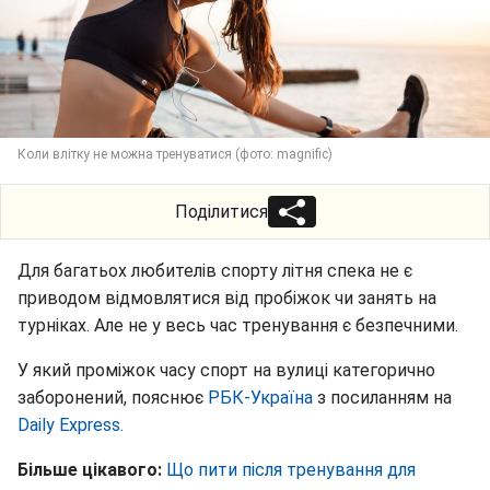
Коли влітку не можна тренуватися (фото: magnific)
Поділитися
Для багатьох любителів спорту літня спека не є
приводом відмовлятися від пробіжок чи занять на
турніках. Але не у весь час тренування є безпечними.
У який проміжок часу спорт на вулиці категорично
заборонений, пояснює
РБК-Україна
з посиланням на
Daily Express.
Більше цікавого:
Що пити після тренування для