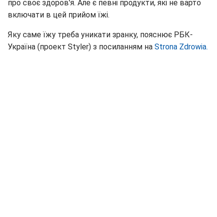
про своє здоров'я. Але є певні продукти, які не варто
включати в цей прийом їжі.
Яку саме їжу треба уникати зранку, пояснює РБК-
Україна (проект Styler) з посиланням на
Strona Zdrowia.