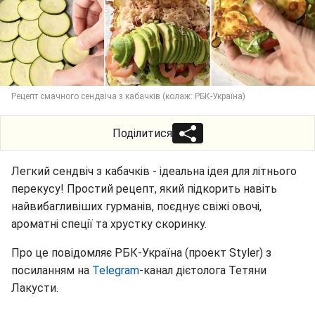
Рецепт смачного сендвіча з кабачків (колаж: РБК-Україна)
Поділитися
Легкий сендвіч з кабачків - ідеальна ідея для літнього
перекусу! Простий рецепт, який підкорить навіть
найвибагливіших гурманів, поєднує свіжі овочі,
ароматні спеції та хрустку скоринку.
Про це повідомляє РБК-Україна (проект Styler) з
посиланням на
Telegram
-канал дієтолога Тетяни
Лакусти.