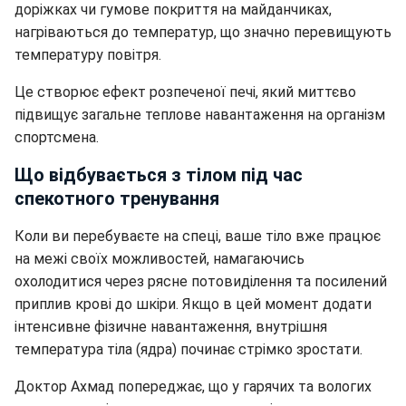
доріжках чи гумове покриття на майданчиках,
нагріваються до температур, що значно перевищують
температуру повітря.
Це створює ефект розпеченої печі, який миттєво
підвищує загальне теплове навантаження на організм
спортсмена.
Що відбувається з тілом під час
спекотного тренування
Коли ви перебуваєте на спеці, ваше тіло вже працює
на межі своїх можливостей, намагаючись
охолодитися через рясне потовиділення та посилений
приплив крові до шкіри. Якщо в цей момент додати
інтенсивне фізичне навантаження, внутрішня
температура тіла (ядра) починає стрімко зростати.
Доктор Ахмад попереджає, що у гарячих та вологих