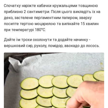
Спочатку наріжте кабачки кружальцями товщиною
приблизно 2 сантиметри. Після цього викладіть їх на
деко, застелене пергаментним папером, зверху
посипте тертою моцарелою та випікайте 15 хвилин
при температурі 180°C.
Дайте їм трохи охолонути та додайте начинку -
вершковий сир, руколу, помідор, авокадо до лосось.