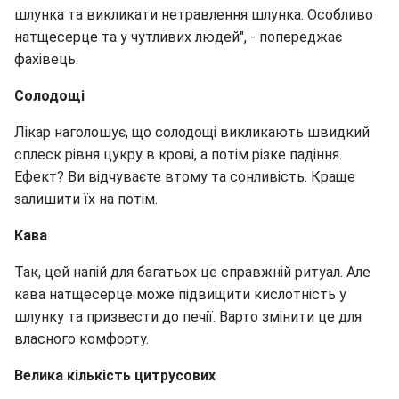
шлунка та викликати нетравлення шлунка. Особливо
натщесерце та у чутливих людей", - попереджає
фахівець.
Солодощі
Лікар наголошує, що солодощі викликають швидкий
сплеск рівня цукру в крові, а потім різке падіння.
Ефект? Ви відчуваєте втому та сонливість. Краще
залишити їх на потім.
Кава
Так, цей напій для багатьох це справжній ритуал. Але
кава натщесерце може підвищити кислотність у
шлунку та призвести до печії. Варто змінити це для
власного комфорту.
Велика кількість цитрусових