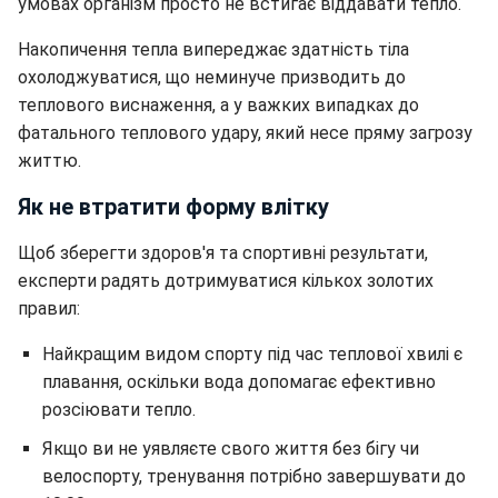
умовах організм просто не встигає віддавати тепло.
Накопичення тепла випереджає здатність тіла
охолоджуватися, що неминуче призводить до
теплового виснаження, а у важких випадках до
фатального теплового удару, який несе пряму загрозу
життю.
Як не втратити форму влітку
Щоб зберегти здоров'я та спортивні результати,
експерти радять дотримуватися кількох золотих
правил:
Найкращим видом спорту під час теплової хвилі є
плавання, оскільки вода допомагає ефективно
розсіювати тепло.
Якщо ви не уявляєте свого життя без бігу чи
велоспорту, тренування потрібно завершувати до