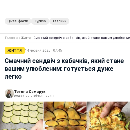
Цікаві факти
Туризм
Тварини
Головна
›
Життя
›
Смачний сендвіч з кабачків, який стане вашим улюбленим
ЖИТТЯ
14 червня 2025 · 07:45
Смачний сендвіч з кабачків, який стане
вашим улюбленим: готується дуже
легко
Тетяна Самарук
редактор стрічки новин