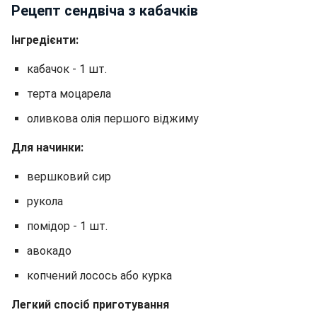
Рецепт сендвіча з кабачків
Інгредієнти:
кабачок - 1 шт.
терта моцарела
оливкова олія першого віджиму
Для начинки:
вершковий сир
рукола
помідор - 1 шт.
авокадо
копчений лосось або курка
Легкий спосіб приготування