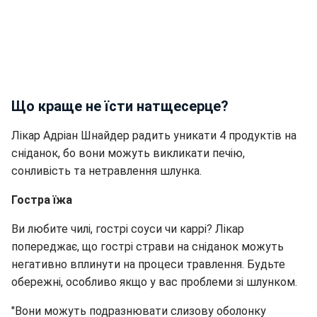
Що краще не їсти натщесерце?
Лікар Адріан Шнайдер радить уникати 4 продуктів на
сніданок, бо вони можуть викликати печію,
сонливість та нетравлення шлунка.
Гостра їжа
Ви любите чилі, гострі соуси чи каррі? Лікар
попереджає, що гострі страви на сніданок можуть
негативно вплинути на процеси травлення. Будьте
обережні, особливо якщо у вас проблеми зі шлунком.
"Вони можуть подразнювати слизову оболонку