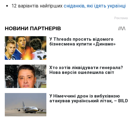
12 варіантів найгірших
сніданків, які їдять українці