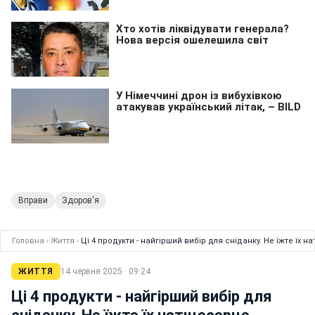
Вправи
Здоров'я
Головна
›
Життя
›
Ці 4 продукти - найгірший вибір для сніданку. Не їжте їх 
ЖИТТЯ
14 червня 2025 · 09:24
Ці 4 продукти - найгірший вибір для