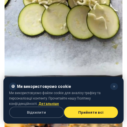
🍪
Ми використовуємо cookie
✕
Ми використовуємо файли cookie для аналізу трафіку та
персоналізації контенту. Прочитайте нашу Політику
конфіденційності.
Детальніше
Відхилити
Прийняти всі