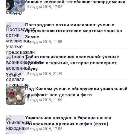
больше киевской телебашни-рекордсменки
19 грудня 2019, 17:52
Пострадают сотни миллионов: ученые
предсказали гигантские мертвые зоны на
Земле
16 грудня 2019, 11:55
Тайна возникновения вселенной: ученые
сделали открытие, которое перевернет
науку
15 грудня 2019, 21:29
Под Киевом ученые обнаружили уникальный
артефакт: все детали и фото
10 грудня 2019, 11:09
Уникальная находка: в Украине нашли
захоронения древних скифов (фото)
05 грудня 2019, 17:52