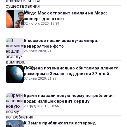
Когда Маск отправит землян на Марс:
эксперт дал ответ
02 лютого 2020, 19:39
В космосе нашли звезду-вампира:
невероятное фото
26 січня 2020, 21:33
Найдена потенциально обитаемая планета
размером с Землю: год длится 37 дней
07 січня 2020, 21:39
Врачи назвали новую норму потребления
воды: излишек вредит сердцу
23 грудня 2019, 18:56
К Земле приближается астероид