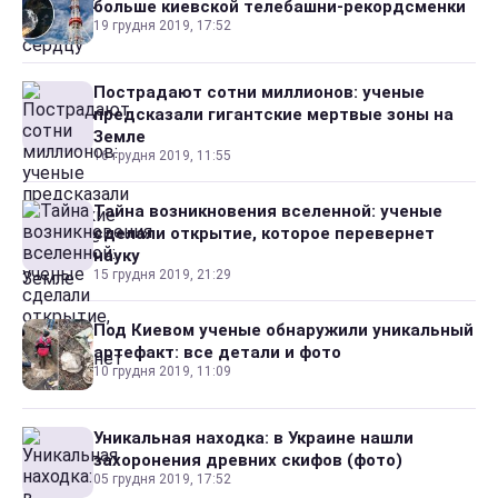
больше киевской телебашни-рекордсменки
19 грудня 2019, 17:52
Пострадают сотни миллионов: ученые
предсказали гигантские мертвые зоны на
Земле
16 грудня 2019, 11:55
Тайна возникновения вселенной: ученые
сделали открытие, которое перевернет
науку
15 грудня 2019, 21:29
Под Киевом ученые обнаружили уникальный
артефакт: все детали и фото
10 грудня 2019, 11:09
Уникальная находка: в Украине нашли
захоронения древних скифов (фото)
05 грудня 2019, 17:52