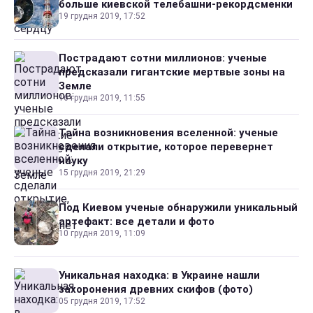
больше киевской телебашни-рекордсменки
19 грудня 2019, 17:52
Пострадают сотни миллионов: ученые
предсказали гигантские мертвые зоны на
Земле
16 грудня 2019, 11:55
Тайна возникновения вселенной: ученые
сделали открытие, которое перевернет
науку
15 грудня 2019, 21:29
Под Киевом ученые обнаружили уникальный
артефакт: все детали и фото
10 грудня 2019, 11:09
Уникальная находка: в Украине нашли
захоронения древних скифов (фото)
05 грудня 2019, 17:52