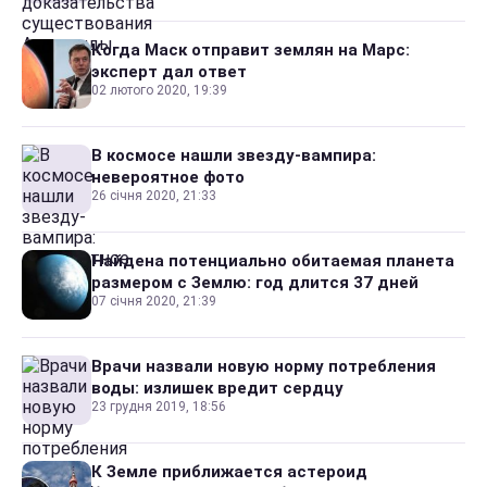
Когда Маск отправит землян на Марс:
эксперт дал ответ
02 лютого 2020, 19:39
В космосе нашли звезду-вампира:
невероятное фото
26 січня 2020, 21:33
Найдена потенциально обитаемая планета
размером с Землю: год длится 37 дней
07 січня 2020, 21:39
Врачи назвали новую норму потребления
воды: излишек вредит сердцу
23 грудня 2019, 18:56
К Земле приближается астероид