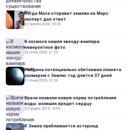
Когда Маск отправит землян на Марс:
эксперт дал ответ
02 лютого 2020, 19:39
В космосе нашли звезду-вампира:
невероятное фото
26 січня 2020, 21:33
Найдена потенциально обитаемая планета
размером с Землю: год длится 37 дней
07 січня 2020, 21:39
Врачи назвали новую норму потребления
воды: излишек вредит сердцу
23 грудня 2019, 18:56
К Земле приближается астероид