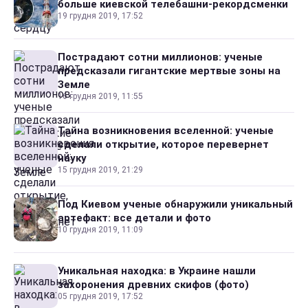
больше киевской телебашни-рекордсменки
19 грудня 2019, 17:52
Пострадают сотни миллионов: ученые
предсказали гигантские мертвые зоны на
Земле
16 грудня 2019, 11:55
Тайна возникновения вселенной: ученые
сделали открытие, которое перевернет
науку
15 грудня 2019, 21:29
Под Киевом ученые обнаружили уникальный
артефакт: все детали и фото
10 грудня 2019, 11:09
Уникальная находка: в Украине нашли
захоронения древних скифов (фото)
05 грудня 2019, 17:52