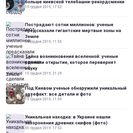
больше киевской телебашни-рекордсменки
19 грудня 2019, 17:52
Пострадают сотни миллионов: ученые
предсказали гигантские мертвые зоны на
Земле
16 грудня 2019, 11:55
Тайна возникновения вселенной: ученые
сделали открытие, которое перевернет
науку
15 грудня 2019, 21:29
Под Киевом ученые обнаружили уникальный
артефакт: все детали и фото
10 грудня 2019, 11:09
Уникальная находка: в Украине нашли
захоронения древних скифов (фото)
05 грудня 2019, 17:52