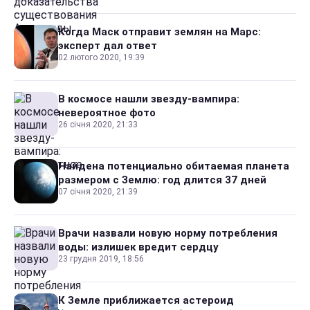
Когда Маск отправит землян на Марс:
эксперт дал ответ
02 лютого 2020, 19:39
В космосе нашли звезду-вампира:
невероятное фото
26 січня 2020, 21:33
Найдена потенциально обитаемая планета
размером с Землю: год длится 37 дней
07 січня 2020, 21:39
Врачи назвали новую норму потребления
воды: излишек вредит сердцу
23 грудня 2019, 18:56
К Земле приближается астероид