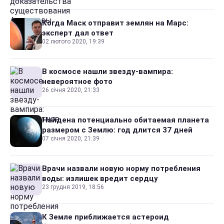
Когда Маск отправит землян на Марс:
эксперт дал ответ
02 лютого 2020, 19:39
В космосе нашли звезду-вампира:
невероятное фото
26 січня 2020, 21:33
Найдена потенциально обитаемая планета
размером с Землю: год длится 37 дней
07 січня 2020, 21:39
Врачи назвали новую норму потребления
воды: излишек вредит сердцу
23 грудня 2019, 18:56
К Земле приближается астероид