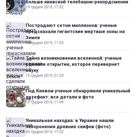
больше киевской телебашни-рекордсменки
19 грудня 2019, 17:52
Пострадают сотни миллионов: ученые
предсказали гигантские мертвые зоны на
Земле
16 грудня 2019, 11:55
Тайна возникновения вселенной: ученые
сделали открытие, которое перевернет
науку
15 грудня 2019, 21:29
Под Киевом ученые обнаружили уникальный
артефакт: все детали и фото
10 грудня 2019, 11:09
Уникальная находка: в Украине нашли
захоронения древних скифов (фото)
05 грудня 2019, 17:52