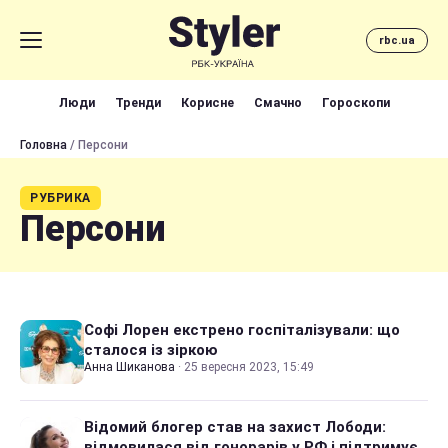
rbc.ua
Люди
Тренди
Корисне
Смачно
Гороскопи
Головна
/ Персони
РУБРИКА
Персони
Софі Лорен екстрено госпіталізували: що
сталося із зіркою
Анна Шиканова
·
25 вересня 2023, 15:49
Відомий блогер став на захист Лободи:
відмовилася від гонорарів у РФ і підтримує