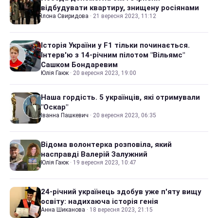
відбудувати квартиру, знищену росіянами
Ілона Свиридова
·
21 вересня 2023, 11:12
Історія України у F1 тільки починається.
Інтерв'ю з 14-річним пілотом "Вільямс"
Сашком Бондаревим
Юлія Гаюк
·
20 вересня 2023, 19:00
Наша гордість. 5 українців, які отримували
"Оскар"
Іванна Пашкевич
·
20 вересня 2023, 06:35
Відома волонтерка розповіла, який
насправді Валерій Залужний
Юлія Гаюк
·
19 вересня 2023, 10:47
24-річний українець здобув уже п'яту вищу
освіту: надихаюча історія генія
Анна Шиканова
·
18 вересня 2023, 21:15