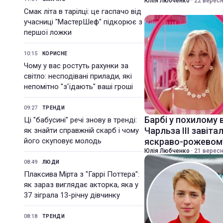
Юлія Любченко
·
22 вересн
Смак літа в тарілці: це гаспачо від
учасниці "МастерШеф" підкорює з
першої ложки
10:15
КОРИСНЕ
Чому у вас ростуть рахунки за
світло: несподівані прилади, які
непомітно "з'їдають" ваші гроші
09:27
ТРЕНДИ
Барбі у похилому 
Ці "бабусині" речі знову в тренді:
Чарльза III завіта
як знайти справжній скарб і чому
його скуповує молодь
яскраво-рожевому
Юлія Любченко
·
21 вересн
08:49
ЛЮДИ
Плаксива Мірта з "Гаррі Поттера":
як зараз виглядає акторка, яка у
37 зіграла 13-річну дівчинку
08:18
ТРЕНДИ