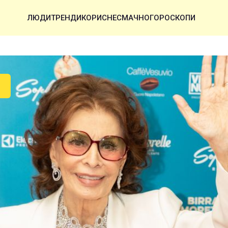
ЛЮДИ
ТРЕНДИ
КОРИСНЕ
СМАЧНО
ГОРОСКОПИ
И