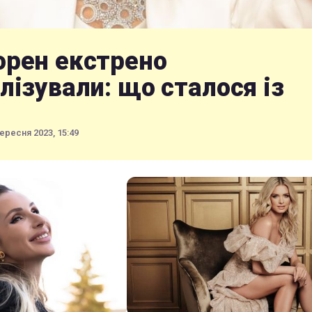
орен екстрено
лізували: що сталося із
ересня 2023, 15:49