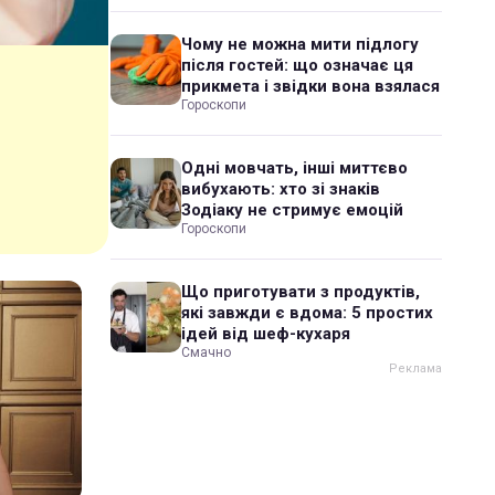
Чому не можна мити підлогу
після гостей: що означає ця
прикмета і звідки вона взялася
Гороскопи
Одні мовчать, інші миттєво
вибухають: хто зі знаків
Зодіаку не стримує емоцій
Гороскопи
Що приготувати з продуктів,
які завжди є вдома: 5 простих
ідей від шеф-кухаря
Смачно