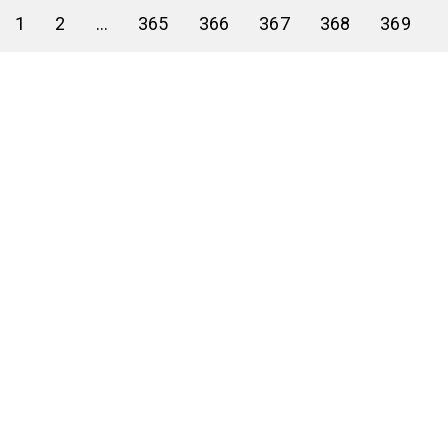
1
2
...
365
366
367
368
369