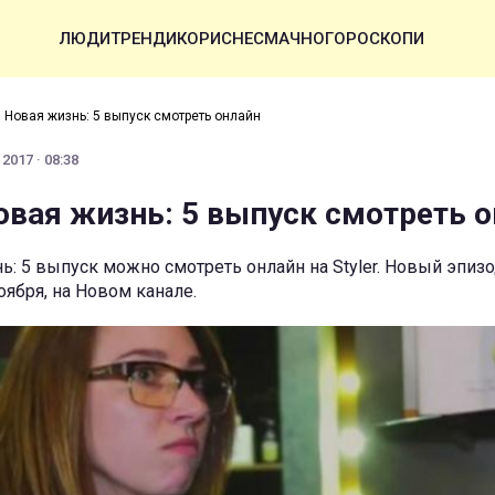
ЛЮДИ
ТРЕНДИ
КОРИСНЕ
СМАЧНО
ГОРОСКОПИ
 Новая жизнь: 5 выпуск смотреть онлайн
2017 · 08:38
овая жизнь: 5 выпуск смотреть 
ь: 5 выпуск можно смотреть онлайн на Styler. Новый эпиз
оября, на Новом канале.