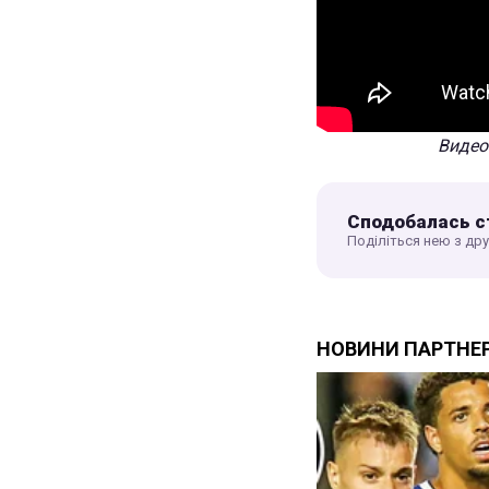
Видео
Сподобалась с
Поділіться нею з др