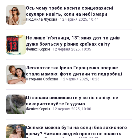
Ось чому треба носити сонцезахисні
окуляри навіть, коли на небі хмари
Людмила Жукова
·
12 червня 2025, 10:44
Не лише "п'ятниця, 13": яких дат та днів
дуже бояться у різних країнах світу
Фелікс Коркін
·
12 червня 2025, 10:35
Легкоатлетка Ірина Геращенко вперше
стала мамою: фото дитини та подробиці
Катерина Собкова
·
12 червня 2025, 10:25
Ці запахи викликають у котів паніку: не
використовуйте їх удома
Фелікс Коркін
·
12 червня 2025, 10:00
Скільки можна бути на сонці без захисного
крему? Чимало людей просто не знають