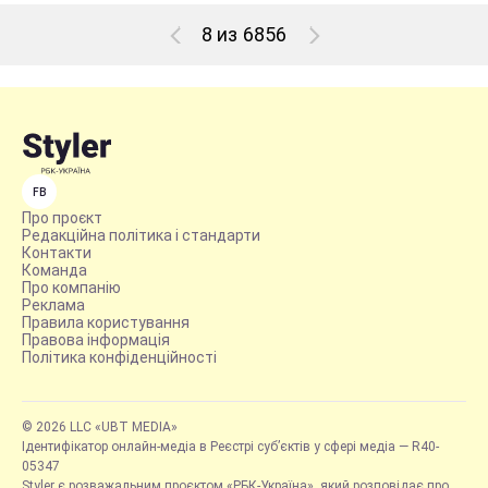
8 из 6856
FB
Про проєкт
Редакційна політика і стандарти
Контакти
Команда
Про компанію
Реклама
Правила користування
Правова інформація
Політика конфіденційності
© 2026 LLC «UBT MEDIA»
Ідентифікатор онлайн-медіа в Реєстрі суб’єктів у сфері медіа — R40-
05347
Styler є розважальним проєктом «РБК-Україна», який розповідає про