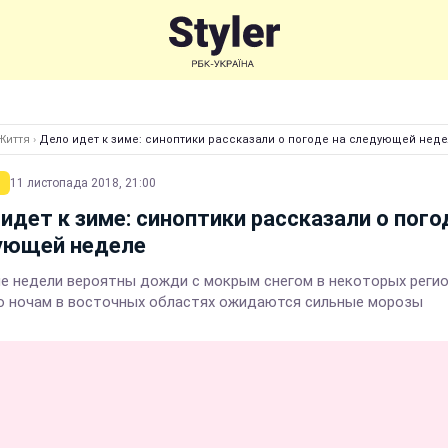
Життя
›
Дело идет к зиме: синоптики рассказали о погоде на следующей нед
11 листопада 2018, 21:00
идет к зиме: синоптики рассказали о пого
ующей неделе
ие недели вероятны дожди с мокрым снегом в некоторых регио
о ночам в восточных областях ожидаются сильные морозы