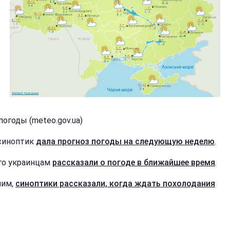
погоды (meteo.gov.ua)
синоптик
дала прогноз погоды на следующую неделю
.
го украинцам
рассказали о погоде в ближайшее время
.
ним,
синоптики рассказали, когда ждать похолодания