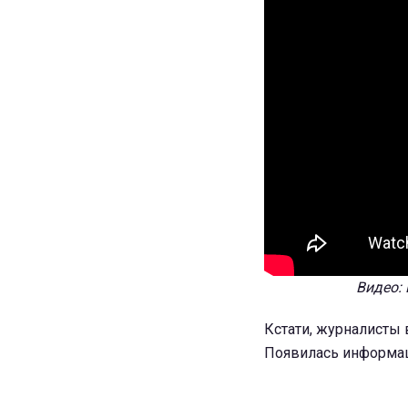
Видео:
Кстати, журналисты
Появилась информаци