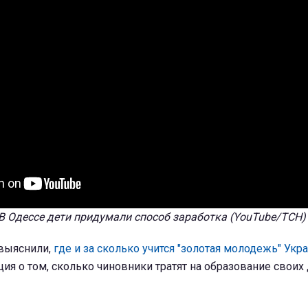
 В Одессе дети придумали способ заработка (YouTube/ТСН)
 выяснили,
где и за сколько учится "золотая молодежь" Укр
я о том, сколько чиновники тратят на образование своих 