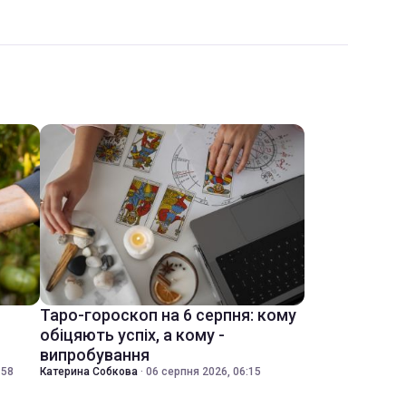
Таро-гороскоп на 6 серпня: кому
обіцяють успіх, а кому -
випробування
:58
Катерина Собкова
·
06 серпня 2026, 06:15