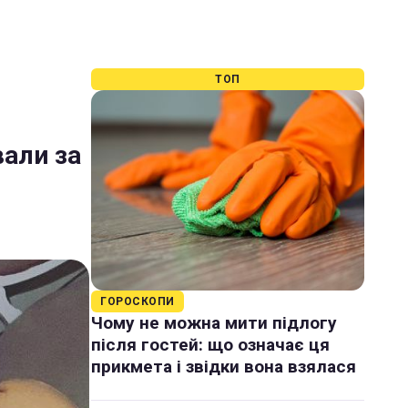
ТОП
вали за
ГОРОСКОПИ
Чому не можна мити підлогу
після гостей: що означає ця
прикмета і звідки вона взялася