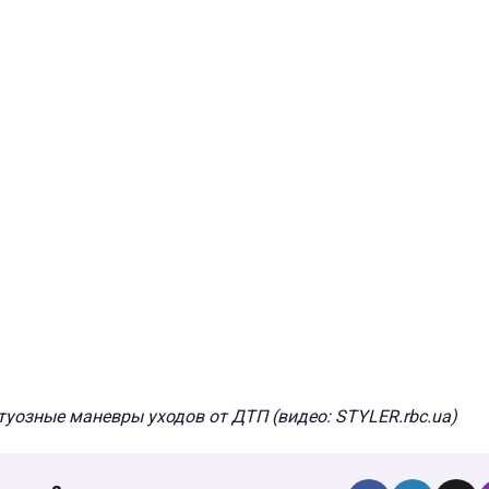
туозные маневры уходов от ДТП (видео: STYLER.rbc.ua)