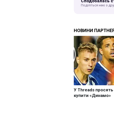
Сподобалась с
Поділіться нею з др