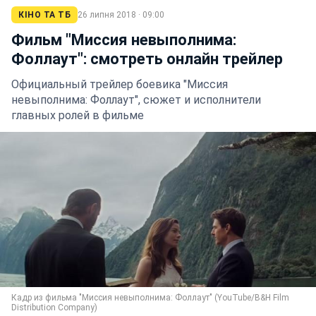
КІНО ТА ТБ
26 липня 2018 · 09:00
Фильм "Миссия невыполнима:
Фоллаут": смотреть онлайн трейлер
Официальный трейлер боевика "Миссия
невыполнима: Фоллаут", сюжет и исполнители
главных ролей в фильме
Кадр из фильма "Миссия невыполнима: Фоллаут" (YouTube/B&H Film
Distribution Company)