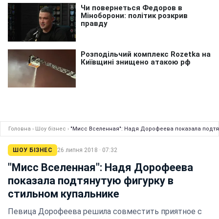
Головна
›
Шоу бізнес
›
"Мисс Вселенная": Надя Дорофеева показала подтян
ШОУ БІЗНЕС
26 липня 2018 · 07:32
"Мисс Вселенная": Надя Дорофеева
показала подтянутую фигурку в
стильном купальнике
Певица Дорофеева решила совместить приятное с