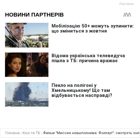
Головна
›
Кіно та ТБ
›
Фильм "Миссия невыполнима: Фоллаут": смотреть онл