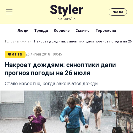
rbc.ua
Люди
Тренди
Корисне
Смачно
Гороскопи
Головна
›
Життя
›
Накроет дождями: синоптики дали прогноз погоды на 26
ЖИТТЯ
26 липня 2018 · 09:45
Накроет дождями: синоптики дали
прогноз погоды на 26 июля
Стало известно, когда закончатся дожди