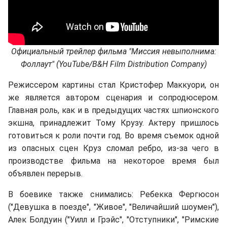
Официальный трейлер фильма "Миссия невыполнима:
Фоллаут" (YouTube/B&H Film Distribution Company)
Режиссером картины стал Кристофер Маккуори, он
же является автором сценария и сопродюсером.
Главная роль, как и в предыдущих частях шпионского
экшна, принадлежит Тому Крузу. Актеру пришлось
готовиться к роли почти год. Во время съемок одной
из опасных сцен Круз сломал ребро, из-за чего в
производстве фильма на некоторое время был
объявлен перерыв.
В боевике также снимались: Ребекка Фергюсон
("Девушка в поезде", "Живое", "Величайший шоумен"),
Алек Болдуин ("Уилл и Грэйс", "Отступники", "Римские