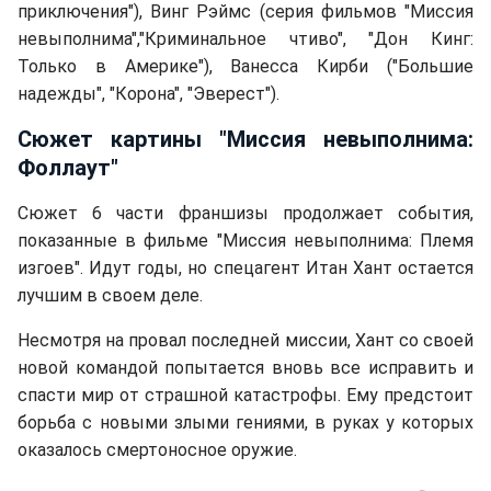
приключения"), Винг Рэймс (серия фильмов "Миссия
невыполнима","Криминальное чтиво", "Дон Кинг:
Только в Америке"), Ванесса Кирби ("Большие
надежды", "Корона", "Эверест").
Сюжет картины "Миссия невыполнима:
Фоллаут"
Сюжет 6 части франшизы продолжает события,
показанные в фильме "Миссия невыполнима: Племя
изгоев". Идут годы, но спецагент Итан Хант остается
лучшим в своем деле.
Несмотря на провал последней миссии, Хант со своей
новой командой попытается вновь все исправить и
спасти мир от страшной катастрофы. Ему предстоит
борьба с новыми злыми гениями, в руках у которых
оказалось смертоносное оружие.