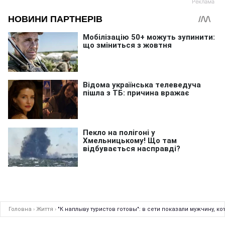
Головна
›
Життя
›
"К наплыву туристов готовы": в сети показали мужчину, 