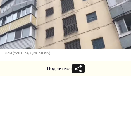
Дом (YouTube/KyivOperativ)
Поділитися