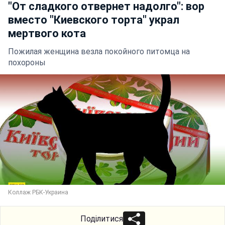
"От сладкого отвернет надолго": вор
вместо "Киевского торта" украл
мертвого кота
Пожилая женщина везла покойного питомца на
похороны
Коллаж РБК-Украина
Поділитися