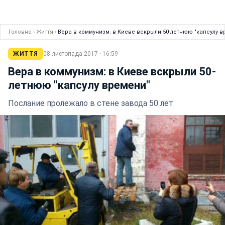
Головна
›
Життя
›
Вера в коммунизм: в Киеве вскрыли 50-летнюю "капсулу в
ЖИТТЯ
08 листопада 2017 · 16:59
Вера в коммунизм: в Киеве вскрыли 50-
летнюю "капсулу времени"
Послание пролежало в стене завода 50 лет