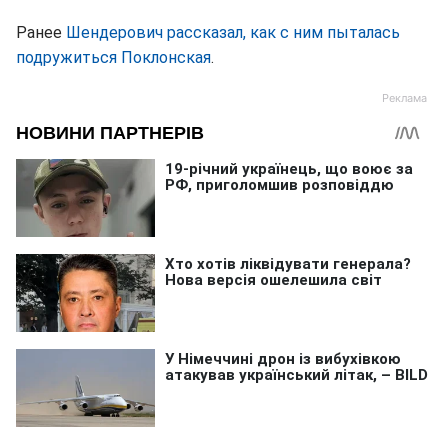
Ранее
Шендерович рассказал, как с ним пыталась
подружиться Поклонская
.