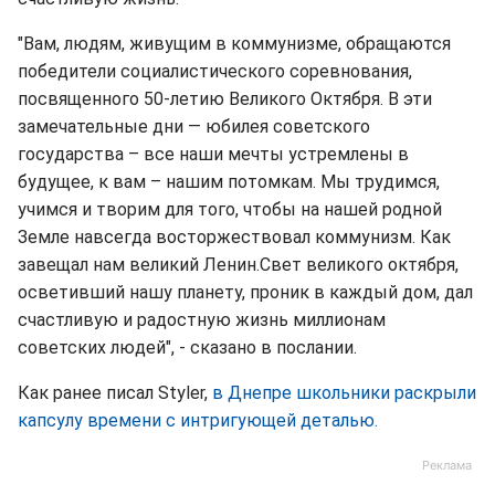
"Вам, людям, живущим в коммунизме, обращаются
победители социалистического соревнования,
посвященного 50-летию Великого Октября. В эти
замечательные дни — юбилея советского
государства – все наши мечты устремлены в
будущее, к вам – нашим потомкам. Мы трудимся,
учимся и творим для того, чтобы на нашей родной
Земле навсегда восторжествовал коммунизм. Как
завещал нам великий Ленин.Свет великого октября,
осветивший нашу планету, проник в каждый дом, дал
счастливую и радостную жизнь миллионам
советских людей", - сказано в послании.
Как ранее писал Styler,
в Днепре школьники раскрыли
капсулу времени с интригующей деталью.