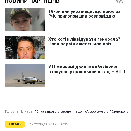
Головна
›
Цікаве
›
"От сладкого отвернет надолго": вор вместо "Киевского т
ЦІКАВЕ
08 листопада 2017 · 16:35