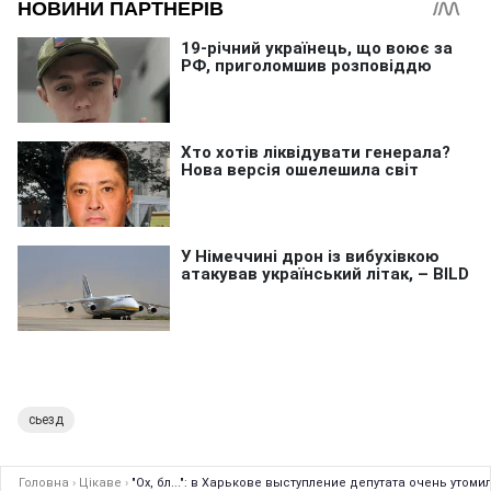
сьезд
Головна
›
Цікаве
›
"Ох, бл...": в Харькове выступление депутата очень утом