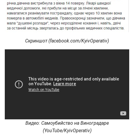
Скриншот (facebook.com/KyivOperativ)
Видео: Самоубийство на Виноградаре
(YouTube/KyivOperativ)