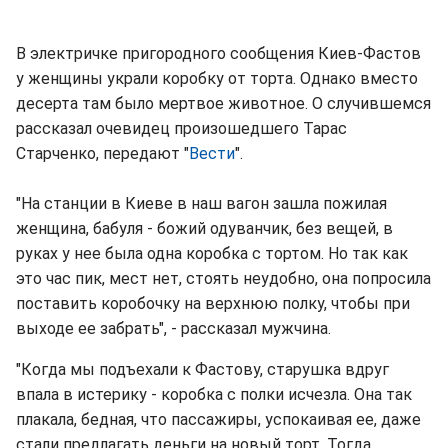
В электричке пригородного сообщения Киев-Фастов
у женщины украли коробку от торта. Однако вместо
десерта там было мертвое животное. О случившемся
рассказал очевидец произошедшего Тарас
Старченко, передают "
Вести
".
"На станции в Киеве в наш вагон зашла пожилая
женщина, бабуля - божий одуванчик, без вещей, в
руках у нее была одна коробка с тортом. Но так как
это час пик, мест нет, стоять неудобно, она попросила
поставить коробочку на верхнюю полку, чтобы при
выходе ее забрать", - рассказал мужчина.
"Когда мы подъехали к Фастову, старушка вдруг
впала в истерику - коробка с полки исчезла. Она так
плакала, бедная, что пассажиры, успокаивая ее, даже
стали предлагать деньги на новый торт. Тогда