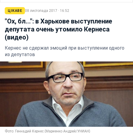
ЦІКАВЕ
08 листопада 2017 · 16:52
"Ох, бл...": в Харькове выступление
депутата очень утомило Кернеса
(видео)
Кернес не сдержал эмоций при выступлении одного
из депутатов
Фото: Геннадий Кернес (Мариенко Андрей/УНИАН)