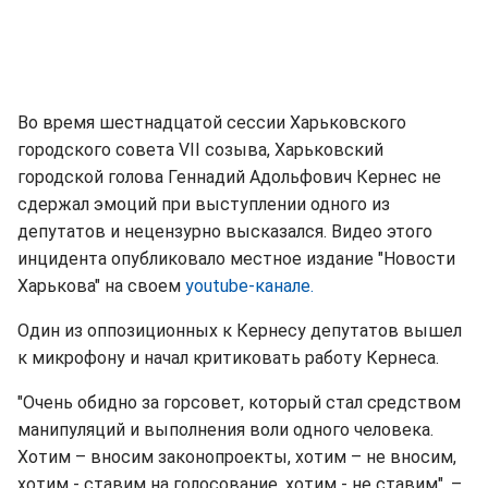
Во время шестнадцатой сессии Харьковского
городского совета VII созыва, Харьковский
городской голова Геннадий Адольфович Кернес не
сдержал эмоций при выступлении одного из
депутатов и нецензурно высказался. Видео этого
инцидента опубликовало местное издание "Новости
Харькова" на своем
youtube-канале.
Один из оппозиционных к Кернесу депутатов вышел
к микрофону и начал критиковать работу Кернеса.
"Очень обидно за горсовет, который стал средством
манипуляций и выполнения воли одного человека.
Хотим – вносим законопроекты, хотим – не вносим,
хотим - ставим на голосование, хотим - не ставим", –