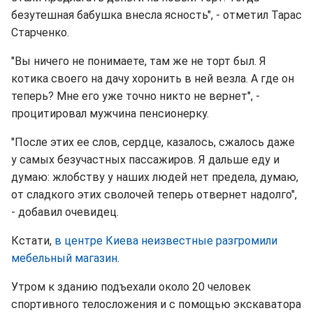
безутешная бабушка внесла ясность", - отметил Тарас
Старченко.
"Вы ничего не понимаете, там же не торт был. Я
котика своего на дачу хоронить в ней везла. А где он
теперь? Мне его уже точно никто не вернет", -
процитировал мужчина пенсионерку.
"После этих ее слов, сердце, казалось, сжалось даже
у самых безучастных пассажиров. Я дальше еду и
думаю: жлобству у наших людей нет предела, думаю,
от сладкого этих сволочей теперь отвернет надолго",
- добавил очевидец.
Кстати,
в центре Киева неизвестные разгромили
мебельный магазин
.
Утром к зданию подъехали около 20 человек
спортивного телосложения и с помощью экскаватора