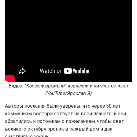
Видео: "Капсулу времени" извлекли и читают ее текст
(YouTube/Ярослав.Я)
Авторы послания были уверены, что через 50 лет
коммунизм восторжествует на всей планете, и они
обратились к потомкам с пожеланием, чтобы свет
великого октября проник в каждый дом и дал
счастливую жизнь.