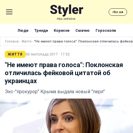
rbc.ua
Люди
Тренди
Корисне
Смачно
Гороскопи
Головна
›
Життя
›
"Не имеют права голоса": Поклонская отличилась фейков
ЖИТТЯ
08 листопада 2017 · 17:02
"Не имеют права голоса": Поклонская
отличилась фейковой цитатой об
украинцах
Экс-"прокурор" Крыма выдала новый "перл"