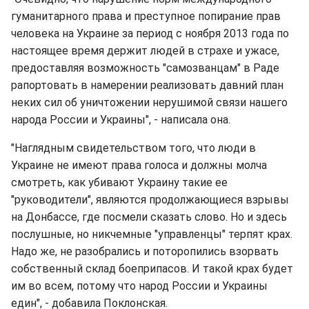
гуманитарного права и преступное попирание прав
человека на Украине за период с ноября 2013 года по
настоящее время держит людей в страхе и ужасе,
предоставляя возможность "самозванцам" в Раде
рапортовать в намерении реализовать давний план
неких сил об уничтожении нерушимой связи нашего
народа России и Украины", - написала она.
"Наглядным свидетельством того, что люди в
Украине не имеют права голоса и должны молча
смотреть, как убивают Украину такие ее
"руководители", являются продолжающиеся взрывы
на Донбассе, где посмели сказать слово. Но и здесь
послушные, но никчемные "управленцы" терпят крах.
Надо же, не разобрались и поторопились взорвать
собственный склад боеприпасов. И такой крах будет
им во всем, потому что народ России и Украины
един", - добавила Поклонская.