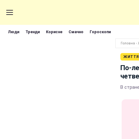
Люди
Тренди
Корисне
Смачно
Гороскопи
Головна
›
ЖИТТЯ
По-ле
четве
В стране