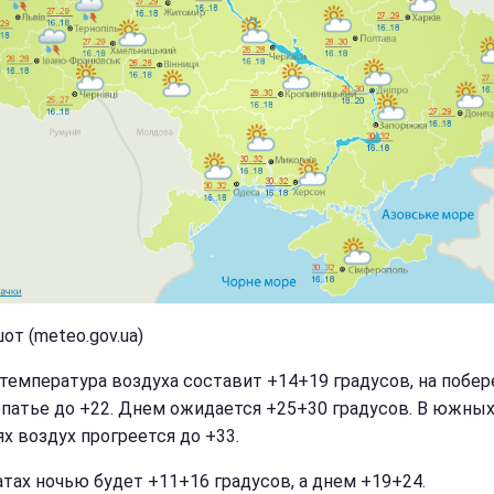
от (meteo.gov.ua)
температура воздуха составит +14+19 градусов, на побер
рпатье до +22. Днем ожидается +25+30 градусов. В южны
ях воздух прогреется до +33.
атах ночью будет +11+16 градусов, а днем +19+24.