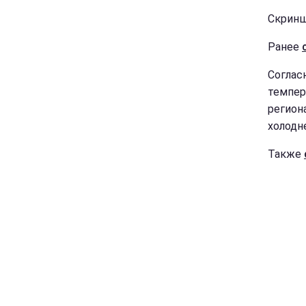
Скринш
Ранее
Соглас
темпер
регион
холодн
Также