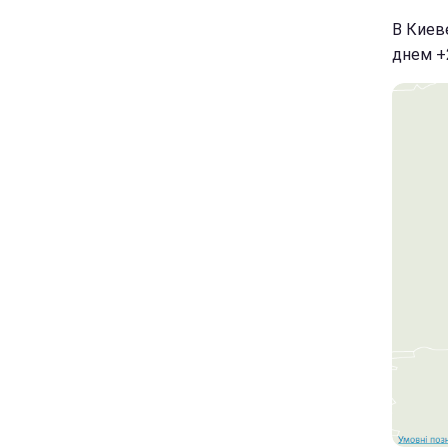
В Киев
днем +