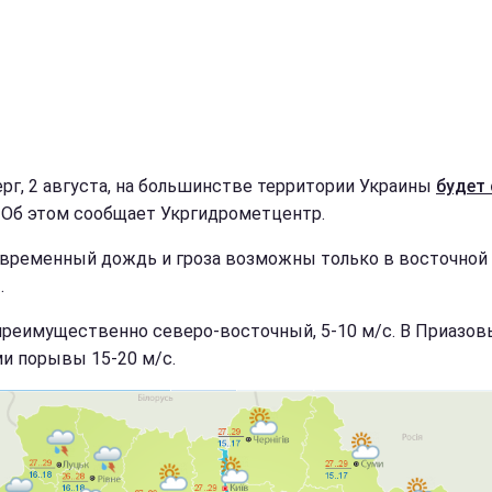
ерг, 2 августа, на большинстве территории Украины
будет 
. Об этом сообщает Укргидрометцентр.
временный дождь и гроза возможны только в восточной 
.
преимущественно северо-восточный, 5-10 м/с. В Приазовь
и порывы 15-20 м/с.