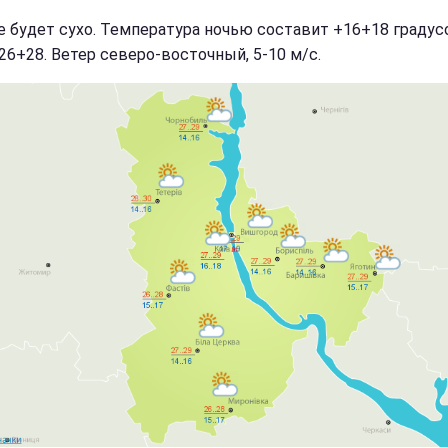
е будет сухо. Температура ночью составит +16+18 градусо
26+28. Ветер северо-восточный, 5-10 м/с.