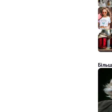
Більш