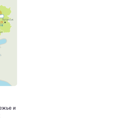
ежье и
х