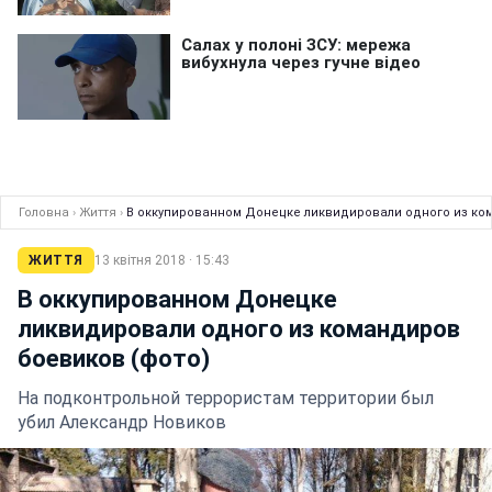
Головна
›
Життя
›
В оккупированном Донецке ликвидировали одного из ко
ЖИТТЯ
13 квітня 2018 · 15:43
В оккупированном Донецке
ликвидировали одного из командиров
боевиков (фото)
На подконтрольной террористам территории был
убил Александр Новиков