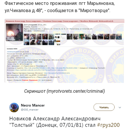
Фактическое место проживания: пгт Марьяновка,
ул.Чикалова д.48", - сообщается в "Миротворце".
Скриншот (myrotvorets.center/criminal)