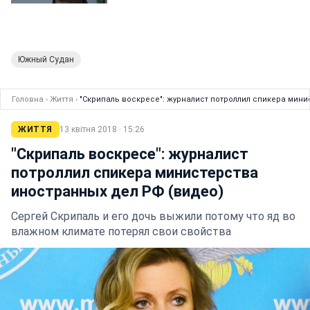
Южный Судан
Головна
›
Життя
›
"Скрипаль воскресе": журналист потроллил спикера мини
ЖИТТЯ
13 квітня 2018 · 15:26
"Скрипаль воскресе": журналист
потроллил спикера министерства
иностранных дел РФ (видео)
Сергей Скрипаль и его дочь выжили потому что яд во
влажном климате потерял свои свойства