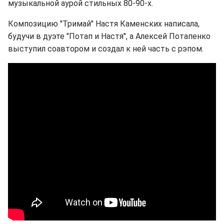
музыкальной аурой стильных 80-90-х.
Композицию "Тримай" Настя Каменских написала,
будучи в дуэте "Потап и Настя", а Алексей Потапенко
выступил соавтором и создал к ней часть с рэпом.