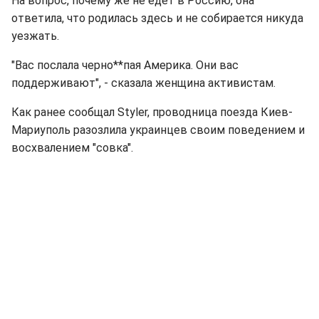
На вопрос, почему же не едет в Россию, она
ответила, что родилась здесь и не собирается никуда
уезжать.
"Вас послала черно**пая Америка. Они вас
поддерживают", - сказала женщина активистам.
Как ранее сообщал Styler, проводница поезда Киев-
Мариуполь разозлила украинцев своим поведением и
восхвалением "совка".