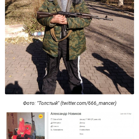
Фото: "Толстый" (twitter.com/666_mancer)