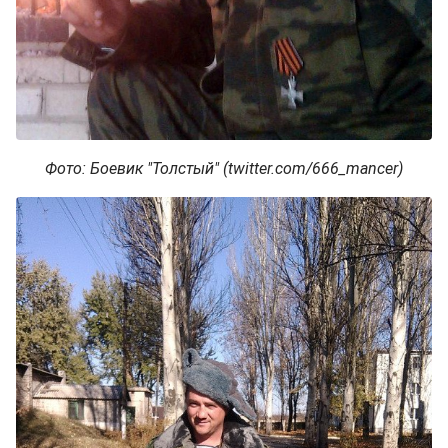
Фото: Боевик "Толстый" (twitter.com/666_mancer)