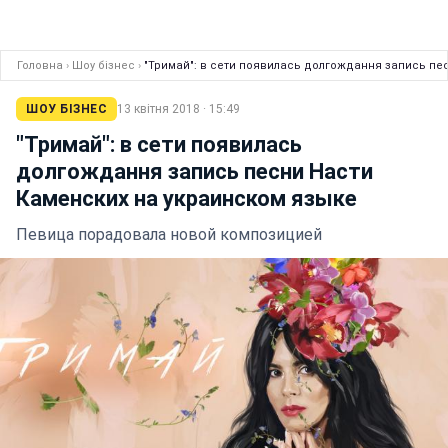
Головна
›
Шоу бізнес
›
"Тримай": в сети появилась долгождання запись пе
ШОУ БІЗНЕС
13 квітня 2018 · 15:49
"Тримай": в сети появилась
долгождання запись песни Насти
Каменских на украинском языке
Певица порадовала новой композицией