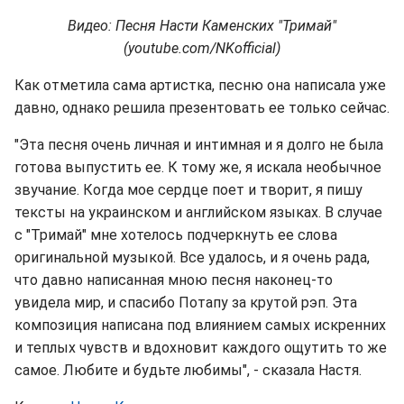
Видео: Песня Насти Каменских "Тримай"
(youtube.com/NKofficial)
Как отметила сама артистка, песню она написала уже
давно, однако решила презентовать ее только сейчас.
"Эта песня очень личная и интимная и я долго не была
готова выпустить ее. К тому же, я искала необычное
звучание. Когда мое сердце поет и творит, я пишу
тексты на украинском и английском языках. В случае
с "Тримай" мне хотелось подчеркнуть ее слова
оригинальной музыкой. Все удалось, и я очень рада,
что давно написанная мною песня наконец-то
увидела мир, и спасибо Потапу за крутой рэп. Эта
композиция написана под влиянием самых искренних
и теплых чувств и вдохновит каждого ощутить то же
самое. Любите и будьте любимы", - сказала Настя.