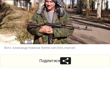
Фото: Александр Новиков (twitter.com/666_mancer)
Поділитися