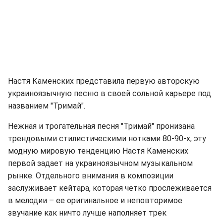
Настя Каменских представила первую авторскую
украиноязычную песню в своей сольной карьере под
названием "Тримай".
Нежная и трогательная песня "Тримай" пронизана
трендовыми стилистическими нотками 80-90-х, эту
модную мировую тенденцию Настя Каменских
первой задает на украиноязычном музыкальном
рынке. Отдельного внимания в композиции
заслуживает кейтара, которая четко прослеживается
в мелодии – ее оригинальное и неповторимое
звучание как ничто лучше наполняет трек