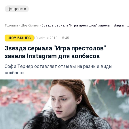
Центрэнего
Головна
›
Шоу бізнес
›
Звезда сериала "Игра престолов" завела Instagram 
ШОУ БІЗНЕС
13 квітня 2018 · 15:45
Звезда сериала "Игра престолов"
завела Instagram для колбасок
Софи Тернер оставляет отзывы на разные виды
колбасок