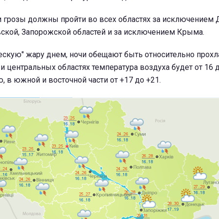
и грозы должны пройти во всех областях за исключением 
вской, Запорожской областей и за исключением Крыма.
ческую" жару днем, ночи обещают быть относительно прох
и центральных областях температура воздуха будет от 16 
, в южной и восточной части от +17 до +21.