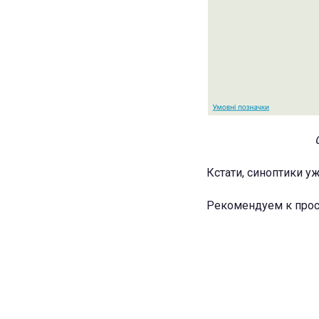
Кстати, синоптики у
Рекомендуем к прос