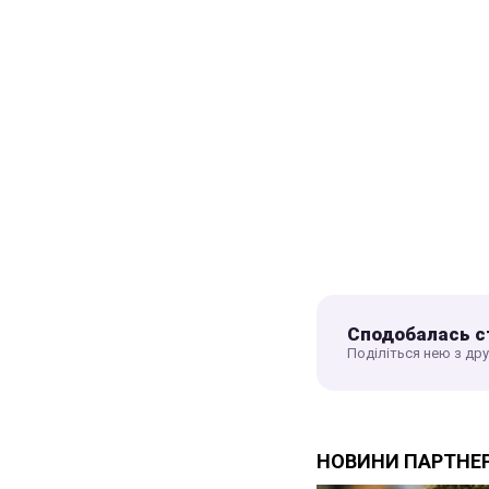
Сподобалась с
Поділіться нею з др