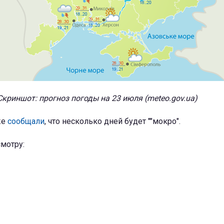
Скриншот: прогноз погоды на 23 июля (meteo.gov.ua)
же
сообщали
, что несколько дней будет ""мокро".
мотру: