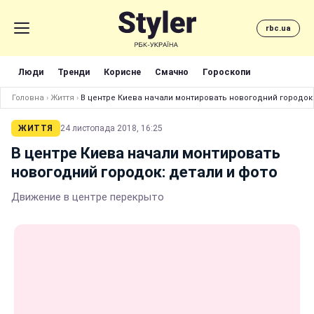
rbc.ua
Люди
Тренди
Корисне
Смачно
Гороскопи
Головна
›
Життя
›
В центре Киева начали монтировать новогодний городок:
ЖИТТЯ
24 листопада 2018, 16:25
В центре Киева начали монтировать
новогодний городок: детали и фото
Движение в центре перекрыто