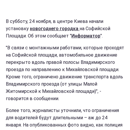
В субботу, 24 ноября, в центре Киева начали
установку
новогоднего городка
на Софийской
Площади. Об этом сообщает "
Информатор
".
"В связи с монтажными работами, которые проходят
на Софийской площади, автомобильное движение
перекрыто вдоль правой полосы Владимирского
проезда по направлению к Михайловской площади.
Кроме того, ограничено движение транспорта вдоль
Владимирского проезда (от улицы Малой
Житомирской к Михайловской площади)", -
говорится в сообщении.
Более того, журналисты уточнили, что ограничения
для водителей будут длительными – аж до 24
января. На опубликованных фото видно, как полиция