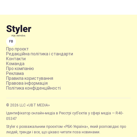
FB
Про проєкт
Редакційна політика і стандарти
Контакти
Команда
Про компанію
Реклама
Правила користування
Правова інформація
Політика конфіденційності
© 2026 LLC «UBT MEDIA»
Ідентифікатор онлайн-медіа в Реєстрі суб’єктів у сфері медіа — R40-
05347
Styler є розважальним проєктом «РБК-Україна», який розповідає про
людей, тренди і все, що цікаво читати поза новинами.