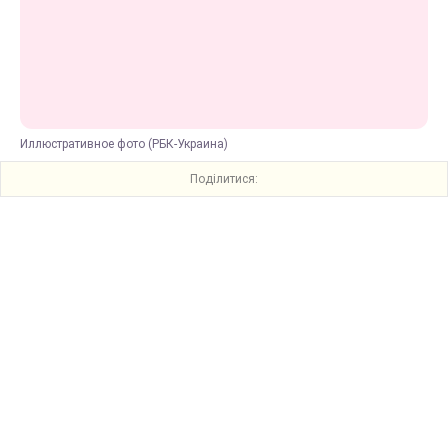
Иллюстративное фото (РБК-Украина)
Поділитися: