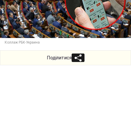
Коллаж РБК-Украина
Поділитися