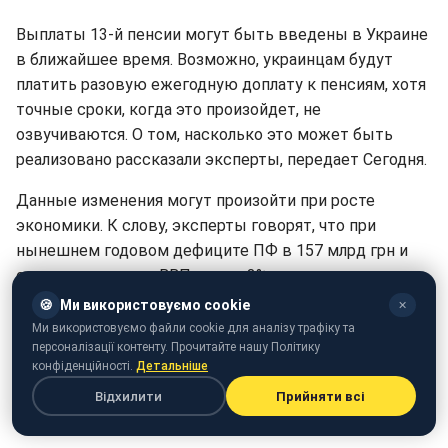
Выплаты 13-й пенсии могут быть введены в Украине
в ближайшее время. Возможно, украинцам будут
платить разовую ежегодную доплату к пенсиям, хотя
точные сроки, когда это произойдет, не
озвучиваются. О том, насколько это может быть
реализовано рассказали эксперты, передает Сегодня.
Данные изменения могут произойти при росте
экономики. К слову, эксперты говорят, что при
нынешнем годовом дефиците ПФ в 157 млрд грн и
ожидаемом росте ВВП менее 3% источники для
повышения пенсий найти невозможно.
🍪
Ми використовуємо cookie
✕
Ми використовуємо файли cookie для аналізу трафіку та
Президент Украналитцентра Александр Охрименко
персоналізації контенту. Прочитайте нашу Політику
считает, что вероятность 13-й выплаты при
конфіденційності.
Детальніше
нынешних обстоятельствах может быть обусловлена
Відхилити
Прийняти всі
только политической конъюнктурой.