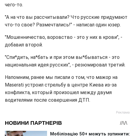
чего-то.
"А на что вы рассчитывали? Что русские придумают
что-то свое? Размечтались!" - написал один юзер.
"Мошенничество, воровство - это у них в крови", -
добавил второй.
"Спи*дить, на*бать и при этом вы*бываться - это
национальная идея русских", - резюмировал третий.
Напомним, ранее мы писали о том, что мажор на
Maserati устроил стрельбу в центре Киева из-за
конфликта, который произошел между двумя
водителями после совершения ДТП.