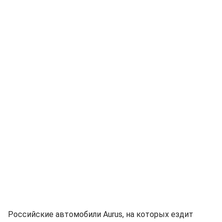
Российские автомобили Aurus, на которых ездит