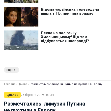
нардеп
Головна
›
Цікаве
›
Размечтались: лимузин Путина не пустили в Европу
ЦІКАВЕ
26 березня 2019 · 09:34
Размечтались: лимузин Путина
не пустили в Европу