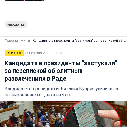
маршрутка
Головна
›
Життя
›
Кандидата в президенты "застукали" за перепиской об э
ЖИТТЯ
26 березня 2019 · 10:13
Кандидата в президенты "застукали"
за перепиской об элитных
развлечениях в Раде
Кандидата в президенты Виталия Куприя уличили за
планированием отдыха на яхте