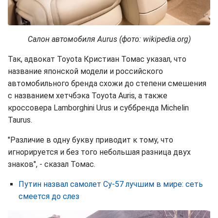
Салон автомобиля Aurus (фото: wikipedia.org)
Так, адвокат Toyota Кристиан Томас указал, что
название японской модели и российского
автомобильного бренда схожи до степени смешения
с названием хетчбэка Toyota Auris, а также
кроссовера Lamborghini Urus и суббренда Michelin
Taurus.
"Различие в одну букву приводит к тому, что
игнорируется и без того небольшая разница двух
знаков", - сказал Томас.
Путин назвал самолет Су-57 лучшим в мире: сеть
смеется до слез