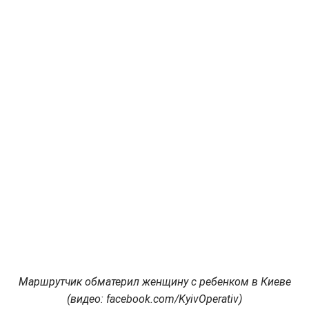
Маршрутчик обматерил женщину с ребенком в Киеве
(видео: facebook.com/KyivOperativ)