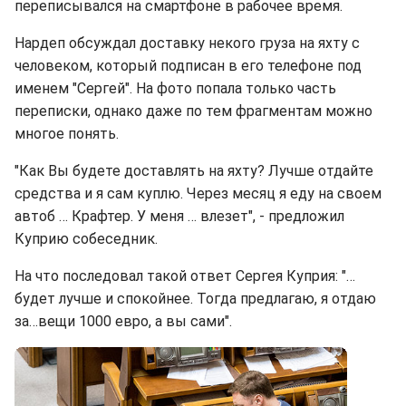
переписывался на смартфоне в рабочее время.
Нардеп обсуждал доставку некого груза на яхту с
человеком, который подписан в его телефоне под
именем "Сергей". На фото попала только часть
переписки, однако даже по тем фрагментам можно
многое понять.
"Как Вы будете доставлять на яхту? Лучше отдайте
средства и я сам куплю. Через месяц я еду на своем
автоб … Крафтер. У меня … влезет", - предложил
Куприю собеседник.
На что последовал такой ответ Сергея Куприя: "…
будет лучше и спокойнее. Тогда предлагаю, я отдаю
за…вещи 1000 евро, а вы сами".