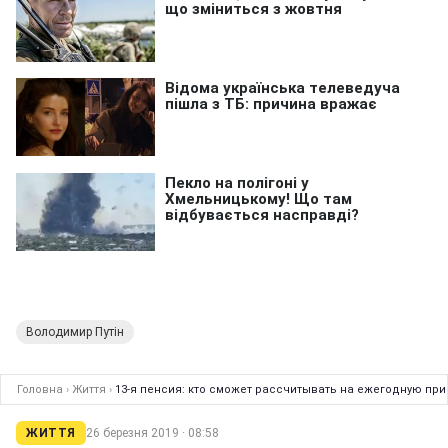
Володимир Путін
Головна
›
Життя
›
13-я пенсия: кто сможет рассчитывать на ежегодную при
ЖИТТЯ
26 березня 2019 · 08:58