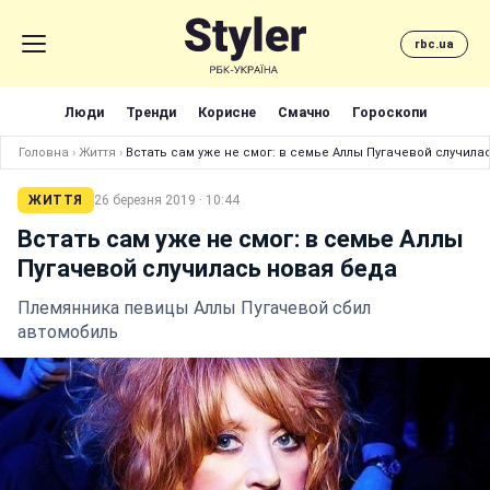
rbc.ua
Люди
Тренди
Корисне
Смачно
Гороскопи
Головна
›
Життя
›
Встать сам уже не смог: в семье Аллы Пугачевой случила
ЖИТТЯ
26 березня 2019 · 10:44
Встать сам уже не смог: в семье Аллы
Пугачевой случилась новая беда
Племянника певицы Аллы Пугачевой сбил
автомобиль