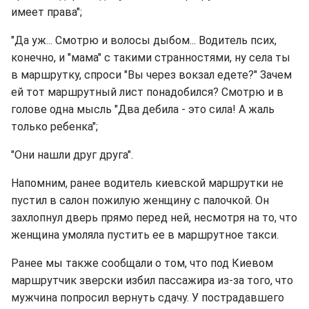
имеет права";
"Да уж... Смотрю и волосы дыбом... Водитель псих,
конечно, и "мама" с такими странностями, ну села ты
в маршрутку, спроси "Вы через вокзал едете?" Зачем
ей тот маршрутный лист понадобился? Смотрю и в
голове одна мысль "Два дебила - это сила! А жаль
только ребенка";
"Они нашли друг друга".
Напомним, ранее водитель киевской маршрутки не
пустил в салон пожилую женщину с палочкой. Он
захлопнул дверь прямо перед ней, несмотря на то, что
женщина умоляла пустить ее в маршрутное такси.
Ранее мы также сообщали о том, что под Киевом
маршрутчик зверски избил пассажира из-за того, что
мужчина попросил вернуть сдачу. У пострадавшего