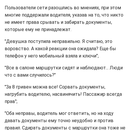
Пользователи сети разошлись во мнениях, при этом
многие поддержали водителя, указав на то, что никто
не имеет права срывать и забирать документы,
которые ему не принадлежат.
"Девушка поступила неправильно. Я считаю, это
воровство. А какой реакции она ожидала? Еще бы
телефон у него мобильный взяла и ключи";
"Все в салоне маршрутки сидят и наблюдают... Люди
что с вами случилось?"
"За 8 гривен можна все! Сорвать документы,
нагрубить водителю, насвинячить! Пассажир всегда
прав";
"Оба неправы, водитель мог ответить, но на ходу
давать документы ему точно неудобно и против
правил. Сдирать документы с маршрутки она тоже не