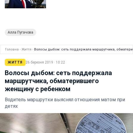
Алла Пугачова
Головна
›
Життя
›
Волосы дыбом: сеть поддержала маршрутчика, обматер
ЖИТТЯ
26 березня 2019 · 10:22
Волосы дыбом: сеть поддержала
маршрутчика, обматерившего
женщину с ребенком
Водитель маршрутки выяснял отношения матом при
детях