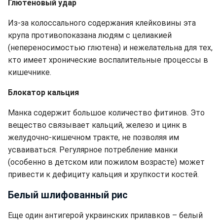
Глютеновый удар
Из-за колоссального содержания клейковины эта
крупа противопоказана людям с целиакией
(непереносимостью глютена) и нежелательна для тех,
кто имеет хронические воспалительные процессы в
кишечнике.
Блокатор кальция
Манка содержит большое количество фитинов. Это
вещество связывает кальций, железо и цинк в
желудочно-кишечном тракте, не позволяя им
усваиваться. Регулярное потребление манки
(особенно в детском или пожилом возрасте) может
привести к дефициту кальция и хрупкости костей.
Белый шлифованный рис
Еще один антигерой украинских прилавков – белый