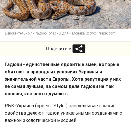
Действительно ли гадюки опасны для человека (фото: Freepik.com)
Поделиться
Гадюки - единственные ядовитые змеи, которые
обитают в природных условиях Украины и
значительной части Европы. Хотя репутация у них
не самая лучшая, на самом деле гадюки не так
опасны, как часто думают.
РБК-Украина (проект Styler) рассказывает, какие
свойства делают гадюк уникальными созданиями с
важной экологической миссией.