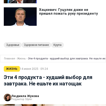
Здоровье
Здоровое питание
Крупа
Главная
›
Жизнь
›
Эти 4 продукта - худший выбор для завтрака. Не ешьте и
ЖИЗНЬ
14 июня 2025 · 09:24
Эти 4 продукта - худший выбор для
завтрака. Не ешьте их натощак
Людмила Жукова
Редактор Styler