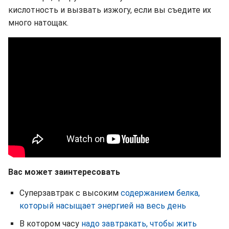
кислотность и вызвать изжогу, если вы съедите их
много натощак.
Вас может заинтересовать
Суперзавтрак с высоким
содержанием белка,
который насыщает энергией на весь день
В котором часу
надо завтракать, чтобы жить