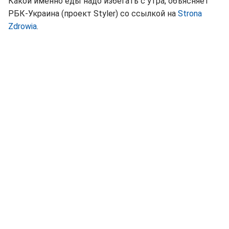
Какой именно еды надо избегать с утра, объясняет
РБК-Украина (проект Styler) со ссылкой на
Strona
Zdrowia
.