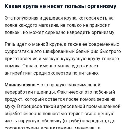
Какая крупа не несет пользы организму
Эта популярная и дешевая крупа, которая есть на
полке каждого магазина, не только не приносит
пользы, но может серьезно навредить организму.
Речь идет о манной крупе, а также ее современных
суррогатах, а это шлифованный белый рис быстрого
приготовления и мелкую кукурузную крупу тонкого
помола. Однако именно манка удерживает
антирейтинг среди экспертов по питанию.
Манная крупа
– это продукт максимальной
переработки пшеницы. Фактически это побочный
продукт, который остается после помола зерна на
муку. В процессе такой агрессивной промышленной
обработки зерно полностью теряет свою ценную
часть наружную оболочку (отруби) и зародыш, где
сосредоточены все витамины, минералы и