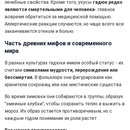
лечебные свойства. Кроме того, укусы
гадюк редко
являются смертельными для человека
- главное
вовремя обратиться за медицинской помощью.
Аллергические реакции случаются, но чаще всего все
заканчивается отеком и болью.
Часть древних мифов и современного
мира
В разных культурах гадюки имели особый статус - их
считали
символами мудрости, перерождения или
бессмертия.
В фольклоре они фигурировали как
хранители сокровищ или как мистические существа.
Во время зимовки они собираются в группы, образуя
"змеиные клубки", чтобы сохранить тепло и выжить в
мороз. Их образ остается противоречивым, но с
каждым годом понимание их роли растет.