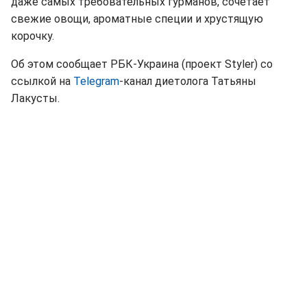
даже самых требовательных гурманов, сочетает
свежие овощи, ароматные специи и хрустящую
корочку.
Об этом сообщает РБК-Украина (проект Styler) со
ссылкой на
Telegram
-канал диетолога Татьяны
Лакусты.