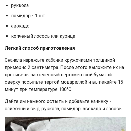
руккола
помидор - 1 шт.
авокадо
копченый лосось или курица
Легкий способ приготовления
Сначала нарежьте кабачки кружочками толщиной
примерно 2 сантиметра. После этого выложите их на
противень, застеленный пергаментной бумагой,
сверху посыпьте тертой моцареллой и выпекайте 15
минут при температуре 180°C.
Дайте им немного остыть и добавьте начинку -
сливочный сыр, руккола, помидор, авокадо и лосось.