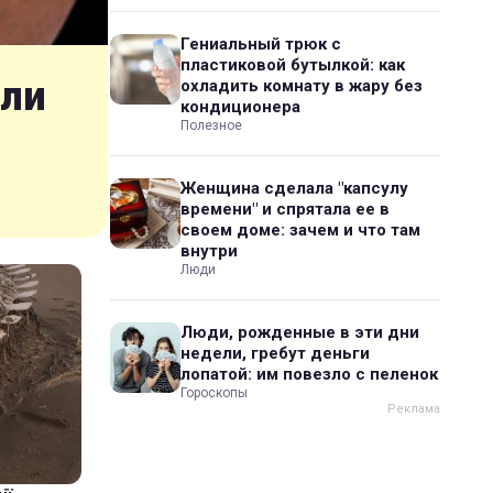
Гениальный трюк с
пластиковой бутылкой: как
шли
охладить комнату в жару без
кондиционера
Полезное
Женщина сделала "капсулу
времени" и спрятала ее в
своем доме: зачем и что там
внутри
Люди
Люди, рожденные в эти дни
недели, гребут деньги
лопатой: им повезло с пеленок
Гороскопы