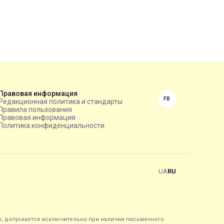
Правовая информация
FB
Редакционная политика и стандарты
Правила пользования
Правовая информация
Политика конфиденциальности
UA
RU
s, допускается исключительно при наличии письменного