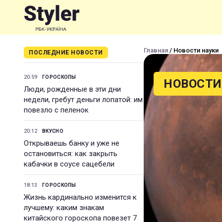
Главная
/ Новости науки
ПОСЛЕДНИЕ НОВОСТИ
20:59
ГОРОСКОПЫ
НОВОСТИ
Люди, рожденные в эти дни
недели, гребут деньги лопатой: им
повезло с пеленок
20:12
ВКУСНО
Открываешь банку и уже не
остановиться: как закрыть
кабачки в соусе сацебели
18:13
ГОРОСКОПЫ
Жизнь кардинально изменится к
лучшему: каким знакам
китайского гороскопа повезет 7