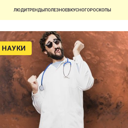
ЛЮДИ
ТРЕНДЫ
ПОЛЕЗНОЕ
ВКУСНО
ГОРОСКОПЫ
 НАУКИ