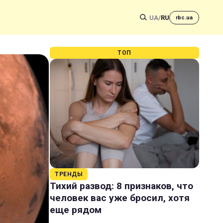
UA
/
RU
rbc.ua
ТОП
ТРЕНДЫ
Тихий развод: 8 признаков, что
человек вас уже бросил, хотя
еще рядом