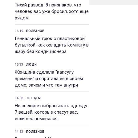
Тихий развод: 8 признаков, что
человек вас уже бросил, хотя еще
рядом
16:19
ПОЛЕЗНОЕ
Гениальный трюк с пластиковой
бутылкой: как охладить комнату в
жару без кондиционера
15:33
ЛЮДИ
Женщина сделала "капсулу
времени" и спрятала ее в своем
доме: зачем и что там внутри
14:58
ТРЕНДЫ
Не спешите выбрасывать одежду:
7 вещей, которые спасут вас,
если вес поменялся
14:53
ПОЛЕЗНОЕ