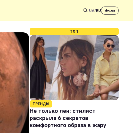
UA
/
RU
rbc.ua
ТОП
ТРЕНДЫ
Не только лен: стилист
раскрыла 6 секретов
комфортного образа в жару