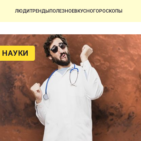
ЛЮДИ
ТРЕНДЫ
ПОЛЕЗНОЕ
ВКУСНО
ГОРОСКОПЫ
 НАУКИ