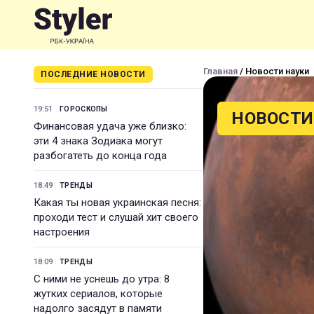
Главная
/ Новости науки
ПОСЛЕДНИЕ НОВОСТИ
19:51
ГОРОСКОПЫ
НОВОСТИ
Финансовая удача уже близко:
эти 4 знака Зодиака могут
разбогатеть до конца года
18:49
ТРЕНДЫ
Какая ты новая украинская песня:
проходи тест и слушай хит своего
настроения
18:09
ТРЕНДЫ
С ними не уснешь до утра: 8
жутких сериалов, которые
надолго засядут в памяти