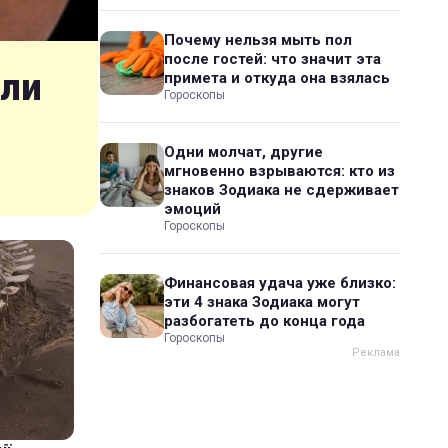
Почему нельзя мыть пол
после гостей: что значит эта
шли
примета и откуда она взялась
Гороскопы
Одни молчат, другие
мгновенно взрываются: кто из
знаков Зодиака не сдерживает
эмоций
Гороскопы
Финансовая удача уже близко:
эти 4 знака Зодиака могут
разбогатеть до конца года
Гороскопы