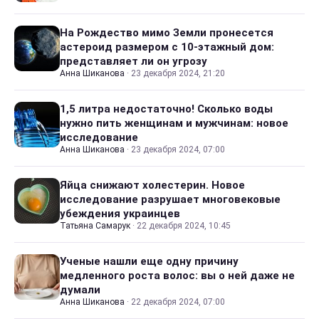
На Рождество мимо Земли пронесется
астероид размером с 10-этажный дом:
представляет ли он угрозу
Анна Шиканова
·
23 декабря 2024, 21:20
1,5 литра недостаточно! Сколько воды
нужно пить женщинам и мужчинам: новое
исследование
Анна Шиканова
·
23 декабря 2024, 07:00
Яйца снижают холестерин. Новое
исследование разрушает многовековые
убеждения украинцев
Татьяна Самарук
·
22 декабря 2024, 10:45
Ученые нашли еще одну причину
медленного роста волос: вы о ней даже не
думали
Анна Шиканова
·
22 декабря 2024, 07:00