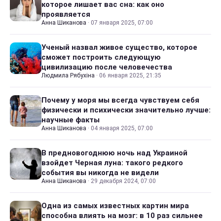
которое лишает вас сна: как оно
проявляется
Анна Шиканова
·
07 января 2025, 07:00
Ученый назвал живое существо, которое
сможет построить следующую
цивилизацию после человечества
Людмила Рябухіна
·
06 января 2025, 21:35
Почему у моря мы всегда чувствуем себя
физически и психически значительно лучше:
научные факты
Анна Шиканова
·
04 января 2025, 07:00
В предновогоднюю ночь над Украиной
взойдет Черная луна: такого редкого
события вы никогда не видели
Анна Шиканова
·
29 декабря 2024, 07:00
Одна из самых известных картин мира
способна влиять на мозг: в 10 раз сильнее