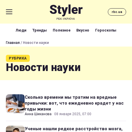
rbc.ua
Люди
Тренды
Полезное
Вкусно
Гороскопы
Главная
/ Новости науки
РУБРИКА
Новости науки
Сколько времени мы тратим на вредные
привычки: вот, что ежедневно крадет у нас
годы жизни
Анна Шиканова
·
08 января 2025, 07:00
Ученые нашли редкое расстройство мозга,