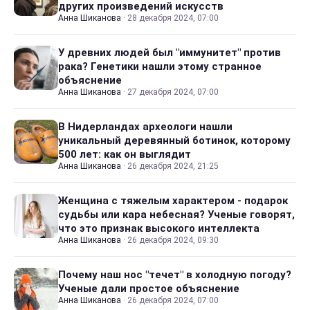
других произведений искусств
Анна Шиканова
·
28 декабря 2024, 07:00
У древних людей был "иммунитет" против
рака? Генетики нашли этому странное
объяснение
Анна Шиканова
·
27 декабря 2024, 07:00
В Нидерландах археологи нашли
уникальный деревянный ботинок, которому
500 лет: как он выглядит
Анна Шиканова
·
26 декабря 2024, 21:25
Женщина с тяжелым характером - подарок
судьбы или кара небесная? Ученые говорят,
что это признак высокого интеллекта
Анна Шиканова
·
26 декабря 2024, 09:30
Почему наш нос "течет" в холодную погоду?
Ученые дали простое объяснение
Анна Шиканова
·
26 декабря 2024, 07:00