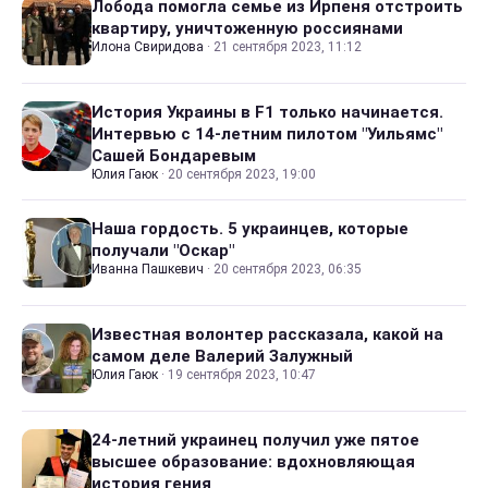
Лобода помогла семье из Ирпеня отстроить
квартиру, уничтоженную россиянами
Илона Свиридова
·
21 сентября 2023, 11:12
История Украины в F1 только начинается.
Интервью с 14-летним пилотом "Уильямс"
Сашей Бондаревым
Юлия Гаюк
·
20 сентября 2023, 19:00
Наша гордость. 5 украинцев, которые
получали "Оскар"
Иванна Пашкевич
·
20 сентября 2023, 06:35
Известная волонтер рассказала, какой на
самом деле Валерий Залужный
Юлия Гаюк
·
19 сентября 2023, 10:47
24-летний украинец получил уже пятое
высшее образование: вдохновляющая
история гения