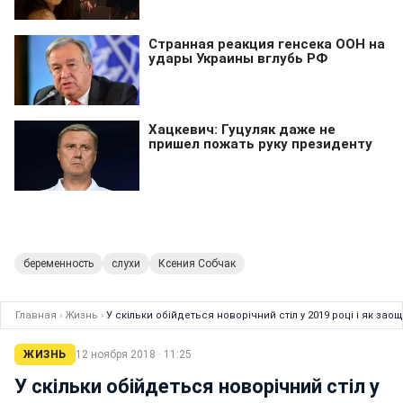
беременность
слухи
Ксения Собчак
Главная
›
Жизнь
›
У скільки обійдеться новорічний стіл у 2019 році і як за
ЖИЗНЬ
12 ноября 2018 · 11:25
У скільки обійдеться новорічний стіл у