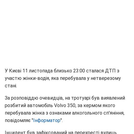
У Києві 11 листопада близько 23:00 сталася ДТП з
участю жінки-водія, яка перебувала у нетверезому
стані.
За розповіддю очевидців, на тротуарі був виявлений
розбитий автомобіль Volvo 350, за кермом якого
перебувала жінка з ознаками алкогольного сп'яніння,
повідомляє "
Інформатор
".
Інцидент був зафіксований на перехресті вулиць