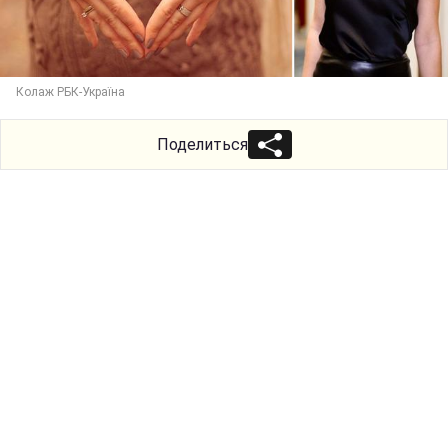
Колаж РБК-Україна
Поделиться