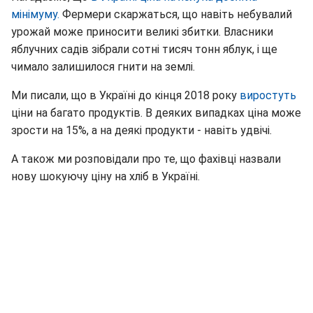
мінімуму.
Фермери скаржаться, що навіть небувалий
урожай може приносити великі збитки. Власники
яблучних садів зібрали сотні тисяч тонн яблук, і ще
чимало залишилося гнити на землі.
Ми писали, що в Україні до кінця 2018 року
виростуть
ціни на багато продуктів. В деяких випадках ціна може
зрости на 15%, а на деякі продукти - навіть удвічі.
А також ми розповідали про те, що фахівці назвали
нову шокуючу ціну на хліб в Україні.