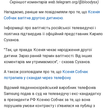
Скріншот коментарів web.telegram.org/@bloodysx)
Нагадаємо, раніше ми повідомляли про те, що
Ксенія
Собчак вагітна другою дитиною.
Інформації про вагітність російської телеведучої і
політика підтвердив її офіційний представник Кирило
Суханов.
"Так, це правда. Ксенія чекає народження другої
дитини. Зараз ранній термін вагітності. Від інших
коментарів ми утримаємося", - сказав Суханов.
А також розповідали про те, що
Ксенія Собчак
потрапила у скандал через телефону.
Відомий південнокорейський виробник телефонів
Samsung подав в суд на телеведучу і екс-кандидатку
в президенти РФ Ксенію Собчак за те, що вона
порушила умови контракту і з'явилася на публіці з