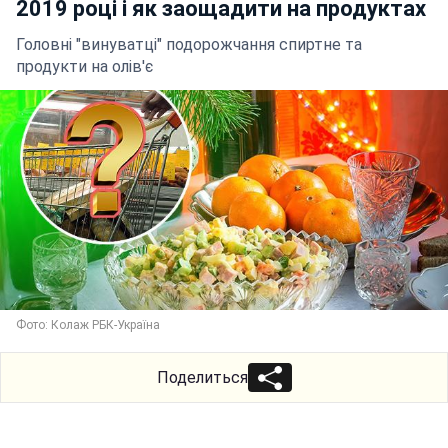
2019 році і як заощадити на продуктах
Головні "винуватці" подорожчання спиртне та
продукти на олів'є
Фото: Колаж РБК-Україна
Поделиться