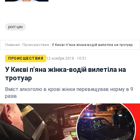
рост цен
Главная
›
Происшествия
›
У Києві п'яна жінка-водій вилетіла на тротуар
ПРОИСШЕСТВИЯ
12 ноября 2018 · 10:51
У Києві п'яна жінка-водій вилетіла на
тротуар
Вміст алкоголю в крові жінки перевищував норму в 9
разів