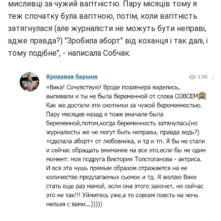
мисливці за чужий вагітністю. Пару місяців тому я
теж спочатку була вагітною, потім, коли вагітність
затягнулася (але журналісти не можуть бути неправі,
адже правда?) "Зробила аборт" від коханця і так далі, і
тому подібне", - написала Собчак.