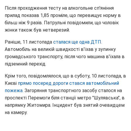
Після проходження тесту на алкогольне сп'яніння
прилад показав 1,85 проміле, що перевищує норму в
більш ніж 9 разів. Патрульні повідомили, що чоловік
жінки також був нетверезий.
Раніше, 11 листопада
сталася ще одна ДТП.
Автомобіль на великій швидкості в'їхав у зупинку
громадського транспорту, після чого машина в'їхала в
підземний перехід.
Крім того, повідомлялося, що в суботу, 10 листопада, в
Києві
прямо посеред дороги стався автомобільний
пожежа.
Загоряння транспортного засобу сталося на
проспекті Перемоги біля станції метро "Шулявська", в
напрямку Житомира. Інцидент був знятий очевидцем
на камеру.