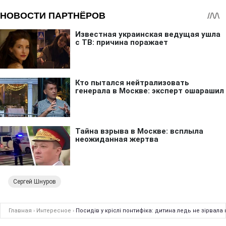
Сергей Шнуров
Главная
›
Интересное
›
Посидів у кріслі понтифіка: дитина ледь не зірвал