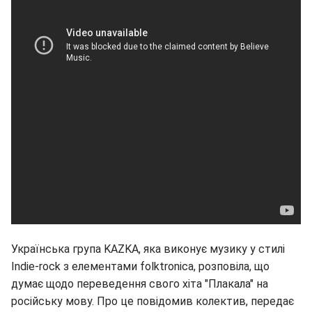
Українська група KAZKA, яка виконує музику у стилі
Indie-rock з елементами folktronica, розповіла, що
думає щодо переведення свого хіта "Плакала" на
російську мову. Про це повідомив колектив, передає