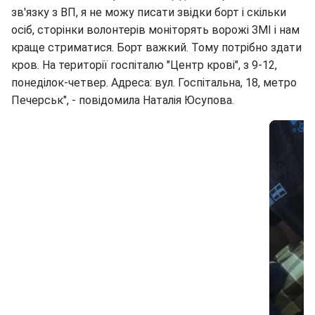
зв'язку з ВП, я не можу писати звідки борт і скільки
осіб, сторінки волонтерів моніторять ворожі ЗМІ і нам
краще стриматися. Борт важкий. Тому потрібно здати
кров. На території госпіталю "Центр крові", з 9-12,
понеділок-четвер. Адреса: вул. Госпітальна, 18, метро
Печерськ", - повідомила Наталія Юсупова.