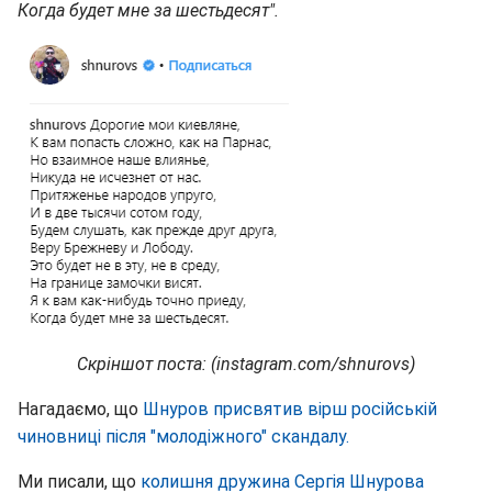
Когда будет мне за шестьдесят
".
Скріншот поста: (instagram.com/shnurovs)
Нагадаємо, що
Шнуров присвятив вірш російській
чиновниці після "молодіжного" скандалу.
Ми писали, що
колишня дружина Сергія Шнурова