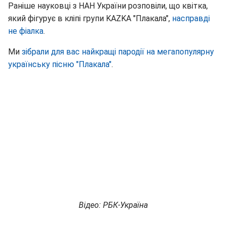
Раніше науковці з НАН України розповіли, що квітка,
який фігурує в кліпі групи KAZKA "Плакала",
насправді
не фіалка
.
Ми
зібрали для вас найкращі пародії на мегапопулярну
українську пісню "Плакала"
.
Відео: РБК-Україна