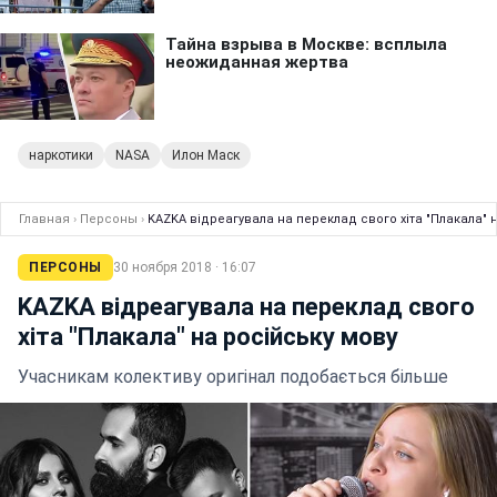
наркотики
NASA
Илон Маск
Главная
›
Персоны
›
KAZKA відреагувала на переклад свого хіта "Плакала" 
ПЕРСОНЫ
30 ноября 2018 · 16:07
KAZKA відреагувала на переклад свого
хіта "Плакала" на російську мову
Учасникам колективу оригінал подобається більше