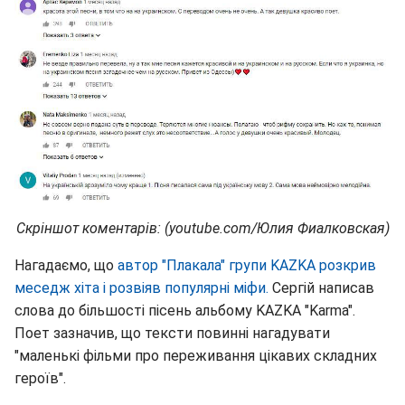
Скріншот коментарів: (youtube.com/Юлия Фиалковская)
Нагадаємо, що
автор "Плакала" групи KAZKA розкрив
меседж хіта і розвіяв популярні міфи.
Сергій написав
слова до більшості пісень альбому KAZKA "Karma".
Поет зазначив, що тексти повинні нагадувати
"маленькі фільми про переживання цікавих складних
героїв".