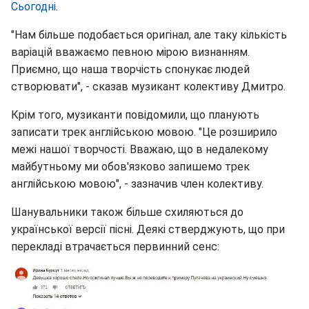
Сьогодні
.
"Нам більше подобається оригінал, але таку кількість
варіацій вважаємо певною мірою визнанням.
Приємно, що наша творчість спонукає людей
створювати", - сказав музикант колективу Дмитро.
Крім того, музиканти повідомили, що планують
записати трек англійською мовою. "Це розширило
межі нашої творчості. Вважаю, що в недалекому
майбутньому ми обов'язково запишемо трек
англійською мовою", - зазначив член колективу.
Шанувальники також більше схиляються до
української версії пісні. Деякі стверджують, що при
перекладі втрачається первинний сенс: