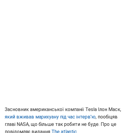
Засновник американської компанії Tesla Ілон Маск,
який вживав марихуану під час інтерв'ю
, пообіцяв
главі NASA, що більше так робити не буде. Про це
повідомляє видання
The atlantic.