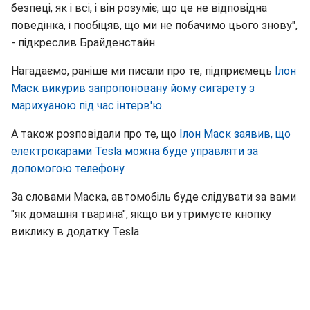
безпеці, як і всі, і він розуміє, що це не відповідна
поведінка, і пообіцяв, що ми не побачимо цього знову",
- підкреслив Брайденстайн.
Нагадаємо, раніше ми писали про те, підприємець
Ілон
Маск викурив запропоновану йому сигарету з
марихуаною під час інтерв'ю
.
А також розповідали про те, що
Ілон Маск заявив, що
електрокарами Tesla можна буде управляти за
допомогою телефону.
За словами Маска, автомобіль буде слідувати за вами
"як домашня тварина", якщо ви утримуєте кнопку
виклику в додатку Tesla.