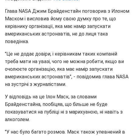
Глава NASA Джим Брайденстайн поговорив з Илоном
Маском і висловив йому свою думку про те, що
керівнику організації, яка має намір запускати
американських астронавтів, не до лиця така
поведінка.
"Це не додає довіри, і керівникам таких компаній
треба мати на увазі, чого не можна робити, якщо ви
очолюєте організацію, яка має намір запускати
американських астронавтів", - повідомив глава NASA
на зустрічі з журналістами.
У відповідь на це Ілон Маск, за словами
Брайденстайна, пообіцяв, що більше не буде
показуватися на публіці ні з марихуаною, ні навіть з
алкоголем.
"У нас було багато розмов. Маск також упевнений в