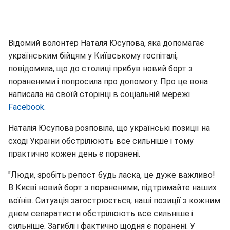
Відомий волонтер Наталя Юсупова, яка допомагає
українським бійцям у Київському госпіталі,
повідомила, що до столиці прибув новий борт з
пораненими і попросила про допомогу. Про це вона
написала на своїй сторінці в соціальній мережі
Facebook.
Наталія Юсупова розповіла, що українські позиції на
сході України обстрілюють все сильніше і тому
практично кожен день є поранені.
"Люди, зробіть репост будь ласка, це дуже важливо!
В Києві новий борт з пораненими, підтримайте наших
воїнів. Ситуація загострюється, наші позиції з кожним
днем сепаратисти обстрілюють все сильніше і
сильніше. Загиблі і фактично щодня є поранені. У