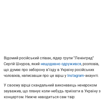
Відомий російський співак, лідер групи "Ленінград"
Сергій Шнуров, який
нещодавно одружився
, розповів,
що думає про заборону в'їзду в Україну російських
чоловіків, написавши про це вірш у
Instagram
-акаунті.
У своєму вірші скандальний виконавець ненароком
зауважив, що планує коли-небудь приїхати в Україну з
концертом. Нижче наводиться сам твір: