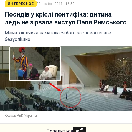
ИНТЕРЕСНОЕ
30 ноября 2018 · 16:52
Посидів у кріслі понтифіка: дитина
ледь не зірвала виступ Папи Римського
Мама хлопчика намагалася його заспокоїти, але
безуспішно
Колаж РБК-Україна
Поделиться