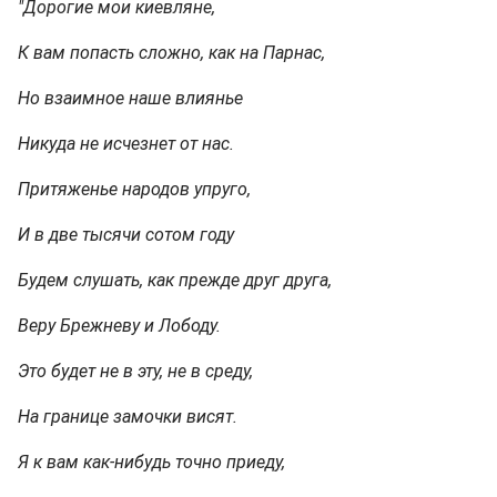
"Дорогие мои киевляне,
К вам попасть сложно, как на Парнас,
Но взаимное наше влиянье
Никуда не исчезнет от нас.
Притяженье народов упруго,
И в две тысячи сотом году
Будем слушать, как прежде друг друга,
Веру Брежневу и Лободу.
Это будет не в эту, не в среду,
На границе замочки висят.
Я к вам как-нибудь точно приеду,