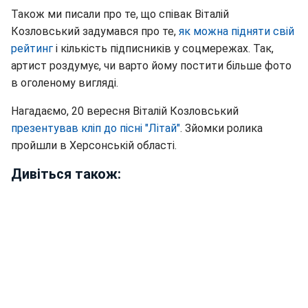
Також ми писали про те, що співак Віталій
Козловський задумався про те,
як можна підняти свій
рейтинг
і кількість підписників у соцмережах. Так,
артист роздумує, чи варто йому постити більше фото
в оголеному вигляді.
Нагадаємо, 20 вересня Віталій Козловський
презентував кліп до пісні "Літай"
. Зйомки ролика
пройшли в Херсонській області.
Дивіться також: