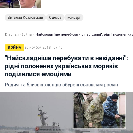
Виталий Козловский
Одесса
концерт
Главная
›
Война
›
"Найскладніше перебувати в невіданні": рідні полонених
ВОЙНА
30 ноября 2018 · 07:45
"Найскладніше перебувати в невіданні":
рідні полонених українських моряків
поділилися емоціями
Родичі та близькі хлопців обурені свавіллям росіян