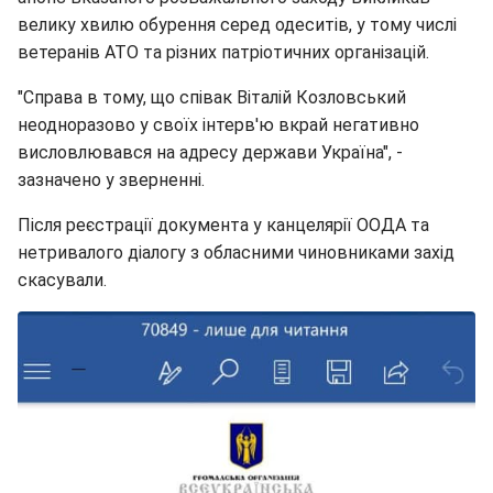
велику хвилю обурення серед одеситів, у тому числі
ветеранів АТО та різних патріотичних організацій.
"Справа в тому, що співак Віталій Козловський
неодноразово у своїх інтерв'ю вкрай негативно
висловлювався на адресу держави Україна", -
зазначено у зверненні.
Після реєстрації документа у канцелярії ООДА та
нетривалого діалогу з обласними чиновниками захід
скасували.