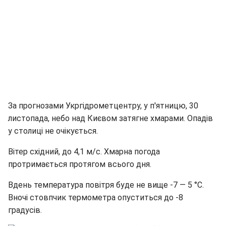
За прогнозами Укргідрометцентру, у п'ятницю, 30
листопада, небо над Києвом затягне хмарами. Опадів
у столиці не очікується.
Вітер східний, до 4,1 м/с. Хмарна погода
протримається протягом всього дня.
Вдень температура повітря буде не вище -7 — 5 °C.
Вночі стовпчик термометра опуститься до -8
градусів.