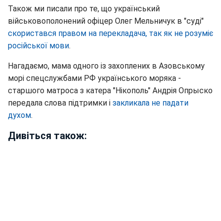
Також ми писали про те, що український
військовополонений офіцер Олег Мельничук в "суді"
скористався правом на перекладача, так як не розуміє
російської мови
.
Нагадаємо, мама одного із захоплених в Азовському
морі спецслужбами РФ українського моряка -
старшого матроса з катера "Нікополь" Андрія Опрыско
передала слова підтримки і
закликала не падати
духом
.
Дивіться також: