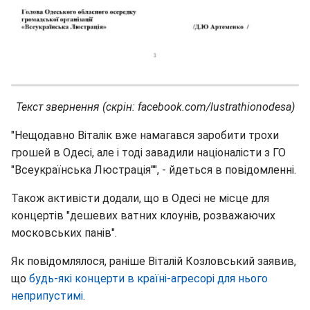
Текст звернення (скрін: facebook.com/lustrathionodesa)
"Нещодавно Віталік вже намагався заробити трохи
грошей в Одесі, але і тоді завадили націоналісти з ГО
"Всеукраїнська Люстрація"", - йдеться в повідомленні.
Також активісти додали, що в Одесі не місце для
концертів "дешевих ватних клоунів, розважаючих
московських панів".
Як повідомлялося, раніше Віталій Козловський заявив,
що
будь-які концерти в країні-агресорі для нього
неприпустимі
.