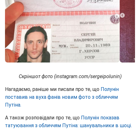
Скріншот фото (instagram.com/sergeipolunin)
Нагадаємо, раніше ми писали про те, що
Полунін
поставив на вуха фанів новим фото з обличчям
Путіна.
А також розповідали про те, що
Полунін показав
татуювання з обличчям Путіна: шанувальники в шоці.