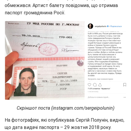
обмежився. Артист балету повідомив, що отримав
паспорт громадянина Росії.
Скріншот поста (instagram.com/sergeipolunin)
На фотографіях, які опублікував Сергій Полунін, видно,
що дата видачі паспорта – 29 жовтня 2018 року.