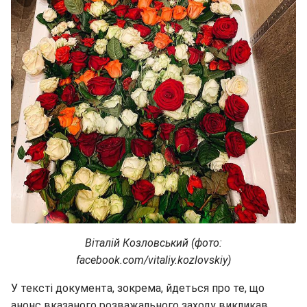
Віталій Козловський (фото:
facebook.com/vitaliy.kozlovskiy)
У тексті документа, зокрема, йдеться про те, що
анонс вказаного розважального заходу викликав