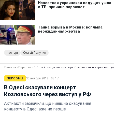
паспорт
Сергей Полунин
Главная
›
Персоны
›
В Одесі скасували концерт Козловського через виступ
ПЕРСОНЫ
30 ноября 2018 · 08:17
В Одесі скасували концерт
Козловського через виступ у РФ
Активісти зазначили, що нинішне скасування
концерту в Одесі вже не перше