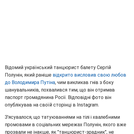
Відомий український танцюрист балету Сергій
Полунін, який раніше
відкрито висловив свою любов
до Володимира Путіна
, чим викликав гнів з боку
шанувальників, похвалився тим, що він отримав
паспорт громадянина Росії. Відповідні фото він
опублікував на своїй сторінці в Instagram.
З'ясувалося, що татуюваннями на тілі і хвалебними
промовами в соціальних мережах Полунін, якого вже
прозвали не інакше, як "танцюрист-зрадник", не