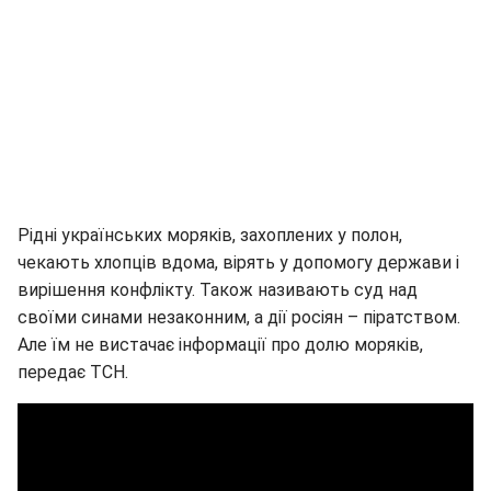
Рідні українських моряків, захоплених у полон,
чекають хлопців вдома, вірять у допомогу держави і
вирішення конфлікту. Також називають суд над
своїми синами незаконним, а дії росіян – піратством.
Але їм не вистачає інформації про долю моряків,
передає ТСН.