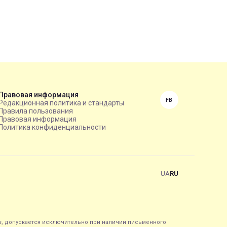
Правовая информация
FB
Редакционная политика и стандарты
Правила пользования
Правовая информация
Политика конфиденциальности
UA
RU
s, допускается исключительно при наличии письменного