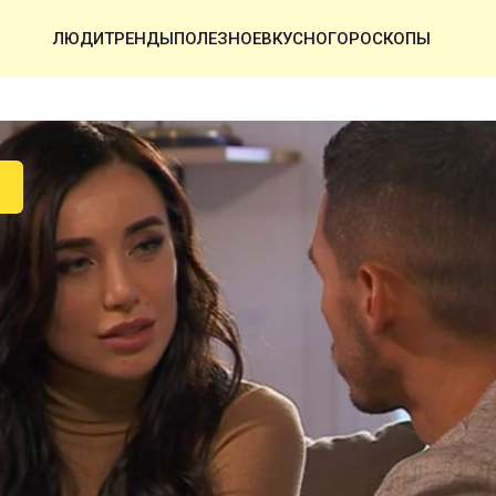
ЛЮДИ
ТРЕНДЫ
ПОЛЕЗНОЕ
ВКУСНО
ГОРОСКОПЫ
У