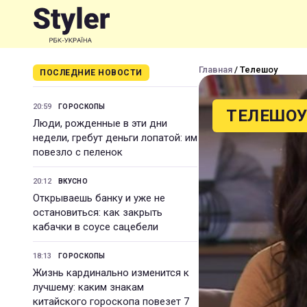
Главная
/ Телешоу
ПОСЛЕДНИЕ НОВОСТИ
20:59
ГОРОСКОПЫ
ТЕЛЕШО
Люди, рожденные в эти дни
недели, гребут деньги лопатой: им
повезло с пеленок
20:12
ВКУСНО
Открываешь банку и уже не
остановиться: как закрыть
кабачки в соусе сацебели
18:13
ГОРОСКОПЫ
Жизнь кардинально изменится к
лучшему: каким знакам
китайского гороскопа повезет 7