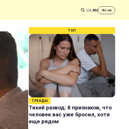
UA
/
RU
rbc.ua
ТОП
ТРЕНДЫ
Тихий развод: 8 признаков, что
человек вас уже бросил, хотя
еще рядом