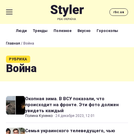
rbc.ua
Люди
Тренды
Полезное
Вкусно
Гороскопы
Главная
/ Война
РУБРИКА
Война
Окопная зима. В ВСУ показали, что
происходит на фронте. Эти фото должен
увидеть каждый
Полина Кузенко
·
24 декабря 2023, 12:01
Семья украинского телеведущего, чью