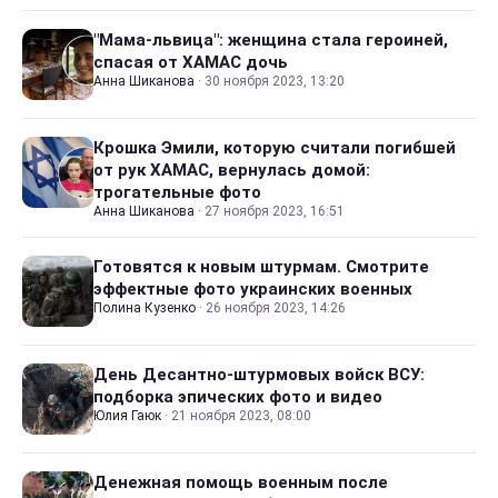
"Мама-львица": женщина стала героиней,
спасая от ХАМАС дочь
Анна Шиканова
·
30 ноября 2023, 13:20
Крошка Эмили, которую считали погибшей
от рук ХАМАС, вернулась домой:
трогательные фото
Анна Шиканова
·
27 ноября 2023, 16:51
Готовятся к новым штурмам. Смотрите
эффектные фото украинских военных
Полина Кузенко
·
26 ноября 2023, 14:26
День Десантно-штурмовых войск ВСУ:
подборка эпических фото и видео
Юлия Гаюк
·
21 ноября 2023, 08:00
Денежная помощь военным после