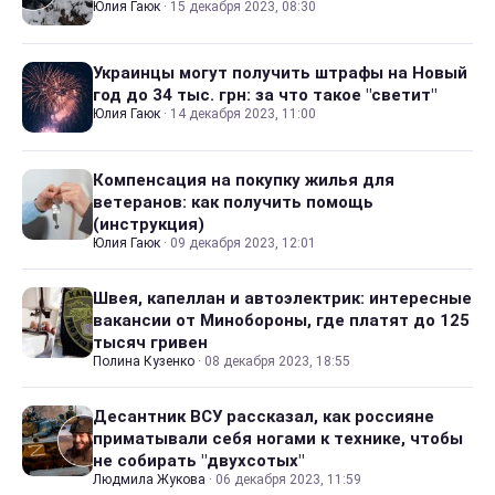
Юлия Гаюк
·
15 декабря 2023, 08:30
Украинцы могут получить штрафы на Новый
год до 34 тыс. грн: за что такое "светит"
Юлия Гаюк
·
14 декабря 2023, 11:00
Компенсация на покупку жилья для
ветеранов: как получить помощь
(инструкция)
Юлия Гаюк
·
09 декабря 2023, 12:01
Швея, капеллан и автоэлектрик: интересные
вакансии от Минобороны, где платят до 125
тысяч гривен
Полина Кузенко
·
08 декабря 2023, 18:55
Десантник ВСУ рассказал, как россияне
приматывали себя ногами к технике, чтобы
не собирать "двухсотых"
Людмила Жукова
·
06 декабря 2023, 11:59