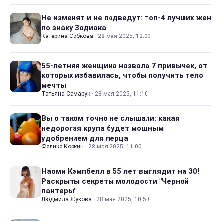
Не изменят и не подведут: топ-4 лучших жен
по знаку Зодиака
Катерина Собкова
·
28 мая 2025, 12:00
55-летняя женщина назвала 7 привычек, от
которых избавилась, чтобы получить тело
мечты
Татьяна Самарук
·
28 мая 2025, 11:10
Вы о таком точно не слышали: какая
недорогая крупа будет мощным
удобрением для перца
Феликс Коркин
·
28 мая 2025, 11:00
Наоми Кэмпбелл в 55 лет выглядит на 30!
Раскрыты секреты молодости "Черной
пантеры"
Людмила Жукова
·
28 мая 2025, 10:50