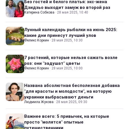
Без гостей и белого платья: экс-жена
Дзидзьо выходит замуж во второй раз
Катерина Собкова
·
28 мая 2025, 10:40
Лунный календарь рыбалки на июнь 2025:
какие дни принесут лучший улов
Феликс Коркин
·
28 мая 2025, 10:30
7 растений, которые нельзя сажать возле
роз: они "задушат" цветы
Феликс Коркин
·
28 мая 2025, 10:00
Названа абсолютная бесполезная добавка
"для красоты и молодости", на которую
украинки выбрасывают деньги
Людмила Жукова
·
28 мая 2025, 09:30
Важнее всего: 5 привычек, на которые
просто "молятся" опытные
путешественники