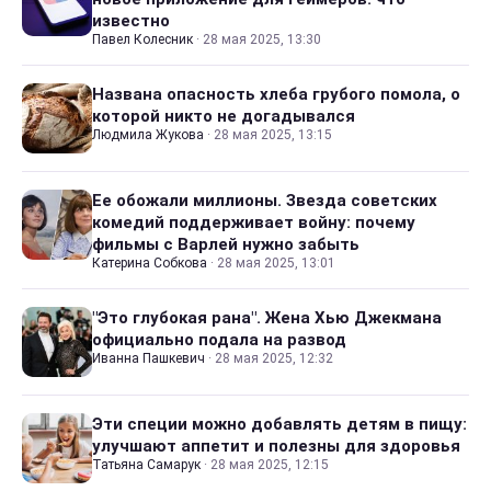
известно
Павел Колесник
·
28 мая 2025, 13:30
Названа опасность хлеба грубого помола, о
которой никто не догадывался
Людмила Жукова
·
28 мая 2025, 13:15
Ее обожали миллионы. Звезда советских
комедий поддерживает войну: почему
фильмы с Варлей нужно забыть
Катерина Собкова
·
28 мая 2025, 13:01
"Это глубокая рана". Жена Хью Джекмана
официально подала на развод
Иванна Пашкевич
·
28 мая 2025, 12:32
Эти специи можно добавлять детям в пищу:
улучшают аппетит и полезны для здоровья
Татьяна Самарук
·
28 мая 2025, 12:15